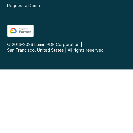
Request a Demo
© 2014–
2026
Lumin PDF Corporation
|
San Francisco, United States
|
All rights reserved