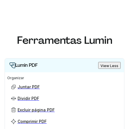
Ferramentas Lumin
Lumin PDF
View Less
Organizar
Juntar PDF
Dividir PDF
Excluir página PDF
Comprimir PDF