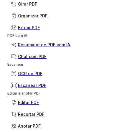
Girar PDF
Organizar PDF
Extrair PDF
PDF com IA
Resumidor de PDF com IA
Chat com PDF
Escanear
OCR de PDF
Escanear PDF
Editar & anotar PDF
Editar PDF
Recortar PDF
Anotar PDF