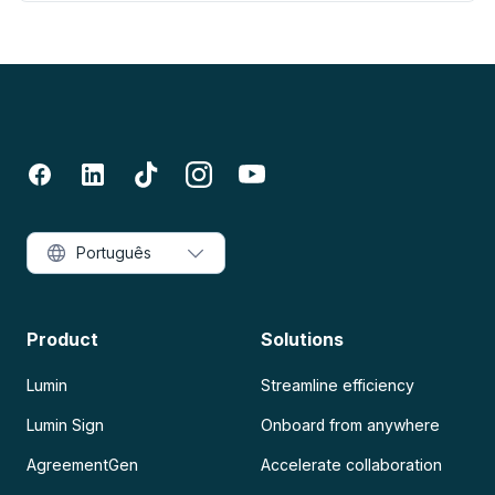
Português
Product
Solutions
Lumin
Streamline efficiency
Lumin Sign
Onboard from anywhere
AgreementGen
Accelerate collaboration