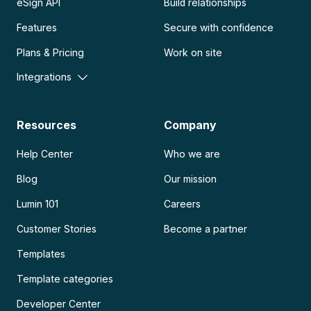
eSign API
Build relationships
Features
Secure with confidence
Plans & Pricing
Work on site
Integrations
Resources
Company
Help Center
Who we are
Blog
Our mission
Lumin 101
Careers
Customer Stories
Become a partner
Templates
Template categories
Developer Center