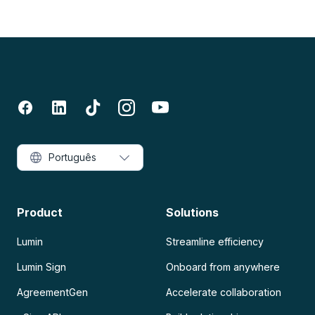
Português
Product
Solutions
Lumin
Streamline efficiency
Lumin Sign
Onboard from anywhere
AgreementGen
Accelerate collaboration