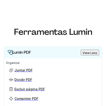
Ferramentas Lumin
Lumin PDF
View Less
Organizar
Juntar PDF
Dividir PDF
Excluir página PDF
Comprimir PDF