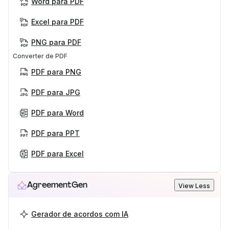
Word para PDF
Excel para PDF
PNG para PDF
Converter de PDF
PDF para PNG
PDF para JPG
PDF para Word
PDF para PPT
PDF para Excel
AgreementGen
View Less
Gerador de acordos com IA