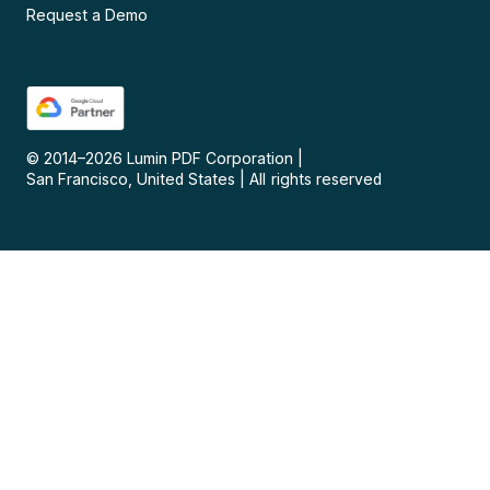
Request a Demo
© 2014–
2026
Lumin PDF Corporation
|
San Francisco, United States
|
All rights reserved