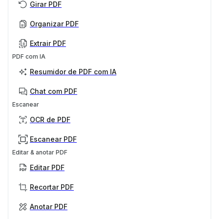
Girar PDF
Organizar PDF
Extrair PDF
PDF com IA
Resumidor de PDF com IA
Chat com PDF
Escanear
OCR de PDF
Escanear PDF
Editar & anotar PDF
Editar PDF
Recortar PDF
Anotar PDF