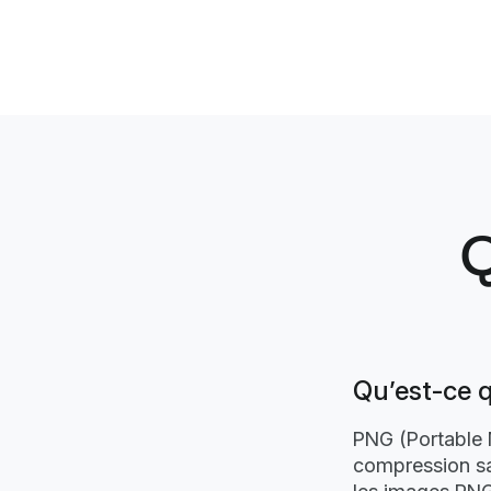
Q
Qu’est-ce 
PNG (Portable 
compression san