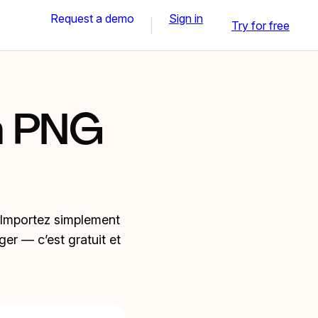
Request a demo
Sign in
Try for free
n PNG
 Importez simplement
ger — c’est gratuit et