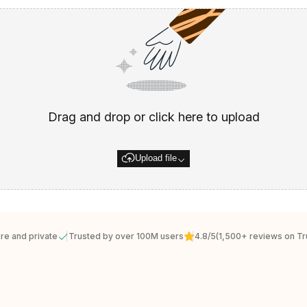
Drag and drop or click here to upload
Upload file
re and private
Trusted by over 100M users
4.8/5
(1,500+ reviews on Tru