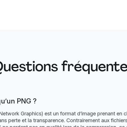
uestions fréquent
qu’un PNG ?
Network Graphics) est un format d’image prenant en c
s perte et la transparence. Contrairement aux fichier