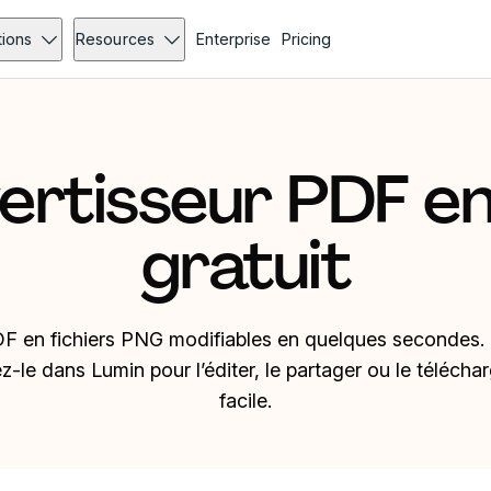
tions
Resources
Enterprise
Pricing
ertisseur PDF e
gratuit
F en fichiers PNG modifiables en quelques secondes.
ez-le dans Lumin pour l’éditer, le partager ou le téléchar
facile.