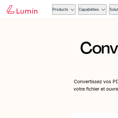
Products
Capabilities
Solu
Conv
Convertissez vos PD
votre fichier et ouvr