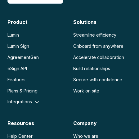
Product
Solutions
Lumin
Streamline efficiency
Lumin Sign
Onboard from anywhere
AgreementGen
Accelerate collaboration
eSign API
Build relationships
Features
Secure with confidence
Plans & Pricing
Work on site
Integrations
Resources
Company
Help Center
Who we are