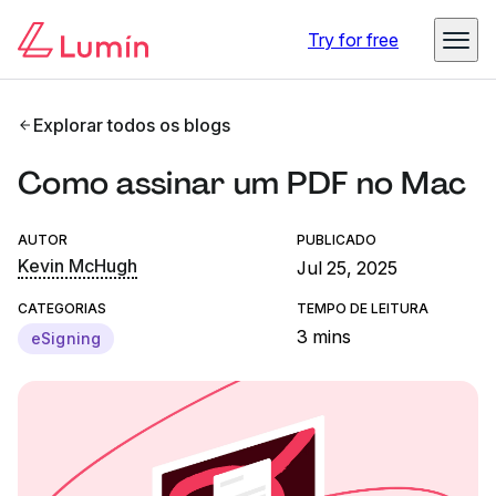
Try for free
Explorar todos os blogs
Como assinar um PDF no Mac
AUTOR
PUBLICADO
Kevin McHugh
Jul 25, 2025
CATEGORIAS
TEMPO DE LEITURA
3 mins
eSigning