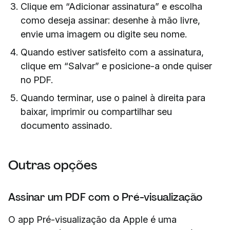
Clique em “Adicionar assinatura” e escolha
como deseja assinar: desenhe à mão livre,
envie uma imagem ou digite seu nome.
Quando estiver satisfeito com a assinatura,
clique em “Salvar” e posicione-a onde quiser
no PDF.
Quando terminar, use o painel à direita para
baixar, imprimir ou compartilhar seu
documento assinado.
Outras opções
Assinar um PDF com o Pré-visualização
O app Pré-visualização da Apple é uma