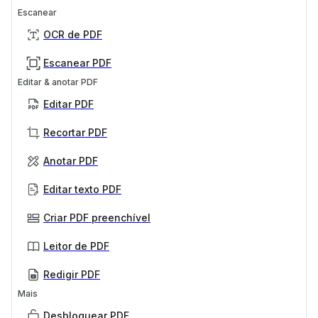
Escanear
OCR de PDF
Escanear PDF
Editar & anotar PDF
Editar PDF
Recortar PDF
Anotar PDF
Editar texto PDF
Criar PDF preenchível
Leitor de PDF
Redigir PDF
Mais
Desbloquear PDF