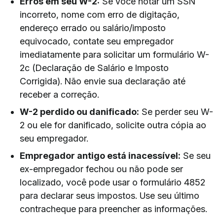
Erros em seu W-2:
Se você notar um SSN
incorreto, nome com erro de digitação,
endereço errado ou salário/imposto
equivocado, contate seu empregador
imediatamente para solicitar um formulário W-
2c (Declaração de Salário e Imposto
Corrigida). Não envie sua declaração até
receber a correção.
W-2 perdido ou danificado:
Se perder seu W-
2 ou ele for danificado, solicite outra cópia ao
seu empregador.
Empregador antigo está inacessível:
Se seu
ex-empregador fechou ou não pode ser
localizado, você pode usar o formulário 4852
para declarar seus impostos. Use seu último
contracheque para preencher as informações.