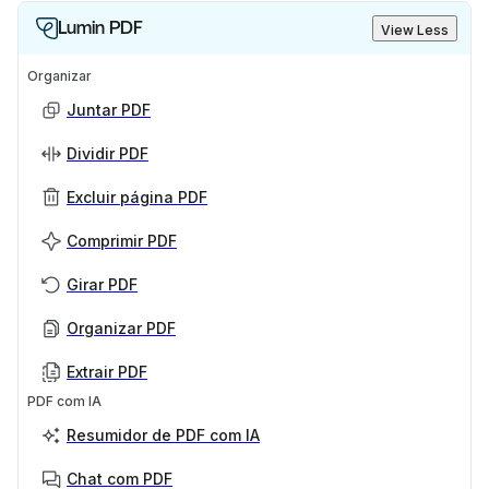
Lumin PDF
View Less
Organizar
Juntar PDF
Dividir PDF
Excluir página PDF
Comprimir PDF
Girar PDF
Organizar PDF
Extrair PDF
PDF com IA
Resumidor de PDF com IA
Chat com PDF