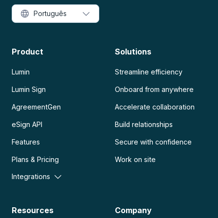
Português
Product
Solutions
Lumin
Streamline efficiency
Lumin Sign
Onboard from anywhere
AgreementGen
Accelerate collaboration
eSign API
Build relationships
Features
Secure with confidence
Plans & Pricing
Work on site
Integrations
Resources
Company