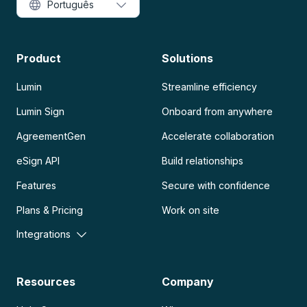
Português
Product
Solutions
Lumin
Streamline efficiency
Lumin Sign
Onboard from anywhere
AgreementGen
Accelerate collaboration
eSign API
Build relationships
Features
Secure with confidence
Plans & Pricing
Work on site
Integrations
Resources
Company