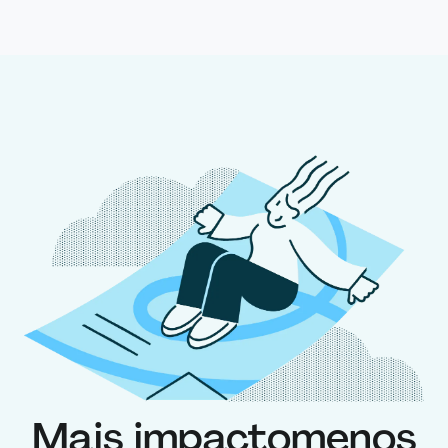
Mais impacto
menos