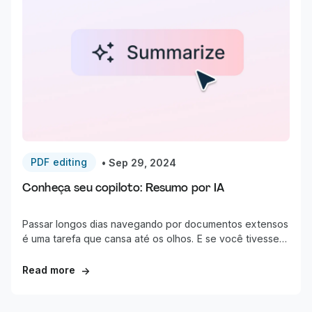
PDF editing
•
Sep 29, 2024
Conheça seu copiloto: Resumo por IA
Passar longos dias navegando por documentos extensos
é uma tarefa que cansa até os olhos. E se você tivesse
um copiloto te ajudando em cada passo?
Read more
→