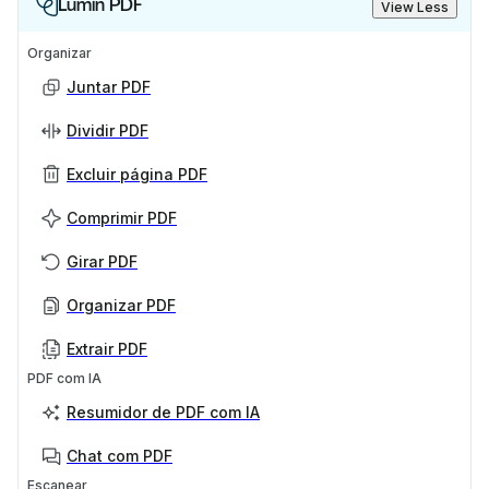
Lumin PDF
View Less
Organizar
Juntar PDF
Dividir PDF
Excluir página PDF
Comprimir PDF
Girar PDF
Organizar PDF
Extrair PDF
PDF com IA
Resumidor de PDF com IA
Chat com PDF
Escanear