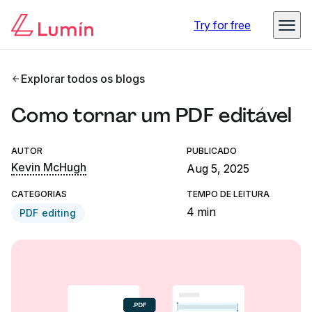
Try for free
Explorar todos os blogs
Como tornar um PDF editável
AUTOR
PUBLICADO
Kevin McHugh
Aug 5, 2025
CATEGORIAS
TEMPO DE LEITURA
4 min
PDF editing