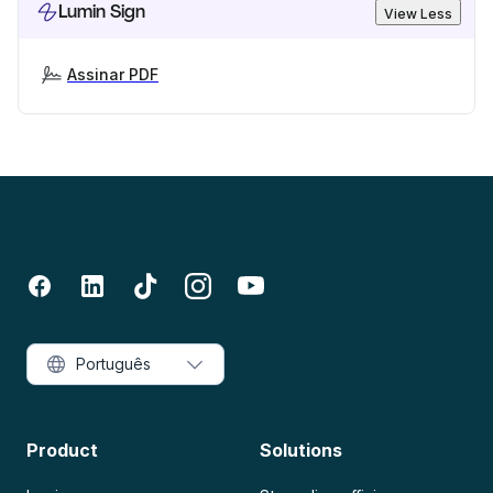
Lumin Sign
View Less
Assinar PDF
Português
Product
Solutions