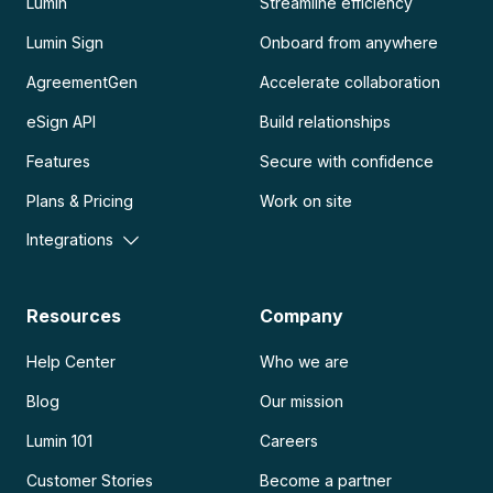
Lumin
Streamline efficiency
Lumin Sign
Onboard from anywhere
AgreementGen
Accelerate collaboration
eSign API
Build relationships
Features
Secure with confidence
Plans & Pricing
Work on site
Integrations
Resources
Company
Help Center
Who we are
Blog
Our mission
Lumin 101
Careers
Customer Stories
Become a partner