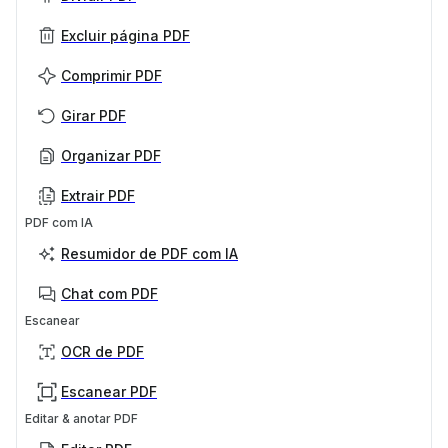
Excluir página PDF
Comprimir PDF
Girar PDF
Organizar PDF
Extrair PDF
PDF com IA
Resumidor de PDF com IA
Chat com PDF
Escanear
OCR de PDF
Escanear PDF
Editar & anotar PDF