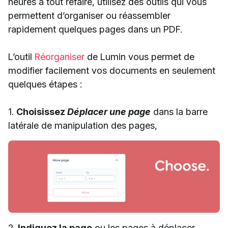
heures à tout refaire, utilisez des outils qui vous
permettent d’organiser ou réassembler
rapidement quelques pages dans un PDF.
L’outil
Réorganiser
de Lumin vous permet de
modifier facilement vos documents en seulement
quelques étapes :
1.
Choisissez
Déplacer une page
dans la barre
latérale de manipulation des pages,
2.
Indiquez la page
ou les pages à déplacer,