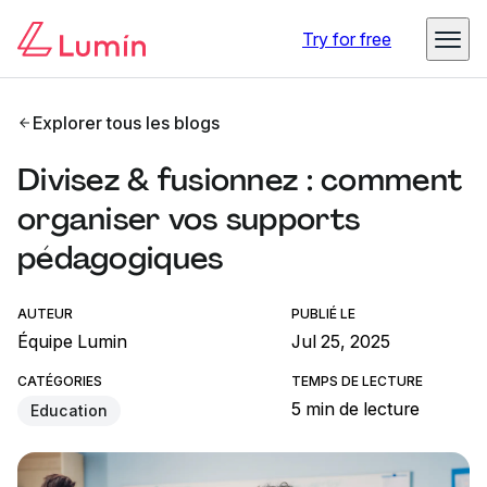
Try for free
Explorer tous les blogs
Divisez & fusionnez : comment
organiser vos supports
pédagogiques
AUTEUR
PUBLIÉ LE
Équipe Lumin
Jul 25, 2025
CATÉGORIES
TEMPS DE LECTURE
5 min de lecture
Education