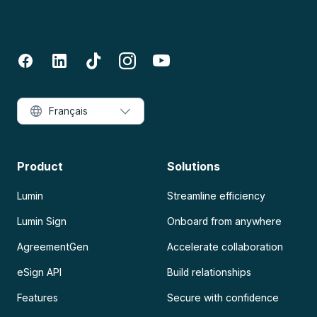
Français
Product
Solutions
Lumin
Streamline efficiency
Lumin Sign
Onboard from anywhere
AgreementGen
Accelerate collaboration
eSign API
Build relationships
Features
Secure with confidence