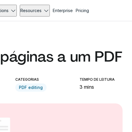
tions
Resources
Enterprise
Pricing
 páginas a um PDF
CATEGORIAS
TEMPO DE LEITURA
3 mins
PDF editing