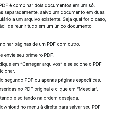
 PDF é combinar dois documentos em um só.
inas separadamente, salvo um documento em duas
lário a um arquivo existente. Seja qual for o caso,
ácil de reunir tudo em um único documento
binar páginas de um PDF com outro.
e envie seu primeiro PDF.
clique em “Carregar arquivos” e selecione o PDF
cionar.
 do segundo PDF ou apenas páginas específicas.
eridas no PDF original e clique em “Mesclar”.
stando e soltando na ordem desejada.
download no menu à direita para salvar seu PDF