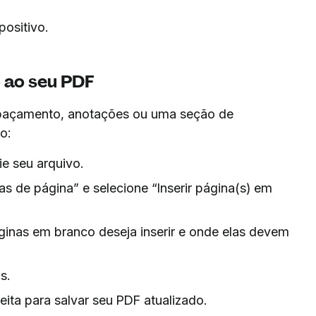
ositivo.
 ao seu PDF
espaçamento, anotações ou uma seção de
o:
e seu arquivo.
s de página” e selecione “Inserir página(s) em
ginas em branco deseja inserir e onde elas devem
s.
ita para salvar seu PDF atualizado.