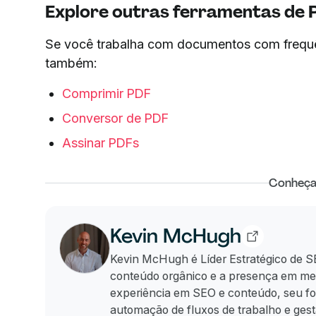
Explore outras ferramentas de 
Se você trabalha com documentos com frequên
também:
Comprimir PDF
Conversor de PDF
Assinar PDFs
Conheça
Kevin McHugh
Kevin McHugh é Líder Estratégico de SE
conteúdo orgânico e a presença em m
experiência em SEO e conteúdo, seu foc
automação de fluxos de trabalho e ges