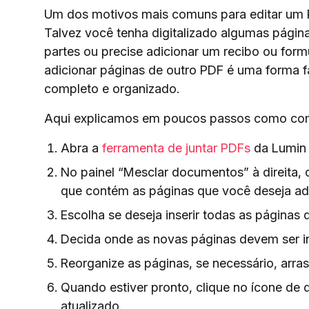
Um dos motivos mais comuns para editar um
Talvez você tenha digitalizado algumas pág
partes ou precise adicionar um recibo ou formu
adicionar páginas de outro PDF é uma forma f
completo e organizado.
Aqui explicamos em poucos passos como com
Abra a
ferramenta de juntar PDFs
da Lumin 
No painel “Mesclar documentos” à direita, 
que contém as páginas que você deseja adi
Escolha se deseja inserir todas as páginas
Decida onde as novas páginas devem ser ins
Reorganize as páginas, se necessário, arra
Quando estiver pronto, clique no ícone de 
atualizado.