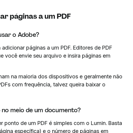
ar páginas a um PDF
usar o Adobe?
 adicionar páginas a um PDF. Editores de PDF
e você envie seu arquivo e insira páginas em
am na maioria dos dispositivos e geralmente não
PDFs com frequência, talvez queira baixar o
co no meio de um documento?
er ponto de um PDF é simples com o Lumin. Basta
ágina específica) e o número de páginas em