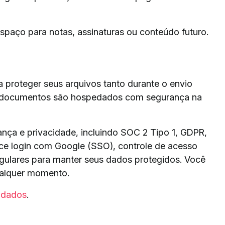
espaço para notas, assinaturas ou conteúdo futuro.
a proteger seus arquivos tanto durante o envio
 documentos são hospedados com segurança na
nça e privacidade, incluindo SOC 2 Tipo 1, GDPR,
e login com Google (SSO), controle de acesso
gulares para manter seus dados protegidos. Você
ualquer momento.
 dados
.