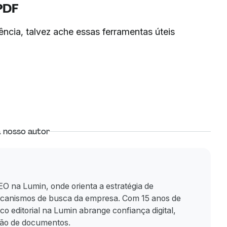
PDF
cia, talvez ache essas ferramentas úteis
 nosso autor
O na Lumin, onde orienta a estratégia de
ecanismos de busca da empresa. Com 15 anos de
o editorial na Lumin abrange confiança digital,
tão de documentos.