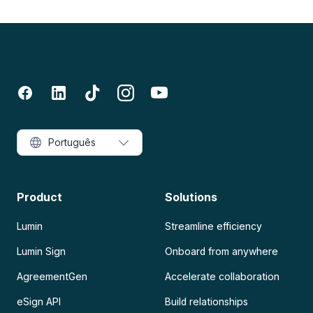
Português
Product
Solutions
Lumin
Streamline efficiency
Lumin Sign
Onboard from anywhere
AgreementGen
Accelerate collaboration
eSign API
Build relationships