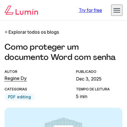
Try for free
Explorar todos os blogs
Como proteger um
documento Word com senha
AUTOR
PUBLICADO
Regine Dy
Dec 3, 2025
CATEGORIAS
TEMPO DE LEITURA
5 min
PDF editing