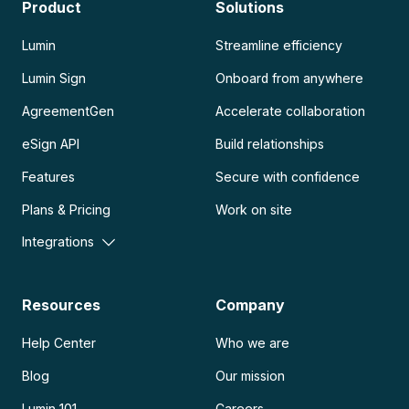
Product
Solutions
Lumin
Streamline efficiency
Lumin Sign
Onboard from anywhere
AgreementGen
Accelerate collaboration
eSign API
Build relationships
Features
Secure with confidence
Plans & Pricing
Work on site
Integrations
Resources
Company
Help Center
Who we are
Blog
Our mission
Lumin 101
Careers