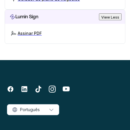
Lumin Sign
View Less
Assinar PDF
Português