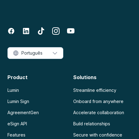
Português
Product
Solutions
Lumin
Streamline efficiency
Lumin Sign
Onboard from anywhere
AgreementGen
Accelerate collaboration
eSign API
Build relationships
Features
Secure with confidence