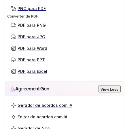
PNG para PDF
Converter de PDF
PDF para PNG
PDF para JPG
PDF para Word
PDF para PPT
PDF para Excel
AgreementGen
View Less
Gerador de acordos com IA
Editor de acordos com IA
Gerador de NDA