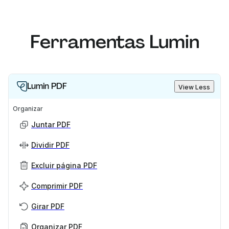
Ferramentas Lumin
Lumin PDF
View Less
Organizar
Juntar PDF
Dividir PDF
Excluir página PDF
Comprimir PDF
Girar PDF
Organizar PDF