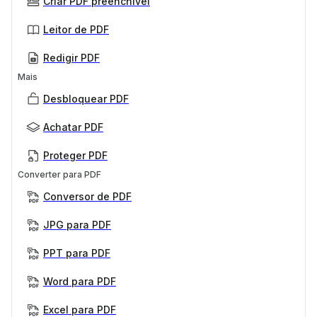
Criar PDF preenchível
Leitor de PDF
Redigir PDF
Mais
Desbloquear PDF
Achatar PDF
Proteger PDF
Converter para PDF
Conversor de PDF
JPG para PDF
PPT para PDF
Word para PDF
Excel para PDF