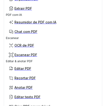
Extrair PDF
PDF com IA
Resumidor de PDF com IA
Chat com PDF
Escanear
OCR de PDF
Escanear PDF
Editar & anotar PDF
Editar PDF
Recortar PDF
Anotar PDF
Editar texto PDF