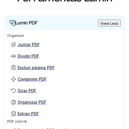
Lumin PDF
View Less
Organizar
Juntar PDF
Dividir PDF
Excluir página PDF
Comprimir PDF
Girar PDF
Organizar PDF
Extrair PDF
PDF com IA