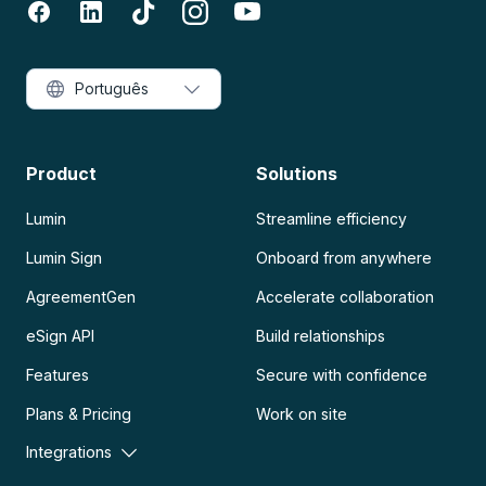
Português
Product
Solutions
Lumin
Streamline efficiency
Lumin Sign
Onboard from anywhere
AgreementGen
Accelerate collaboration
eSign API
Build relationships
Features
Secure with confidence
Plans & Pricing
Work on site
Integrations