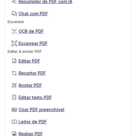
Resumidor de PDF com IA
Chat com PDF
Escanear
OCR de PDF
Escanear PDF
Editar & anotar PDF
Editar PDF
Recortar PDF
Anotar PDF
Editar texto PDF
Criar PDF preenchível
Leitor de PDF
Redigir PDF