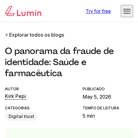
Try for free
Explorar todos os blogs
O panorama da fraude de
identidade: Saúde e
farmacêutica
AUTOR
PUBLICADO
Kirk Pepi
May 5, 2026
CATEGORIAS
TEMPO DE LEITURA
5 min
Digital trust