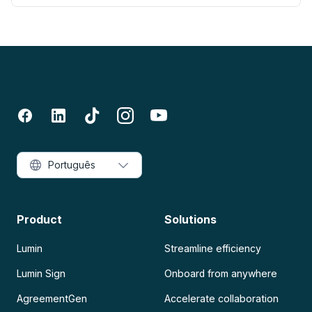
Português
Product
Solutions
Lumin
Streamline efficiency
Lumin Sign
Onboard from anywhere
AgreementGen
Accelerate collaboration