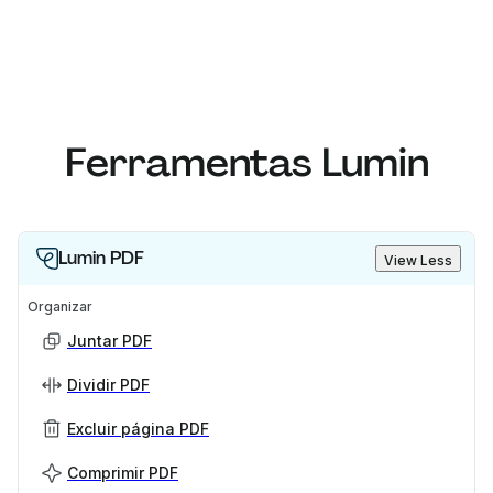
Ferramentas Lumin
Lumin PDF
View Less
Organizar
Juntar PDF
Dividir PDF
Excluir página PDF
Comprimir PDF