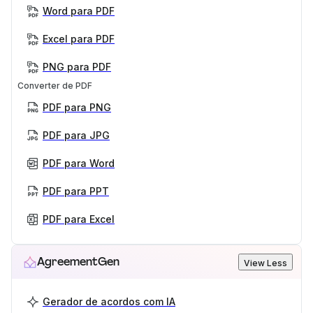
Word para PDF
Excel para PDF
PNG para PDF
Converter de PDF
PDF para PNG
PDF para JPG
PDF para Word
PDF para PPT
PDF para Excel
AgreementGen
View Less
Gerador de acordos com IA