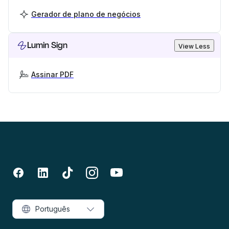
Gerador de plano de negócios
Lumin Sign
View Less
Assinar PDF
Português