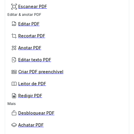
Escanear PDF
Editar & anotar PDF
Editar PDF
Recortar PDF
Anotar PDF
Editar texto PDF
Criar PDF preenchível
Leitor de PDF
Redigir PDF
Mais
Desbloquear PDF
Achatar PDF