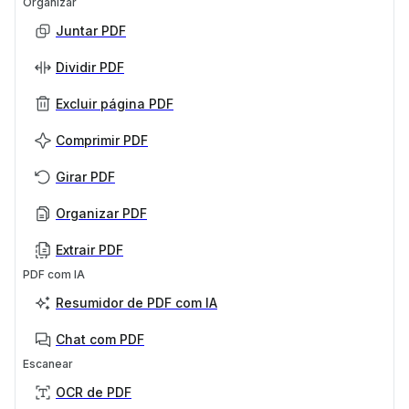
Organizar
Juntar PDF
Dividir PDF
Excluir página PDF
Comprimir PDF
Girar PDF
Organizar PDF
Extrair PDF
PDF com IA
Resumidor de PDF com IA
Chat com PDF
Escanear
OCR de PDF