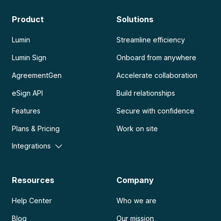
Product
Solutions
Lumin
Streamline efficiency
Lumin Sign
Onboard from anywhere
AgreementGen
Accelerate collaboration
eSign API
Build relationships
Features
Secure with confidence
Plans & Pricing
Work on site
Integrations
Resources
Company
Help Center
Who we are
Blog
Our mission