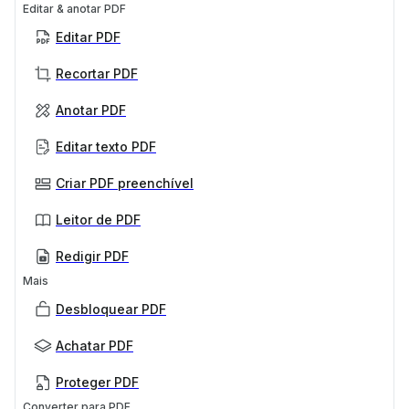
Editar & anotar PDF
Editar PDF
Recortar PDF
Anotar PDF
Editar texto PDF
Criar PDF preenchível
Leitor de PDF
Redigir PDF
Mais
Desbloquear PDF
Achatar PDF
Proteger PDF
Converter para PDF