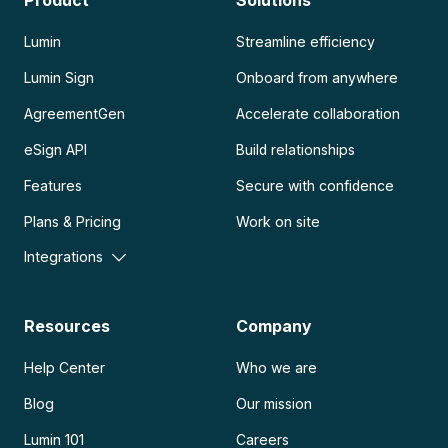
Lumin
Streamline efficiency
Lumin Sign
Onboard from anywhere
AgreementGen
Accelerate collaboration
eSign API
Build relationships
Features
Secure with confidence
Plans & Pricing
Work on site
Integrations
Resources
Company
Help Center
Who we are
Blog
Our mission
Lumin 101
Careers