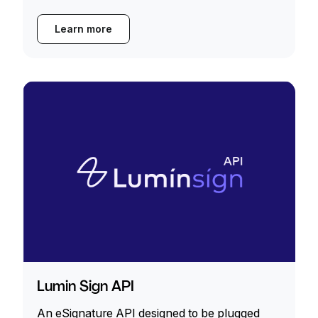
Learn more
Lumin Sign API
An eSignature API designed to be plugged