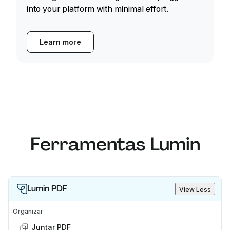
into your platform with minimal effort.
Learn more
Ferramentas Lumin
Lumin PDF
View Less
Organizar
Juntar PDF