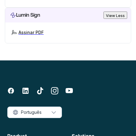
Lumin Sign
View Less
Assinar PDF
Português
Product
Solutions