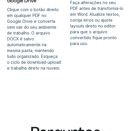
Google Drive
Faça alterações no seu
PDF antes de transformá-lo
Clique com o botão direito
em Word. Atualize textos,
em qualquer PDF no
corrija erros ou ajuste
Google Drive e converta
layouts direto no editor
sem sair do seu ambiente
para que o arquivo
de trabalho. O arquivo
convertido fique pronto
DOCX é salvo
para uso.
automaticamente na
mesma pasta, mantendo
tudo organizado. Esqueça
o ciclo de download-upload
e trabalhe direto na nuvem.