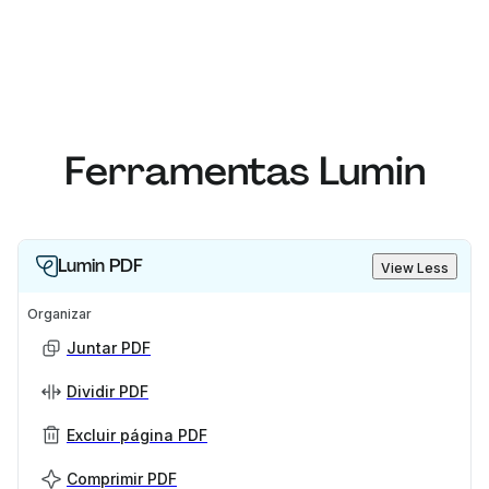
Ferramentas Lumin
Lumin PDF
View Less
Organizar
Juntar PDF
Dividir PDF
Excluir página PDF
Comprimir PDF