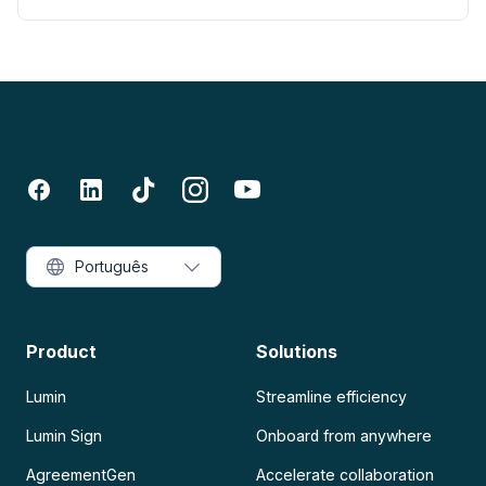
Português
Product
Solutions
Lumin
Streamline efficiency
Lumin Sign
Onboard from anywhere
AgreementGen
Accelerate collaboration