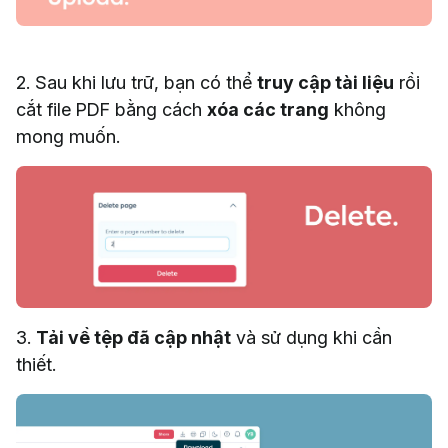
2. Sau khi lưu trữ, bạn có thể
truy cập tài liệu
rồi
cắt file PDF bằng cách
xóa các trang
không
mong muốn.
3.
Tải về tệp đã cập nhật
và sử dụng khi cần
thiết.