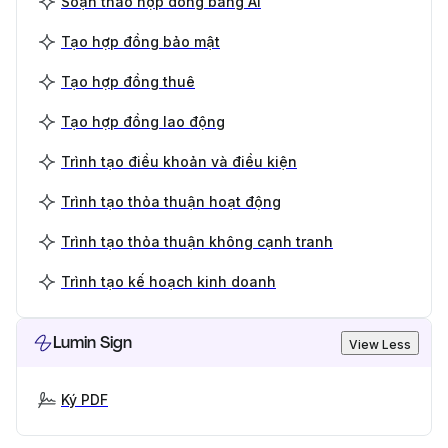
Soạn thảo hợp đồng bằng AI
Tạo hợp đồng bảo mật
Tạo hợp đồng thuê
Tạo hợp đồng lao động
Trình tạo điều khoản và điều kiện
Trình tạo thỏa thuận hoạt động
Trình tạo thỏa thuận không cạnh tranh
Trình tạo kế hoạch kinh doanh
Lumin Sign
View Less
Ký PDF