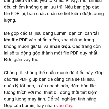
bảng biểu và các yếu tố khác. Vì vậy, mỗi tài liệu
đều chiếm không gian lưu trữ. Nếu bạn gộp các
file PDF lại, bạn chắc chắn sẽ tiết kiệm được dung
lượng.
Để gộp các tài liệu bằng Lumin, bạn chỉ cần
tải
lên file PDF
vào phần mềm, xóa những trang
không muốn giữ lại và
nhấn Gộp
. Các trang còn
lại sẽ tự động gộp thành một file PDF duy nhất.
Đơn giản vậy thôi!​​
Chúng tôi không thể nhấn mạnh đủ điều này: Gộp
các file PDF giúp bạn dễ dàng chia sẻ tài liệu,
quản lý tốt hơn, in ấn nhanh hơn, đảm bảo file
tương thích với mọi thiết bị, đồng thời tiết kiệm
dung lượng máy tính. Để trải nghiệm tính năng
Gộp của Lumin, hãy nhấn
vào đây
.