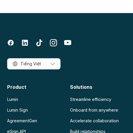
Tiếng Việt
Product
Solutions
Lumin
Streamline efficiency
Lumin Sign
Onboard from anywhere
AgreementGen
Accelerate collaboration
eSign API
Build relationships