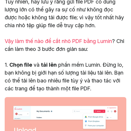
Tuy nhiên, hãy lưu ý rằng gửi file PDF có dung
lượng lớn có thể gây ra sự cố như không đọc
được hoặc không tải được file; vì vậy tốt nhất hãy
chia nhỏ tệp giúp file dễ truy cập hơn.
Vậy làm thế nào để cắt nhỏ PDF bằng Lumin
? Chỉ
cần làm theo 3 bước đơn giản sau:
1.
Chọn file
và
tải lên
phần mềm Lumin. Đừng lo,
bạn không bị giới hạn số lượng tài liệu tải lên. Bạn
có thể tải lên bao nhiêu file tùy ý và thao tác với
các trang để tạo thành một file PDF.