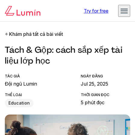
Try for free
Khám phá tất cả bài viết
Tách & Gộp: cách sắp xếp tài
liệu lớp học
TÁC GIẢ
NGÀY ĐĂNG
Đội ngũ Lumin
Jul 25, 2025
THỂ LOẠI
THỜI GIAN ĐỌC
5 phút đọc
Education