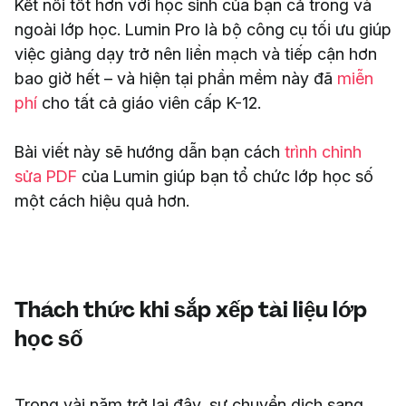
Kết nối tốt hơn với học sinh của bạn cả trong và
ngoài lớp học. Lumin Pro là bộ công cụ tối ưu giúp
việc giảng dạy trở nên liền mạch và tiếp cận hơn
bao giờ hết – và hiện tại phần mềm này đã
miễn
phí
cho tất cả giáo viên cấp K-12.
Bài viết này sẽ hướng dẫn bạn cách
trình chỉnh
sửa PDF
của Lumin giúp bạn tổ chức lớp học số
một cách hiệu quả hơn.
Thách thức khi sắp xếp tài liệu lớp
học số
Trong vài năm trở lại đây, sự chuyển dịch sang