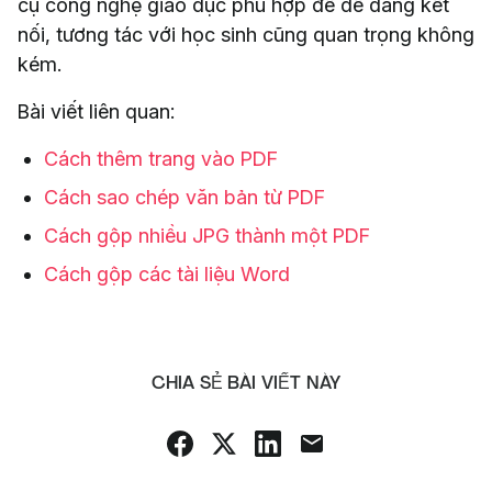
cụ công nghệ giáo dục phù hợp để dễ dàng kết
nối, tương tác với học sinh cũng quan trọng không
kém.
Bài viết liên quan:
Cách thêm trang vào PDF
Cách sao chép văn bản từ PDF
Cách gộp nhiều JPG thành một PDF
Cách gộp các tài liệu Word
CHIA SẺ BÀI VIẾT NÀY