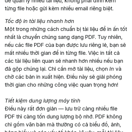
để quản lý nhiều tài liệu, không phải đính kèm
từng file hoặc gửi kèm nhiều email riêng biệt.
Tốc độ in tài liệu nhanh hơn
Một trong những cách chuẩn bị tài liệu để in ấn tốt
nhất là chuyển chúng sang dạng PDF. Tuy nhiên,
nếu các file PDF của bạn được lưu riêng lẻ, bạn sẽ
mất nhiều thời gian để in từng file. Việc in tất cả
các tài liệu liên quan sẽ nhanh hơn nhiều nếu bạn
đã gộp chúng lại. Chỉ cần mở tài liệu, chọn
In
và
chờ các bản in xuất hiện. Điều này sẽ giải phóng
thời gian cho những công việc quan trọng hơn!
Tiết kiệm dung lượng máy tính
Điều này rất đơn giản — lưu trữ càng nhiều file
PDF thì càng tốn dung lượng bộ nhớ. PDF không
chỉ gồm văn bản mà thường có cả biểu đồ, ảnh,