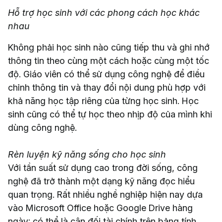
Hỗ trợ học sinh với các phong cách học khác
nhau
Không phải học sinh nào cũng tiếp thu và ghi nhớ
thông tin theo cùng một cách hoặc cùng một tốc
độ. Giáo viên có thể sử dụng công nghệ để điều
chỉnh thông tin và thay đổi nội dung phù hợp với
khả năng học tập riêng của từng học sinh. Học
sinh cũng có thể tự học theo nhịp độ của mình khi
dùng công nghệ.
Rèn luyện kỹ năng sống cho học sinh
Với tần suất sử dụng cao trong đời sống, công
nghệ đã trở thành một dạng kỹ năng đọc hiểu
quan trọng. Rất nhiều nghề nghiệp hiện nay dựa
vào Microsoft Office hoặc Google Drive hàng
ngày; có thể là cân đối tài chính trên bảng tính,