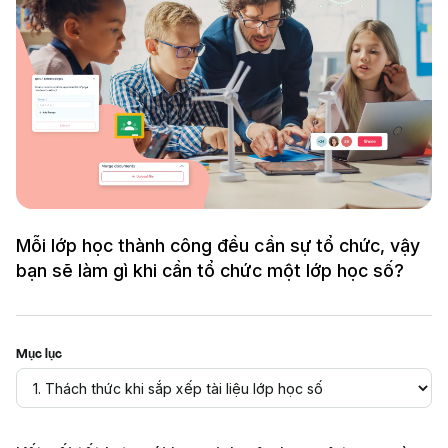
Mỗi lớp học thành công đều cần sự tổ chức, vậy
bạn sẽ làm gì khi cần tổ chức một lớp học số?
Mục lục