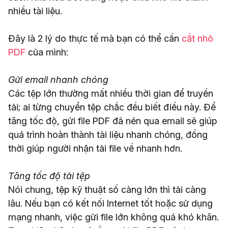
nhiều tài liệu.
Đây là 2 lý do thực tế mà bạn có thể cần
cắt nhỏ
PDF
của mình:
Gửi email nhanh chóng
Các tệp lớn thường mất nhiều thời gian để truyền
tải; ai từng chuyển tệp chắc đều biết điều này. Để
tăng tốc độ, gửi file PDF đã nén qua email sẽ giúp
quá trình hoàn thành tài liệu nhanh chóng, đồng
thời giúp người nhận tải file về nhanh hơn.
Tăng tốc độ tải tệp
Nói chung, tệp kỹ thuật số càng lớn thì tải càng
lâu. Nếu bạn có kết nối Internet tốt hoặc sử dụng
mạng nhanh, việc gửi file lớn không quá khó khăn.