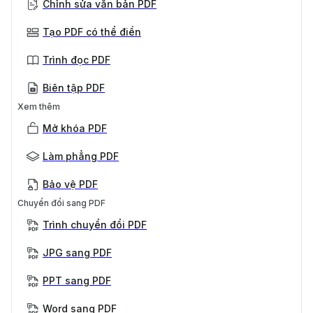
Chỉnh sửa văn bản PDF
Tạo PDF có thể điền
Trình đọc PDF
Biên tập PDF
Xem thêm
Mở khóa PDF
Làm phẳng PDF
Bảo vệ PDF
Chuyển đổi sang PDF
Trình chuyển đổi PDF
JPG sang PDF
PPT sang PDF
Word sang PDF