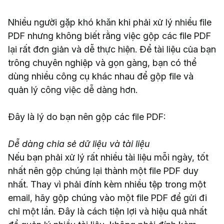
Nhiều người gặp khó khăn khi phải xử lý nhiều file
PDF nhưng không biết rằng việc gộp các file PDF
lại rất đơn giản và dễ thực hiện. Để tài liệu của bạn
trông chuyên nghiệp và gọn gàng, bạn có thể
dùng nhiều công cụ khác nhau để gộp file và
quản lý công việc dễ dàng hơn.
Đây là lý do bạn nên gộp các file PDF:
Dễ dàng chia sẻ dữ liệu và tài liệu
Nếu bạn phải xử lý rất nhiều tài liệu mỗi ngày, tốt
nhất nên gộp chúng lại thành một file PDF duy
nhất. Thay vì phải đính kèm nhiều tệp trong một
email, hãy gộp chúng vào một file PDF để gửi đi
chỉ một lần. Đây là cách tiện lợi và hiệu quả nhất