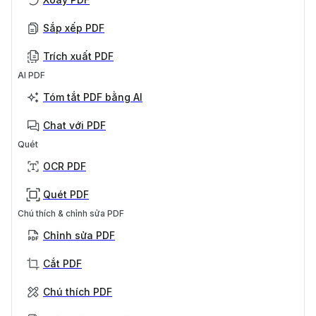
Sắp xếp PDF
Trích xuất PDF
AI PDF
Tóm tắt PDF bằng AI
Chat với PDF
Quét
OCR PDF
Quét PDF
Chú thích & chỉnh sửa PDF
Chỉnh sửa PDF
Cắt PDF
Chú thích PDF