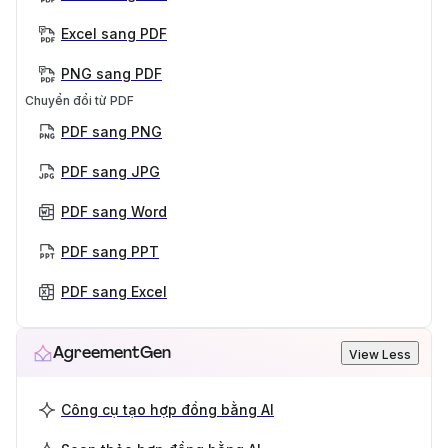
Excel sang PDF
PNG sang PDF
Chuyển đổi từ PDF
PDF sang PNG
PDF sang JPG
PDF sang Word
PDF sang PPT
PDF sang Excel
AgreementGen
View Less
Công cụ tạo hợp đồng bằng AI