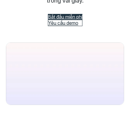
trong vài giây.
Bắt đầu miễn phí
Yêu cầu demo