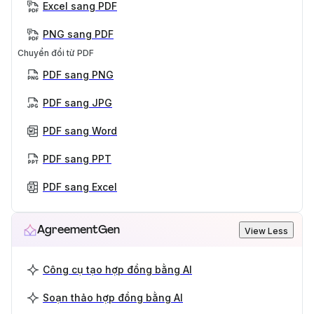
Excel sang PDF
PNG sang PDF
Chuyển đổi từ PDF
PDF sang PNG
PDF sang JPG
PDF sang Word
PDF sang PPT
PDF sang Excel
AgreementGen
View Less
Công cụ tạo hợp đồng bằng AI
Soạn thảo hợp đồng bằng AI