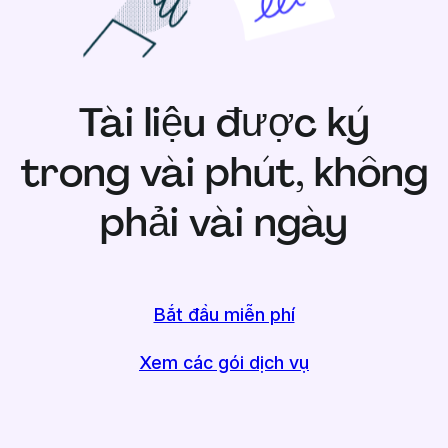
Tài liệu được ký
trong vài phút, không
phải vài ngày
Bắt đầu miễn phí
Xem các gói dịch vụ