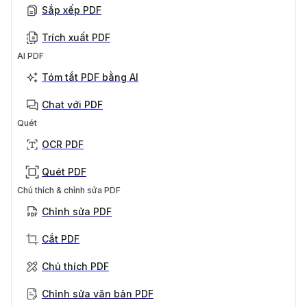
Sắp xếp PDF
Trích xuất PDF
AI PDF
Tóm tắt PDF bằng AI
Chat với PDF
Quét
OCR PDF
Quét PDF
Chú thích & chỉnh sửa PDF
Chỉnh sửa PDF
Cắt PDF
Chú thích PDF
Chỉnh sửa văn bản PDF