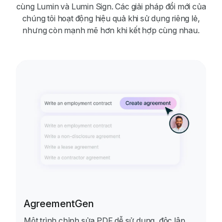
cùng Lumin và Lumin Sign. Các giải pháp đổi mới của
chúng tôi hoạt động hiệu quả khi sử dụng riêng lẻ,
nhưng còn mạnh mẽ hơn khi kết hợp cùng nhau.
AgreementGen
Một trình chỉnh sửa PDF dễ sử dụng, độc lập