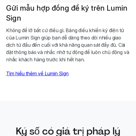
Gửi mẫu hợp đồng để ký trên Lumin
Sign
Không để lỡ bất cứ điều gì. Bảng điều khiển ký điện tử
của Lumin Sign giúp bạn dễ dàng theo dõi nhiều giao
dịch từ đầu đến cuối với khả năng quan sát đầy đủ. Cài
đặt thông báo và nhắc nhở tự động để luôn chủ động và
nhắc khách hàng trước khi hết hạn.
Tìm hiểu thêm về Lumin Sign
Ký số có giá trị pháp lý