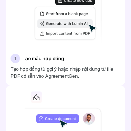
1
Tạo mẫu hợp đồng
Tạo hợp đồng từ gợi ý hoặc nhập nội dung từ file
PDF có sẵn vào AgreementGen.