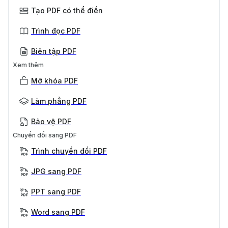
Tạo PDF có thể điền
Trình đọc PDF
Biên tập PDF
Xem thêm
Mở khóa PDF
Làm phẳng PDF
Bảo vệ PDF
Chuyển đổi sang PDF
Trình chuyển đổi PDF
JPG sang PDF
PPT sang PDF
Word sang PDF