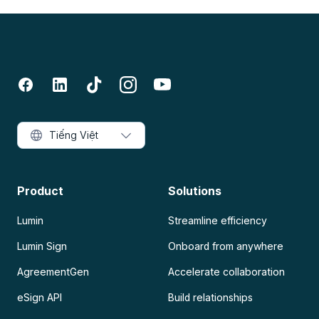
Tiếng Việt
Product
Solutions
Lumin
Streamline efficiency
Lumin Sign
Onboard from anywhere
AgreementGen
Accelerate collaboration
eSign API
Build relationships