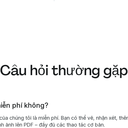
Câu hỏi thường gặp
iễn phí không?
ủa chúng tôi là miễn phí. Bạn có thể vẽ, nhận xét, th
nh ảnh lên PDF – đầy đủ các thao tác cơ bản.