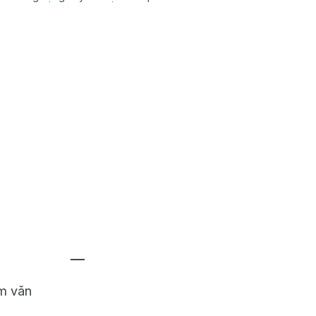
êm văn