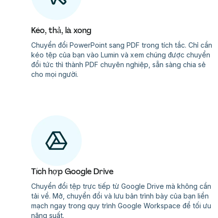
Kéo, thả, là xong
Chuyển đổi PowerPoint sang PDF trong tích tắc. Chỉ cần
kéo tệp của bạn vào Lumin và xem chúng được chuyển
đổi tức thì thành PDF chuyên nghiệp, sẵn sàng chia sẻ
cho mọi người.
Tích hợp Google Drive
Chuyển đổi tệp trực tiếp từ Google Drive mà không cần
tải về. Mở, chuyển đổi và lưu bản trình bày của bạn liền
mạch ngay trong quy trình Google Workspace để tối ưu
năng suất.