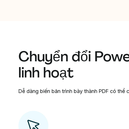
Chuyển đổi Powe
linh hoạt
Dễ dàng biến bản trình bày thành PDF có thể ch