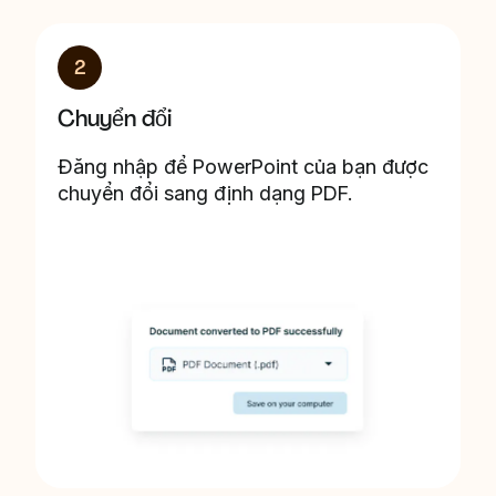
2
Chuyển đổi
Đăng nhập để PowerPoint của bạn được
chuyển đổi sang định dạng PDF.