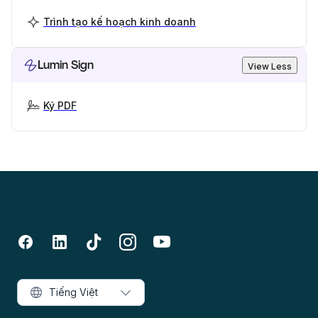
Trình tạo kế hoạch kinh doanh
Lumin Sign
View Less
Ký PDF
Tiếng Việt