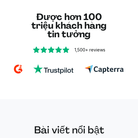
Được hơn 100
triệu khách hàng
tin tưởng
1,500+
reviews
Bài viết nổi bật