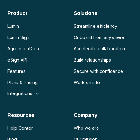
Product
Solutions
Lumin
Streamline efficiency
Lumin Sign
Onboard from anywhere
AgreementGen
Accelerate collaboration
eSign API
Build relationships
Features
Secure with confidence
Plans & Pricing
Work on site
Integrations
Resources
Company
Help Center
Who we are
Blog
Our mission