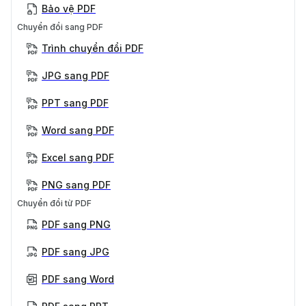
Bảo vệ PDF
Chuyển đổi sang PDF
Trình chuyển đổi PDF
JPG sang PDF
PPT sang PDF
Word sang PDF
Excel sang PDF
PNG sang PDF
Chuyển đổi từ PDF
PDF sang PNG
PDF sang JPG
PDF sang Word