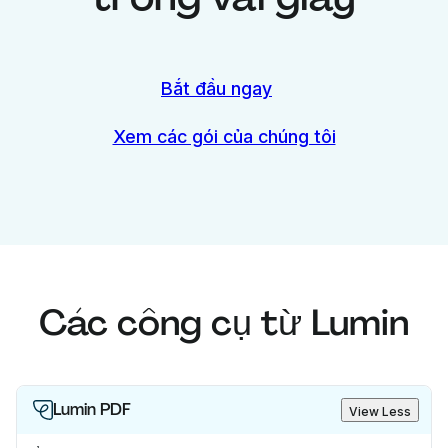
Bắt đầu ngay
Xem các gói của chúng tôi
Các công cụ từ Lumin
Lumin PDF
View Less