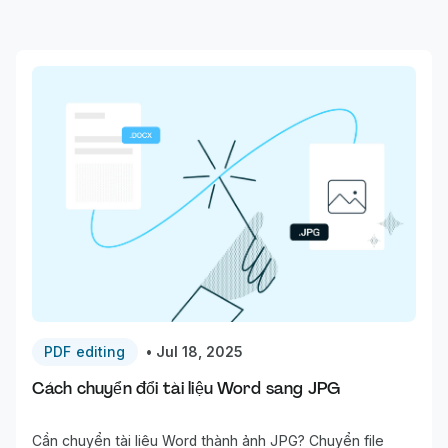
PDF editing
•
Jul 18, 2025
Cách chuyển đổi tài liệu Word sang JPG
Cần chuyển tài liệu Word thành ảnh JPG? Chuyển file