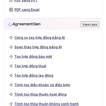
PDF sang PPT
PDF sang Excel
AgreementGen
View Less
Công cụ tạo hợp đồng bằng AI
Soạn thảo hợp đồng bằng AI
Tạo hợp đồng bảo mật
Tạo hợp đồng thuê
Tạo hợp đồng lao động
Trình tạo điều khoản và điều kiện
Trình tạo thỏa thuận hoạt động
Trình tạo thỏa thuận không cạnh tranh