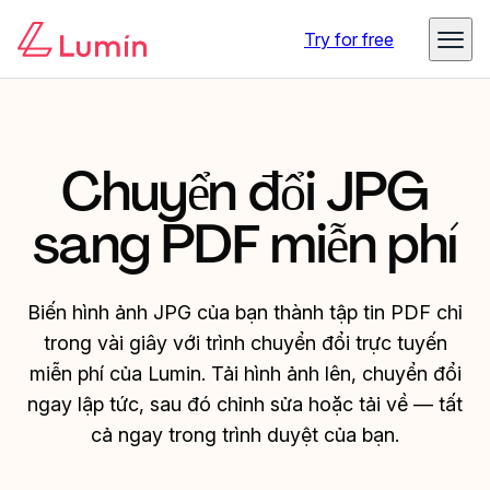
Try for free
Chuyển đổi JPG
sang PDF miễn phí
Biến hình ảnh JPG của bạn thành tập tin PDF chỉ
trong vài giây với trình chuyển đổi trực tuyến
miễn phí của Lumin. Tải hình ảnh lên, chuyển đổi
ngay lập tức, sau đó chỉnh sửa hoặc tải về — tất
cả ngay trong trình duyệt của bạn.