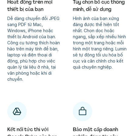
Hoạt động trên mọi
Tùy chọn bố cục thông
thiết bị của bạn
minh, dễ sử dụng
Dễ dàng chuyển đổi JPEG
Hình ảnh của bạn xứng
sang PDF từ Mac,
đáng được thể hiện tốt
Windows, iPhone hoặc
nhất. Chọn dọc hoặc
thiết bị Android của bạn.
ngang, sắp xếp nhiều hình
Công cụ tương thích hoàn
trong một trang hoặc mỗi
hảo trên máy tính để bàn,
hình một trang riêng. Lumin
laptop và điện thoại di
sẽ tự động tối ưu hóa bố
động, phù hợp cho việc
cục và căn chỉnh cho kết
quản lý tài liệu ở nhà, tại
quả chuyên nghiệp.
văn phòng hoặc khi di
chuyển.
Kết nối tức thì với
Bảo mật cấp doanh