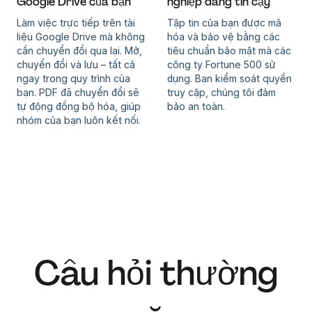
Google Drive của bạn
nghiệp đáng tin cậy
Làm việc trực tiếp trên tài
Tập tin của bạn được mã
liệu Google Drive mà không
hóa và bảo vệ bằng các
cần chuyển đổi qua lại. Mở,
tiêu chuẩn bảo mật mà các
chuyển đổi và lưu – tất cả
công ty Fortune 500 sử
ngay trong quy trình của
dụng. Bạn kiểm soát quyền
bạn. PDF đã chuyển đổi sẽ
truy cập, chúng tôi đảm
tự động đồng bộ hóa, giúp
bảo an toàn.
nhóm của bạn luôn kết nối.
Câu hỏi thường