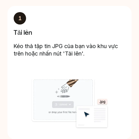
1
Tải lên
Kéo thả tập tin JPG của bạn vào khu vực
trên hoặc nhấn nút 'Tải lên'.