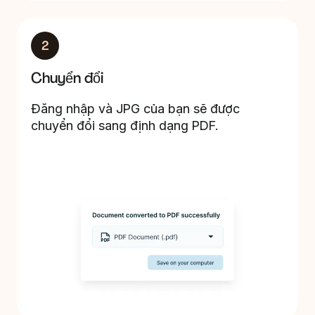
2
Chuyển đổi
Đăng nhập và JPG của bạn sẽ được
chuyển đổi sang định dạng PDF.