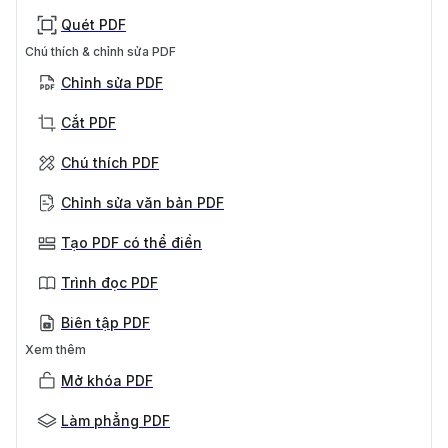
Quét PDF
Chú thích & chỉnh sửa PDF
Chỉnh sửa PDF
Cắt PDF
Chú thích PDF
Chỉnh sửa văn bản PDF
Tạo PDF có thể điền
Trình đọc PDF
Biên tập PDF
Xem thêm
Mở khóa PDF
Làm phẳng PDF