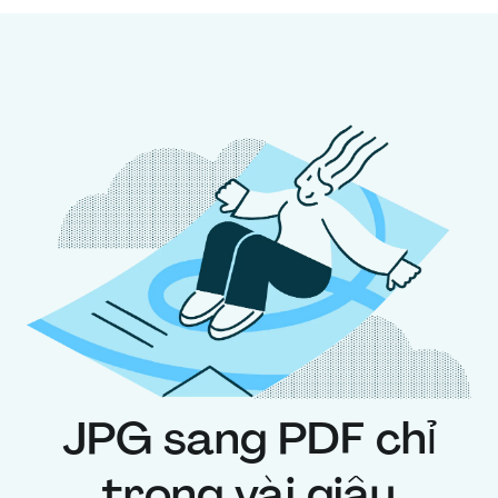
JPG sang PDF chỉ
trong vài giây