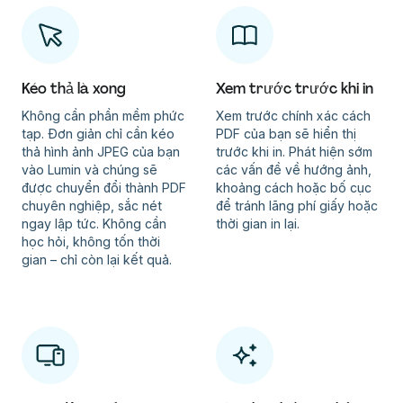
Kéo thả là xong
Xem trước trước khi in
Không cần phần mềm phức
Xem trước chính xác cách
tạp. Đơn giản chỉ cần kéo
PDF của bạn sẽ hiển thị
thả hình ảnh JPEG của bạn
trước khi in. Phát hiện sớm
vào Lumin và chúng sẽ
các vấn đề về hướng ảnh,
được chuyển đổi thành PDF
khoảng cách hoặc bố cục
chuyên nghiệp, sắc nét
để tránh lãng phí giấy hoặc
ngay lập tức. Không cần
thời gian in lại.
học hỏi, không tốn thời
gian – chỉ còn lại kết quả.