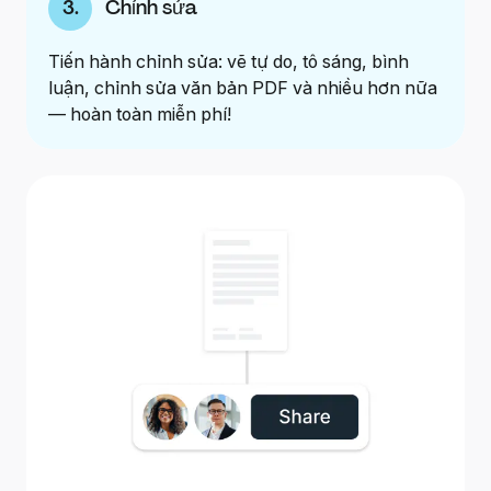
3
.
Chỉnh sửa
Tiến hành chỉnh sửa: vẽ tự do, tô sáng, bình
luận, chỉnh sửa văn bản PDF và nhiều hơn nữa
— hoàn toàn miễn phí!