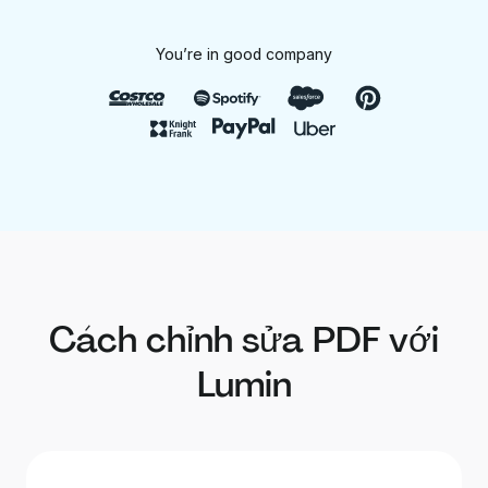
You’re in good company
Cách chỉnh sửa PDF với
Lumin