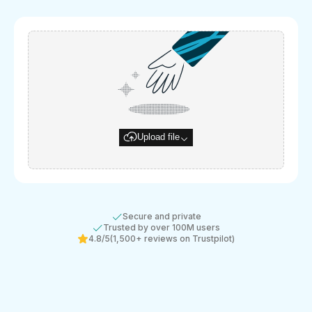
Upload file
Secure and private
Trusted by over 100M users
4.8/5
(1,500+ reviews on Trustpilot)