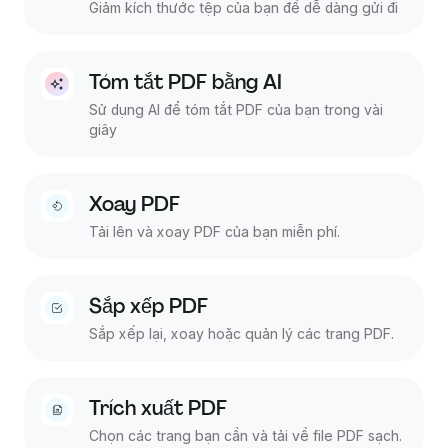
Giảm kích thước tệp của bạn để dễ dàng gửi đi
Tóm tắt PDF bằng AI
Sử dụng AI để tóm tắt PDF của bạn trong vài
giây
Xoay PDF
Tải lên và xoay PDF của bạn miễn phí.
Sắp xếp PDF
Sắp xếp lại, xoay hoặc quản lý các trang PDF.
Trích xuất PDF
Chọn các trang bạn cần và tải về file PDF sạch.