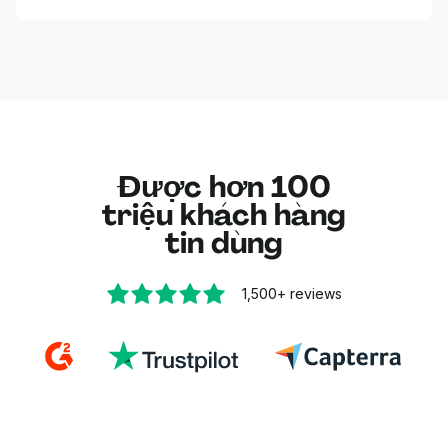
Được hơn 100
triệu khách hàng
tin dùng
1,500+
reviews