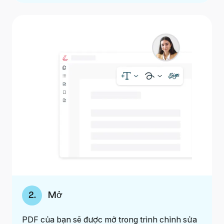
2
.
Mở
PDF của bạn sẽ được mở trong trình chỉnh sửa