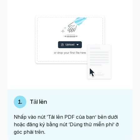
1
.
Tải lên
Nhấp vào nút ‘Tải lên PDF của bạn’ bên dưới
hoặc đăng ký bằng nút ‘Dùng thử miễn phí’ ở
góc phải trên.