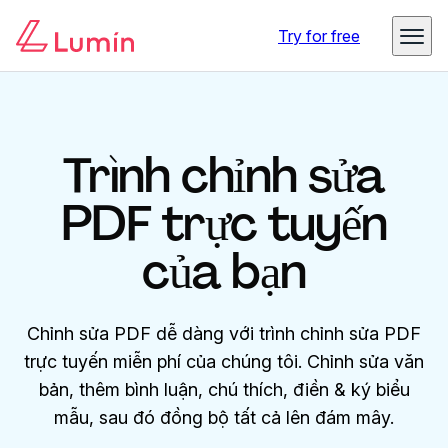
Try for free
Trình chỉnh sửa
PDF trực tuyến
của bạn
Chỉnh sửa PDF dễ dàng với trình chỉnh sửa PDF
trực tuyến miễn phí của chúng tôi. Chỉnh sửa văn
bản, thêm bình luận, chú thích, điền & ký biểu
mẫu, sau đó đồng bộ tất cả lên đám mây.