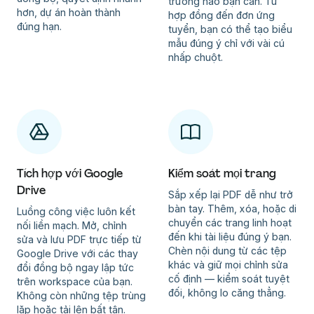
trường nào bạn cần. Từ
hơn, dự án hoàn thành
hợp đồng đến đơn ứng
đúng hạn.
tuyển, bạn có thể tạo biểu
mẫu đúng ý chỉ với vài cú
nhấp chuột.
Tích hợp với Google
Kiểm soát mọi trang
Drive
Sắp xếp lại PDF dễ như trở
bàn tay. Thêm, xóa, hoặc di
Luồng công việc luôn kết
chuyển các trang linh hoạt
nối liền mạch. Mở, chỉnh
đến khi tài liệu đúng ý bạn.
sửa và lưu PDF trực tiếp từ
Chèn nội dung từ các tệp
Google Drive với các thay
khác và giữ mọi chỉnh sửa
đổi đồng bộ ngay lập tức
cố định — kiểm soát tuyệt
trên workspace của bạn.
đối, không lo căng thẳng.
Không còn những tệp trùng
lặp hoặc tải lên bất tận.