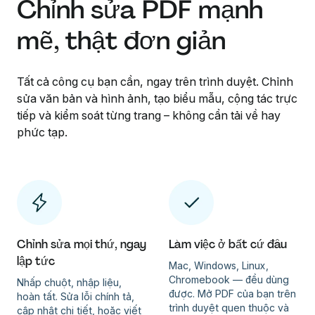
Chỉnh sửa PDF mạnh
mẽ, thật đơn giản
Tất cả công cụ bạn cần, ngay trên trình duyệt. Chỉnh
sửa văn bản và hình ảnh, tạo biểu mẫu, cộng tác trực
tiếp và kiểm soát từng trang – không cần tải về hay
phức tạp.
Chỉnh sửa mọi thứ, ngay
Làm việc ở bất cứ đâu
lập tức
Mac, Windows, Linux,
Chromebook — đều dùng
Nhấp chuột, nhập liệu,
được. Mở PDF của bạn trên
hoàn tất. Sửa lỗi chính tả,
trình duyệt quen thuộc và
cập nhật chi tiết, hoặc viết