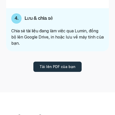
4
.
Lưu & chia sẻ
Chia sẻ tài liệu đang làm việc qua Lumin, đồng
bộ lên Google Drive, in hoặc lưu về máy tính của
bạn.
Tải lên PDF của bạn