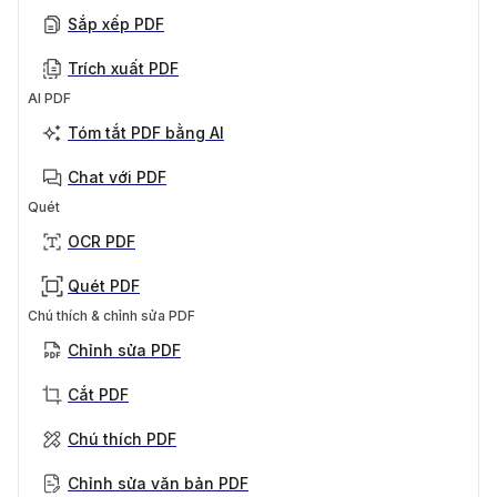
Sắp xếp PDF
Trích xuất PDF
AI PDF
Tóm tắt PDF bằng AI
Chat với PDF
Quét
OCR PDF
Quét PDF
Chú thích & chỉnh sửa PDF
Chỉnh sửa PDF
Cắt PDF
Chú thích PDF
Chỉnh sửa văn bản PDF