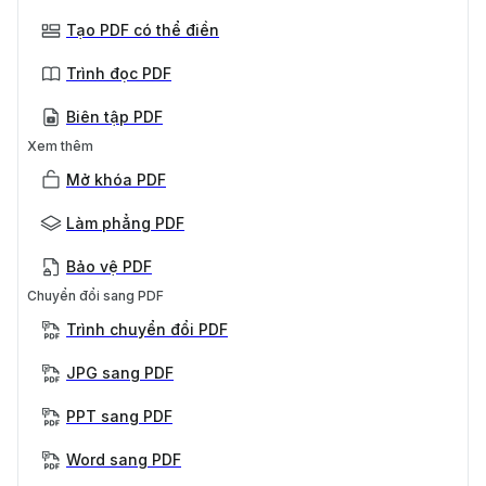
Tạo PDF có thể điền
Trình đọc PDF
Biên tập PDF
Xem thêm
Mở khóa PDF
Làm phẳng PDF
Bảo vệ PDF
Chuyển đổi sang PDF
Trình chuyển đổi PDF
JPG sang PDF
PPT sang PDF
Word sang PDF