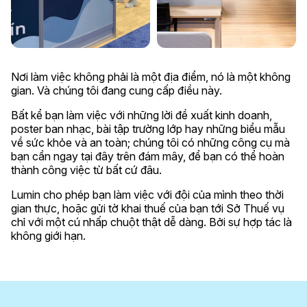
Nơi làm việc không phải là một địa điểm, nó là một không
gian. Và chúng tôi đang cung cấp điều này.
Bất kể bạn làm việc với những lời đề xuất kinh doanh,
poster ban nhạc, bài tập trường lớp hay những biểu mẫu
về sức khỏe và an toàn; chúng tôi có những công cụ mà
bạn cần ngay tại đây trên đám mây, để bạn có thể hoàn
thành công việc từ bất cứ đâu.
Lumin cho phép bạn làm việc với đội của mình theo thời
gian thực, hoặc gửi tờ khai thuế của bạn tới Sở Thuế vụ
chỉ với một cú nhấp chuột thật dễ dàng. Bởi sự hợp tác là
không giới hạn.