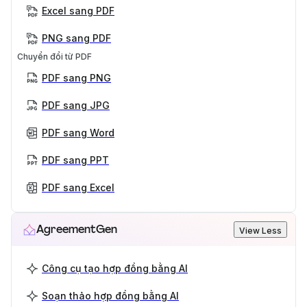
Excel sang PDF
PNG sang PDF
Chuyển đổi từ PDF
PDF sang PNG
PDF sang JPG
PDF sang Word
PDF sang PPT
PDF sang Excel
AgreementGen
View Less
Công cụ tạo hợp đồng bằng AI
Soạn thảo hợp đồng bằng AI