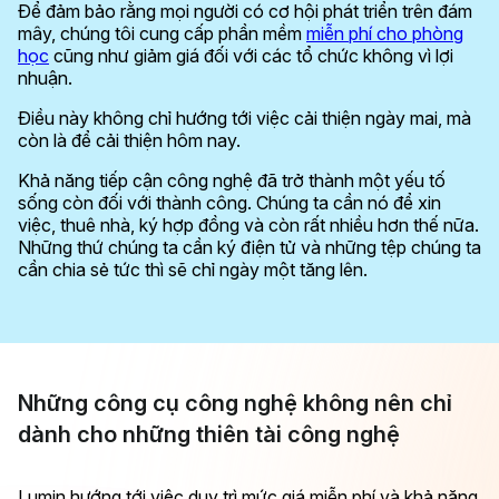
Để đảm bảo rằng mọi người có cơ hội phát triển trên đám
mây, chúng tôi cung cấp phần mềm
miễn phí cho phòng
học
cũng như giảm giá đối với các tổ chức không vì lợi
nhuận.
Điều này không chỉ hướng tới việc cải thiện ngày mai, mà
còn là để cải thiện hôm nay.
Khả năng tiếp cận công nghệ đã trở thành một yếu tố
sống còn đối với thành công. Chúng ta cần nó để xin
việc, thuê nhà, ký hợp đồng và còn rất nhiều hơn thế nữa.
Những thứ chúng ta cần ký điện tử và những tệp chúng ta
cần chia sẻ tức thì sẽ chỉ ngày một tăng lên.
Những công cụ công nghệ không nên chỉ
dành cho những thiên tài công nghệ
Lumin hướng tới việc duy trì mức giá miễn phí và khả năng