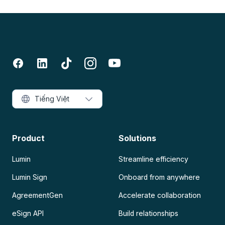
Tiếng Việt
Product
Solutions
Lumin
Streamline efficiency
Lumin Sign
Onboard from anywhere
AgreementGen
Accelerate collaboration
eSign API
Build relationships