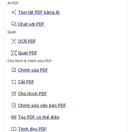
AI PDF
Tóm tắt PDF bằng AI
Chat với PDF
Quét
OCR PDF
Quét PDF
Chú thích & chỉnh sửa PDF
Chỉnh sửa PDF
Cắt PDF
Chú thích PDF
Chỉnh sửa văn bản PDF
Tạo PDF có thể điền
Trình đọc PDF