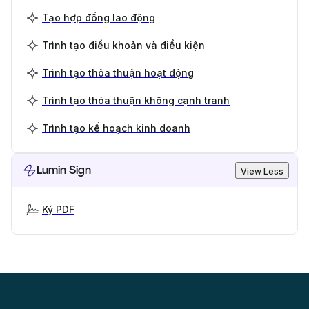
Tạo hợp đồng lao động
Trình tạo điều khoản và điều kiện
Trình tạo thỏa thuận hoạt động
Trình tạo thỏa thuận không cạnh tranh
Trình tạo kế hoạch kinh doanh
Lumin Sign
View Less
Ký PDF