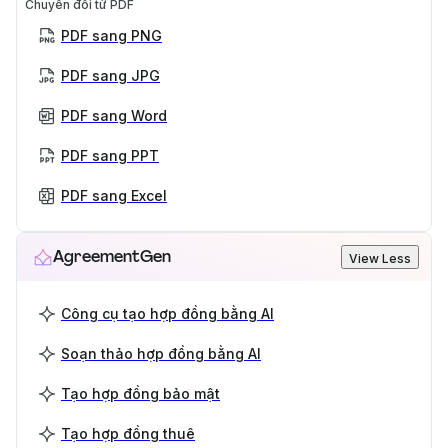
Chuyển đổi từ PDF
PDF sang PNG
PDF sang JPG
PDF sang Word
PDF sang PPT
PDF sang Excel
AgreementGen
View Less
Công cụ tạo hợp đồng bằng AI
Soạn thảo hợp đồng bằng AI
Tạo hợp đồng bảo mật
Tạo hợp đồng thuê