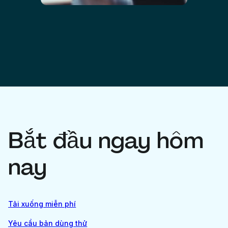
Bắt đầu ngay hôm
nay
Tải xuống miễn phí
Yêu cầu bản dùng thử