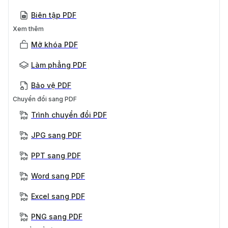
Biên tập PDF
Xem thêm
Mở khóa PDF
Làm phẳng PDF
Bảo vệ PDF
Chuyển đổi sang PDF
Trình chuyển đổi PDF
JPG sang PDF
PPT sang PDF
Word sang PDF
Excel sang PDF
PNG sang PDF