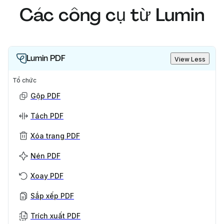
Các công cụ từ Lumin
Lumin PDF
View Less
Tổ chức
Gộp PDF
Tách PDF
Xóa trang PDF
Nén PDF
Xoay PDF
Sắp xếp PDF
Trích xuất PDF