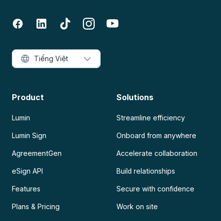
Tiếng Việt
Product
Solutions
Lumin
Streamline efficiency
Lumin Sign
Onboard from anywhere
AgreementGen
Accelerate collaboration
eSign API
Build relationships
Features
Secure with confidence
Plans & Pricing
Work on site