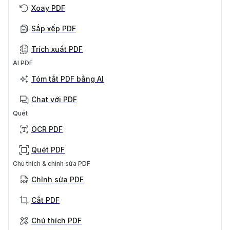
Xoay PDF
Sắp xếp PDF
Trích xuất PDF
AI PDF
Tóm tắt PDF bằng AI
Chat với PDF
Quét
OCR PDF
Quét PDF
Chú thích & chỉnh sửa PDF
Chỉnh sửa PDF
Cắt PDF
Chú thích PDF