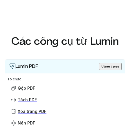
Các công cụ từ Lumin
Lumin PDF
View Less
Tổ chức
Gộp PDF
Tách PDF
Xóa trang PDF
Nén PDF