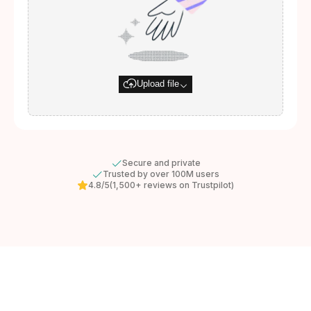
Upload file
Secure and private
Trusted by over 100M users
4.8/5
(1,500+ reviews on Trustpilot)