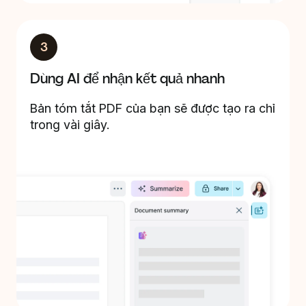
3
Dùng AI để nhận kết quả nhanh
Bản tóm tắt PDF của bạn sẽ được tạo ra chỉ
trong vài giây.