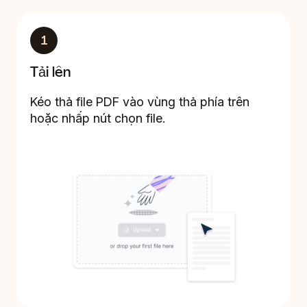
1
Tải lên
Kéo thả file PDF vào vùng thả phía trên
hoặc nhấp nút chọn file.