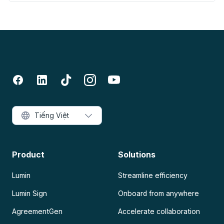
Tiếng Việt
Product
Solutions
Lumin
Streamline efficiency
Lumin Sign
Onboard from anywhere
AgreementGen
Accelerate collaboration