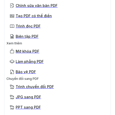
Chỉnh sửa văn bản PDF
Tạo PDF có thể điền
Trình đọc PDF
Biên tập PDF
Xem thêm
Mở khóa PDF
Làm phẳng PDF
Bảo vệ PDF
Chuyển đổi sang PDF
Trình chuyển đổi PDF
JPG sang PDF
PPT sang PDF