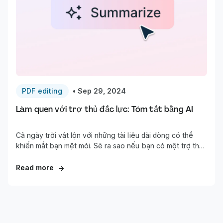
PDF editing
•
Sep 29, 2024
Làm quen với trợ thủ đắc lực: Tóm tắt bằng AI
Cả ngày trời vật lộn với những tài liệu dài dòng có thể
khiến mắt bạn mệt mỏi. Sẽ ra sao nếu bạn có một trợ thủ
bên cạnh bạn trên từng chặng đường?
Read more
→