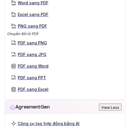
Word sang PDF
Excel sang PDF
PNG sang PDF
Chuyển đổi từ PDF
PDF sang PNG
PDF sang JPG
PDF sang Word
PDF sang PPT
PDF sang Excel
AgreementGen
View Less
Công cụ tạo hợp đồng bằng AI