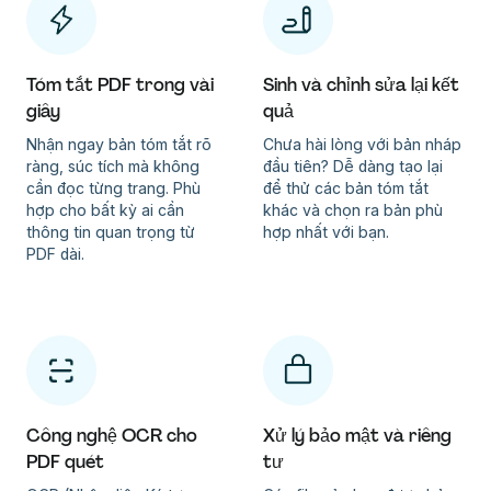
Tóm tắt PDF trong vài
Sinh và chỉnh sửa lại kết
giây
quả
Nhận ngay bản tóm tắt rõ
Chưa hài lòng với bản nháp
ràng, súc tích mà không
đầu tiên? Dễ dàng tạo lại
cần đọc từng trang. Phù
để thử các bản tóm tắt
hợp cho bất kỳ ai cần
khác và chọn ra bản phù
thông tin quan trọng từ
hợp nhất với bạn.
PDF dài.
Công nghệ OCR cho
Xử lý bảo mật và riêng
PDF quét
tư