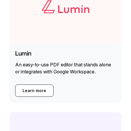
Lumin
An easy-to-use PDF editor that stands alone
or integrates with Google Workspace.
Learn more