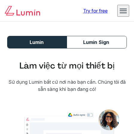
Try for free
Lumin
Lumin Sign
Làm việc từ mọi thiết bị
Sử dụng Lumin bất cứ nơi nào bạn cần. Chúng tôi đã
sẵn sàng khi bạn đang có!