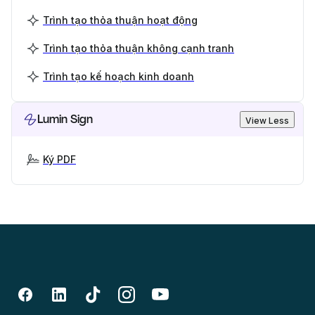
Trình tạo thỏa thuận hoạt động
Trình tạo thỏa thuận không cạnh tranh
Trình tạo kế hoạch kinh doanh
Lumin Sign
View Less
Ký PDF