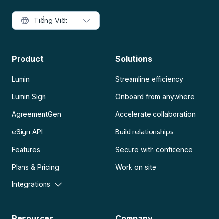
Tiếng Việt
Product
Solutions
Lumin
Streamline efficiency
Lumin Sign
Onboard from anywhere
AgreementGen
Accelerate collaboration
eSign API
Build relationships
Features
Secure with confidence
Plans & Pricing
Work on site
Integrations
Resources
Company