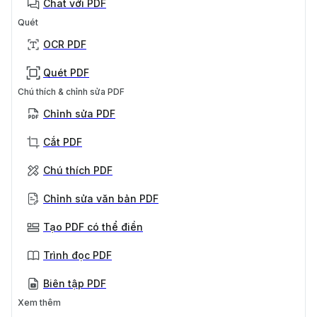
Chat với PDF
Quét
OCR PDF
Quét PDF
Chú thích & chỉnh sửa PDF
Chỉnh sửa PDF
Cắt PDF
Chú thích PDF
Chỉnh sửa văn bản PDF
Tạo PDF có thể điền
Trình đọc PDF
Biên tập PDF
Xem thêm