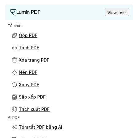
Lumin PDF
View Less
Tổ chức
Gộp PDF
Tách PDF
Xóa trang PDF
Nén PDF
Xoay PDF
Sắp xếp PDF
Trích xuất PDF
AI PDF
Tóm tắt PDF bằng AI