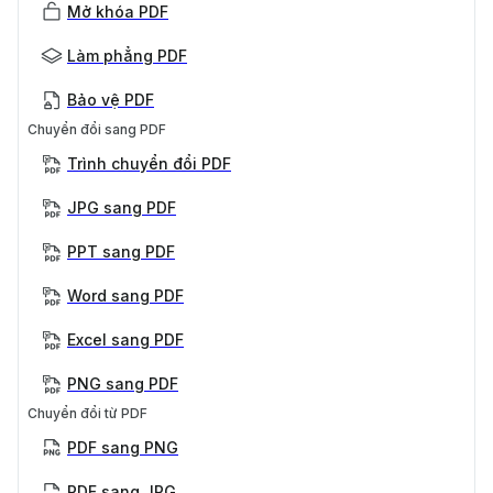
Mở khóa PDF
Làm phẳng PDF
Bảo vệ PDF
Chuyển đổi sang PDF
Trình chuyển đổi PDF
JPG sang PDF
PPT sang PDF
Word sang PDF
Excel sang PDF
PNG sang PDF
Chuyển đổi từ PDF
PDF sang PNG
PDF sang JPG