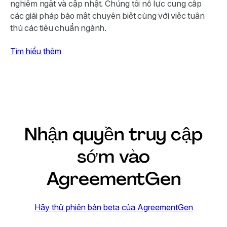
nghiêm ngặt và cập nhật. Chúng tôi nỗ lực cung cấp
các giải pháp bảo mật chuyên biệt cùng với việc tuân
thủ các tiêu chuẩn ngành.
Tìm hiểu thêm
Nhận quyền truy cập
sớm vào
AgreementGen
Hãy thử phiên bản beta của AgreementGen