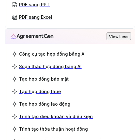
PDF sang PPT
PDF sang Excel
AgreementGen
View Less
Công cụ tạo hợp đồng bằng AI
Soạn thảo hợp đồng bằng AI
Tạo hợp đồng bảo mật
Tạo hợp đồng thuê
Tạo hợp đồng lao động
Trình tạo điều khoản và điều kiện
Trình tạo thỏa thuận hoạt động