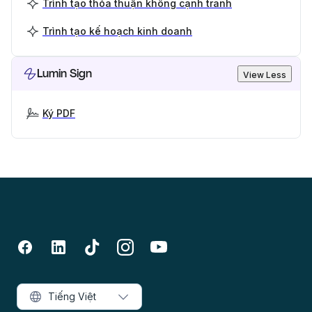
Trình tạo thỏa thuận không cạnh tranh
Trình tạo kế hoạch kinh doanh
Lumin Sign
View Less
Ký PDF
Tiếng Việt