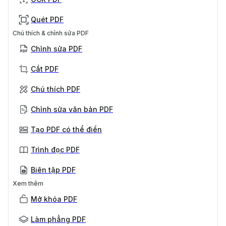
Quét PDF
Chú thích & chỉnh sửa PDF
Chỉnh sửa PDF
Cắt PDF
Chú thích PDF
Chỉnh sửa văn bản PDF
Tạo PDF có thể điền
Trình đọc PDF
Biên tập PDF
Xem thêm
Mở khóa PDF
Làm phẳng PDF