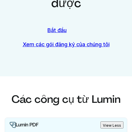
được
Bắt đầu
Xem các gói đăng ký của chúng tôi
Các công cụ từ Lumin
Lumin PDF
View Less