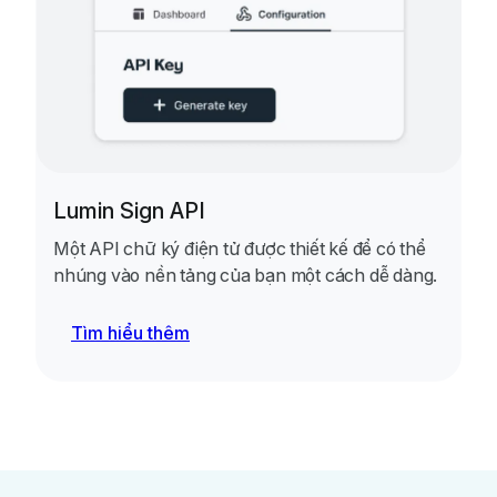
Lumin Sign API
Một API chữ ký điện tử được thiết kế để có thể
nhúng vào nền tảng của bạn một cách dễ dàng.
Tìm hiểu thêm