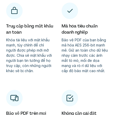
Truy cập bằng mật khẩu
Mã hóa tiêu chuẩn
an toàn
doanh nghiệp
Khóa tài liệu với mật khẩu
Bảo vệ PDF của bạn bằng
mạnh, tùy chỉnh để chỉ
mã hóa AES 256-bit mạnh
người được phép mới mở
mẽ. Giữ an toàn cho dữ liệu
được. Chia sẻ mật khẩu với
nhạy cảm trước các ánh
người bạn tin tưởng để họ
mắt tò mò, mối đe dọa
truy cập, còn những người
mạng và rò rỉ dữ liệu với
khác sẽ bị chặn.
cấp độ bảo mật cao nhất.
Bảo vệ PDF trên mọi
Không cần cài đặt