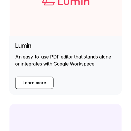
Lumin
An easy-to-use PDF editor that stands alone
or integrates with Google Workspace.
Learn more