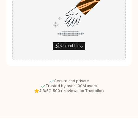
Upload file
Secure and private
Trusted by over 100M users
4.8/5
(1,500+ reviews on Trustpilot)