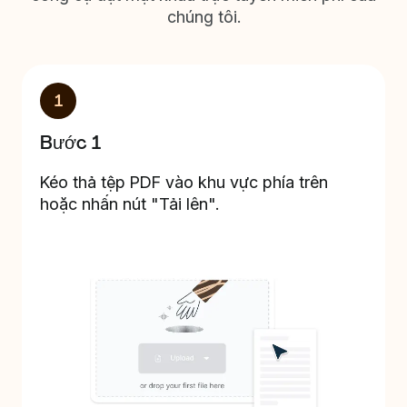
chúng tôi.
1
Bước 1
Kéo thả tệp PDF vào khu vực phía trên
hoặc nhấn nút "Tải lên".