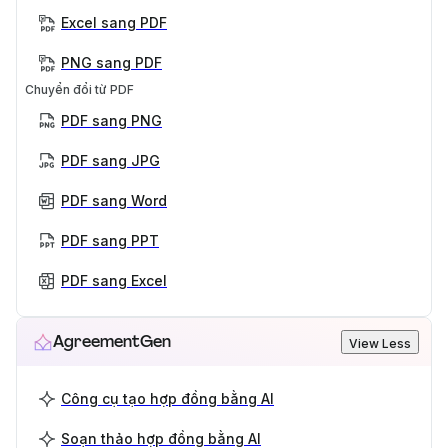
Excel sang PDF
PNG sang PDF
Chuyển đổi từ PDF
PDF sang PNG
PDF sang JPG
PDF sang Word
PDF sang PPT
PDF sang Excel
AgreementGen
View Less
Công cụ tạo hợp đồng bằng AI
Soạn thảo hợp đồng bằng AI