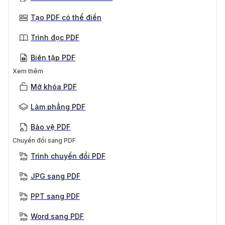
Tạo PDF có thể điền
Trình đọc PDF
Biên tập PDF
Xem thêm
Mở khóa PDF
Làm phẳng PDF
Bảo vệ PDF
Chuyển đổi sang PDF
Trình chuyển đổi PDF
JPG sang PDF
PPT sang PDF
Word sang PDF