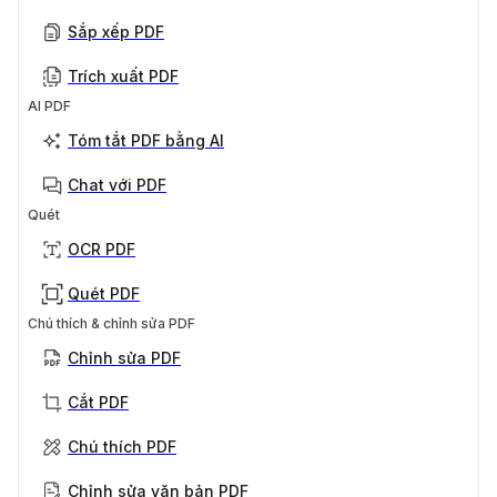
Sắp xếp PDF
Trích xuất PDF
AI PDF
Tóm tắt PDF bằng AI
Chat với PDF
Quét
OCR PDF
Quét PDF
Chú thích & chỉnh sửa PDF
Chỉnh sửa PDF
Cắt PDF
Chú thích PDF
Chỉnh sửa văn bản PDF