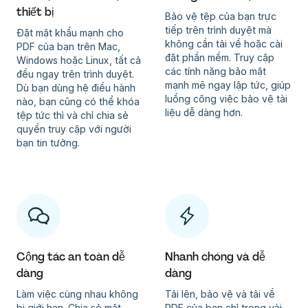
thiết bị
Bảo vệ tệp của bạn trực
tiếp trên trình duyệt mà
Đặt mật khẩu mạnh cho
không cần tải về hoặc cài
PDF của bạn trên Mac,
đặt phần mềm. Truy cập
Windows hoặc Linux, tất cả
các tính năng bảo mật
đều ngay trên trình duyệt.
mạnh mẽ ngay lập tức, giúp
Dù bạn dùng hệ điều hành
luồng công việc bảo vệ tài
nào, bạn cũng có thể khóa
liệu dễ dàng hơn.
tệp tức thì và chỉ chia sẻ
quyền truy cập với người
bạn tin tưởng.
Cộng tác an toàn dễ
Nhanh chóng và dễ
dàng
dàng
Làm việc cùng nhau không
Tải lên, bảo vệ và tải về
bị giới hạn. Chia sẻ mật
PDF của bạn chỉ trong vài