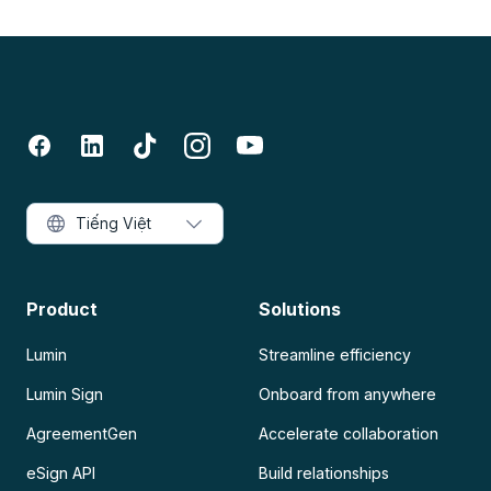
Tiếng Việt
Product
Solutions
Lumin
Streamline efficiency
Lumin Sign
Onboard from anywhere
AgreementGen
Accelerate collaboration
eSign API
Build relationships