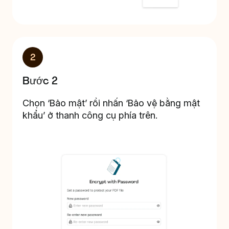
2
Bước 2
Chọn ‘Bảo mật’ rồi nhấn ‘Bảo vệ bằng mật
khẩu’ ở thanh công cụ phía trên.