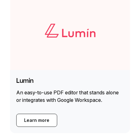
Lumin
An easy-to-use PDF editor that stands alone
or integrates with Google Workspace.
Learn more