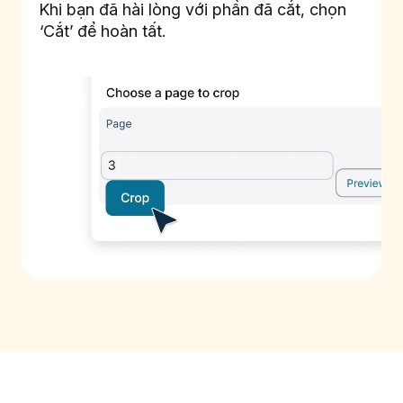
Khi bạn đã hài lòng với phần đã cắt, chọn
‘Cắt’ để hoàn tất.