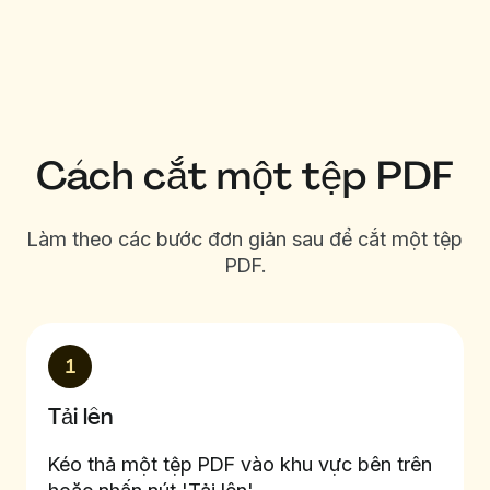
Cách cắt một tệp PDF
Làm theo các bước đơn giản sau để cắt một tệp
PDF.
1
Tải lên
Kéo thả một tệp PDF vào khu vực bên trên