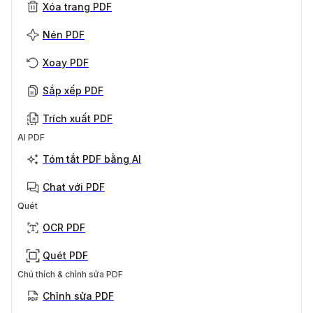
Xóa trang PDF
Nén PDF
Xoay PDF
Sắp xếp PDF
Trích xuất PDF
AI PDF
Tóm tắt PDF bằng AI
Chat với PDF
Quét
OCR PDF
Quét PDF
Chú thích & chỉnh sửa PDF
Chỉnh sửa PDF