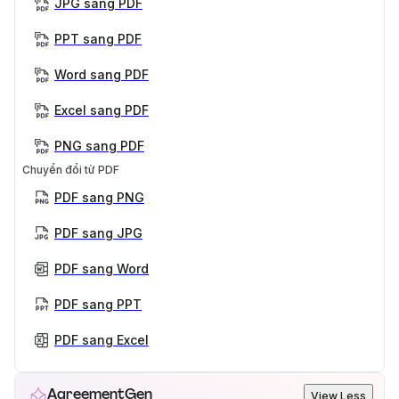
JPG sang PDF
PPT sang PDF
Word sang PDF
Excel sang PDF
PNG sang PDF
Chuyển đổi từ PDF
PDF sang PNG
PDF sang JPG
PDF sang Word
PDF sang PPT
PDF sang Excel
AgreementGen
View Less