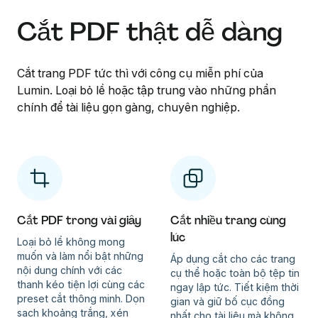
Cắt PDF thật dễ dàng
Cắt trang PDF tức thì với công cụ miễn phí của
Lumin. Loại bỏ lề hoặc tập trung vào những phần
chính để tài liệu gọn gàng, chuyên nghiệp.
Cắt PDF trong vài giây
Cắt nhiều trang cùng
lúc
Loại bỏ lề không mong
muốn và làm nổi bật những
Áp dụng cắt cho các trang
nội dung chính với các
cụ thể hoặc toàn bộ tệp tin
thanh kéo tiện lợi cùng các
ngay lập tức. Tiết kiệm thời
preset cắt thông minh. Dọn
gian và giữ bố cục đồng
sạch khoảng trắng, xén
nhất cho tài liệu mà không