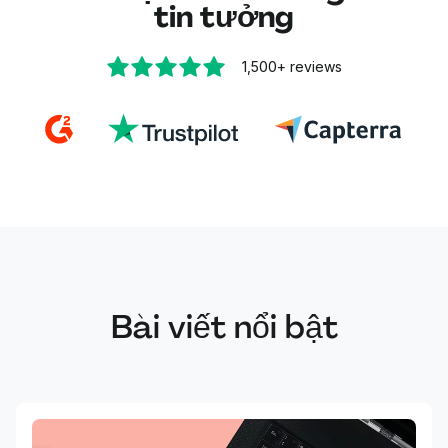
tin tưởng
Nội dung trong vùng cắt vẫn giữ nguyên và hoàn
toàn sử dụng được. Văn bản vẫn chọn được, liên
1,500+
reviews
kết vẫn bấm vào được và hình ảnh vẫn giữ chất
lượng gốc.
Bài viết nổi bật