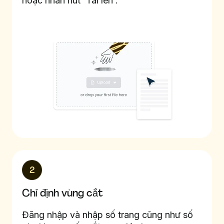
hoặc nhấn nút 'Tải lên'.
2
Chỉ định vùng cắt
Đăng nhập và nhập số trang cũng như số