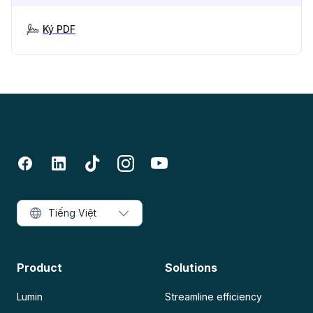
Ký PDF
Tiếng Việt
Product
Solutions
Lumin
Streamline efficiency