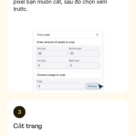
pixel bạn muốn cắt, sau đó chọn xem
trước.
3
Cắt trang