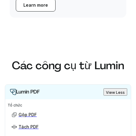
Learn more
Các công cụ từ Lumin
Lumin PDF
View Less
Tổ chức
Gộp PDF
Tách PDF