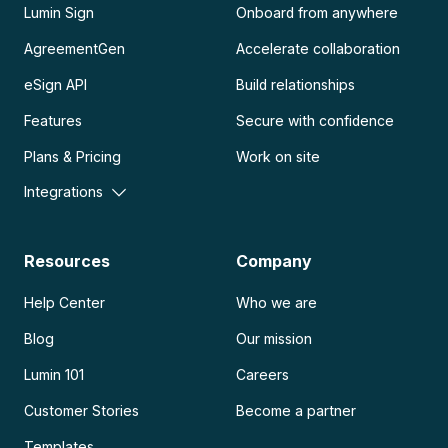
Lumin Sign
Onboard from anywhere
AgreementGen
Accelerate collaboration
eSign API
Build relationships
Features
Secure with confidence
Plans & Pricing
Work on site
Integrations
Resources
Company
Help Center
Who we are
Blog
Our mission
Lumin 101
Careers
Customer Stories
Become a partner
Templates