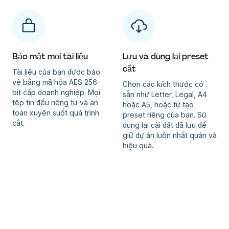
Bảo mật mọi tài liệu
Lưu và dùng lại preset
cắt
Tài liệu của bạn được bảo
vệ bằng mã hóa AES 256-
Chọn các kích thước có
bit cấp doanh nghiệp. Mọi
sẵn như Letter, Legal, A4
tệp tin đều riêng tư và an
hoặc A5, hoặc tự tạo
toàn xuyên suốt quá trình
preset riêng của bạn. Sử
cắt.
dụng lại cài đặt đã lưu để
giữ dự án luôn nhất quán và
hiệu quả.