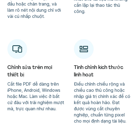
đầu hoặc chân trang, và
cần lặp lại thao tác thủ
làm rõ nét nội dung chỉ với
công.
vài cú nhấp chuột.
Chỉnh sửa trên mọi
Tinh chỉnh kích thước
thiết bị
linh hoạt
Cắt file PDF dễ dàng trên
Điều chỉnh chiều rộng và
iPhone, Android, Windows
chiều cao thủ công hoặc
hoặc Mac. Làm việc ở bất
nhập giá trị chính xác để có
cứ đâu với trải nghiệm mượt
kết quả hoàn hảo. Đạt
mà, trực quan như nhau.
được vùng cắt chuyên
nghiệp, chuẩn từng pixel
cho mọi định dạng tài liệu.