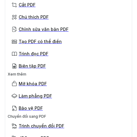
Cắt PDF
Chú thích PDF
Chỉnh sửa văn bản PDF
Tạo PDF có thể điền
Trình đọc PDF
Biên tập PDF
Xem thêm
Mở khóa PDF
Làm phẳng PDF
Bảo vệ PDF
Chuyển đổi sang PDF
Trình chuyển đổi PDF