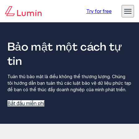
Try for free
Bảo mật một cách tự
tin
Tuân thủ bảo mật là điều không thể thương lượng. Chúng
tôi hướng dẫn bạn tuân thủ các luật bảo vệ dữ liệu phức tạp
để bạn có thể thúc đẩy doanh nghiệp của mình phát triển.
Bắt đầu miễn phí