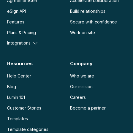
AgreementGen
Accelerate collaboration
eSign API
Build relationships
Features
Secure with confidence
Plans & Pricing
Work on site
Integrations
Resources
Company
Help Center
Who we are
Blog
Our mission
Lumin 101
Careers
Customer Stories
Become a partner
Templates
Template categories