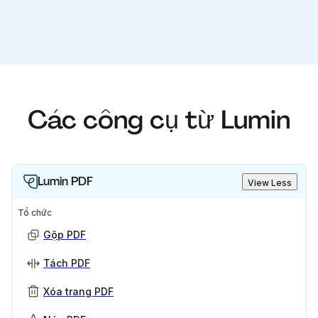
Các công cụ từ Lumin
Lumin PDF
View Less
Tổ chức
Gộp PDF
Tách PDF
Xóa trang PDF