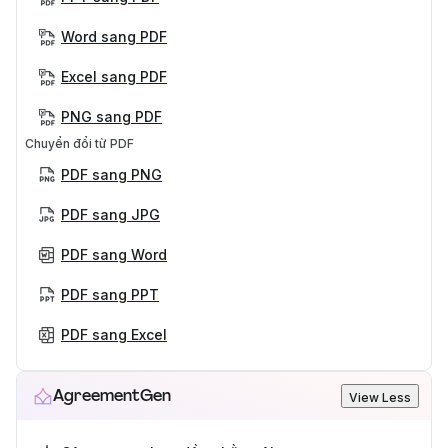
Word sang PDF
Excel sang PDF
PNG sang PDF
Chuyển đổi từ PDF
PDF sang PNG
PDF sang JPG
PDF sang Word
PDF sang PPT
PDF sang Excel
AgreementGen
View Less