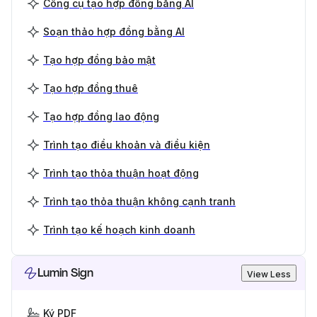
Công cụ tạo hợp đồng bằng AI
Soạn thảo hợp đồng bằng AI
Tạo hợp đồng bảo mật
Tạo hợp đồng thuê
Tạo hợp đồng lao động
Trình tạo điều khoản và điều kiện
Trình tạo thỏa thuận hoạt động
Trình tạo thỏa thuận không cạnh tranh
Trình tạo kế hoạch kinh doanh
Lumin Sign
View Less
Ký PDF