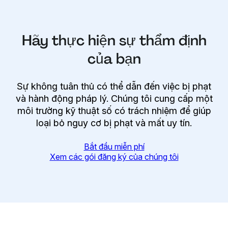
Hãy thực hiện sự thẩm định
của bạn
Sự không tuân thủ có thể dẫn đến việc bị phạt
và hành động pháp lý. Chúng tôi cung cấp một
môi trường kỹ thuật số có trách nhiệm để giúp
loại bỏ nguy cơ bị phạt và mất uy tín.
Bắt đầu miễn phí
Xem các gói đăng ký của chúng tôi