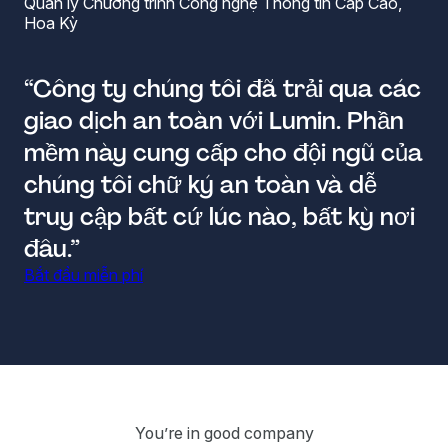
Quản lý Chương trình Công nghệ Thông tin Cấp Cao,
Hoa Kỳ
“Công ty chúng tôi đã trải qua các
giao dịch an toàn với Lumin. Phần
mềm này cung cấp cho đội ngũ của
chúng tôi chữ ký an toàn và dễ
truy cập bất cứ lúc nào, bất kỳ nơi
đâu.”
Bắt đầu miễn phí
You’re in good company