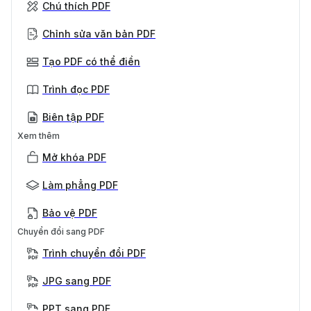
Chú thích PDF
Chỉnh sửa văn bản PDF
Tạo PDF có thể điền
Trình đọc PDF
Biên tập PDF
Xem thêm
Mở khóa PDF
Làm phẳng PDF
Bảo vệ PDF
Chuyển đổi sang PDF
Trình chuyển đổi PDF
JPG sang PDF
PPT sang PDF