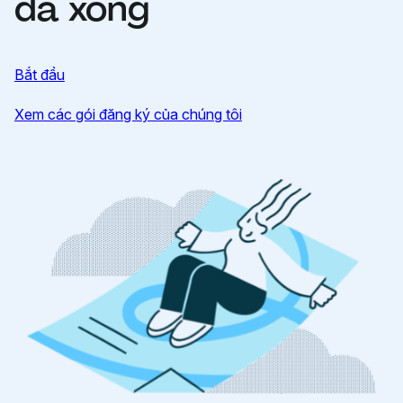
đã xong
Bắt đầu
Xem các gói đăng ký của chúng tôi