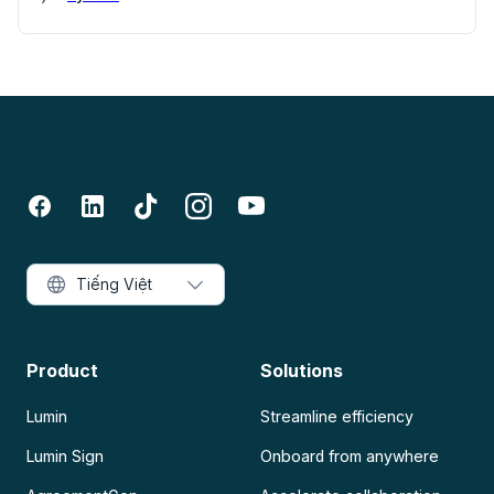
Tiếng Việt
Product
Solutions
Lumin
Streamline efficiency
Lumin Sign
Onboard from anywhere