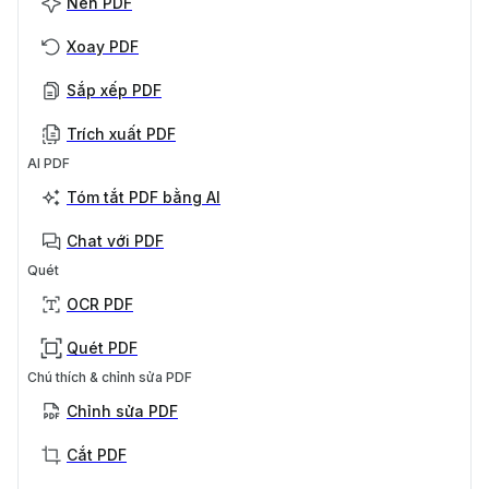
Nén PDF
Xoay PDF
Sắp xếp PDF
Trích xuất PDF
AI PDF
Tóm tắt PDF bằng AI
Chat với PDF
Quét
OCR PDF
Quét PDF
Chú thích & chỉnh sửa PDF
Chỉnh sửa PDF
Cắt PDF