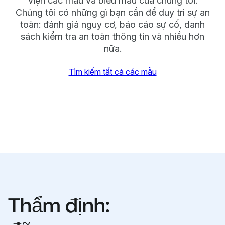
viện các mẫu và biểu mẫu của chúng tôi.
Chúng tôi có những gì bạn cần để duy trì sự an
toàn: đánh giá nguy cơ, báo cáo sự cố, danh
sách kiểm tra an toàn thông tin và nhiều hơn
nữa.
Tìm kiếm tất cả các mẫu
Thẩm định: