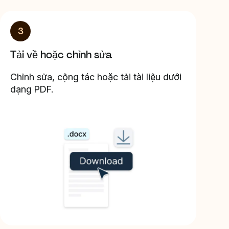
3
Tải về hoặc chỉnh sửa
Chỉnh sửa, cộng tác hoặc tải tài liệu dưới
dạng PDF.