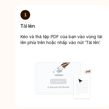
1
Tải lên
Kéo và thả tệp PDF của bạn vào vùng tải
lên phía trên hoặc nhấp vào nút ‘Tải lên’.