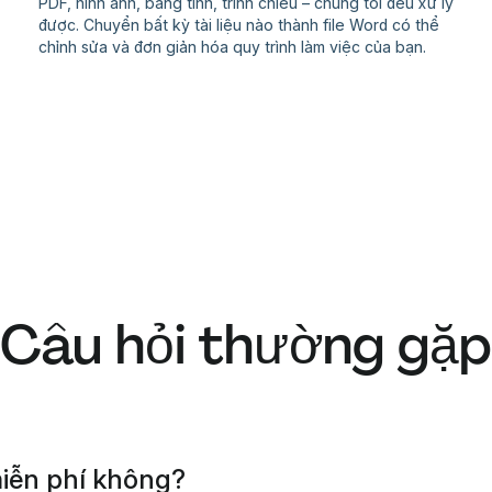
PDF, hình ảnh, bảng tính, trình chiếu – chúng tôi đều xử lý
được. Chuyển bất kỳ tài liệu nào thành file Word có thể
chỉnh sửa và đơn giản hóa quy trình làm việc của bạn.
Câu hỏi thường gặp
iễn phí không?