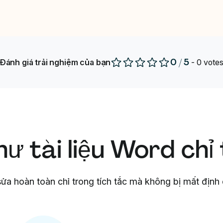
0
/
5
Đánh giá trải nghiệm của bạn
-
0
vote
ư tài liệu Word chỉ 
ửa hoàn toàn chỉ trong tích tắc mà không bị mất định