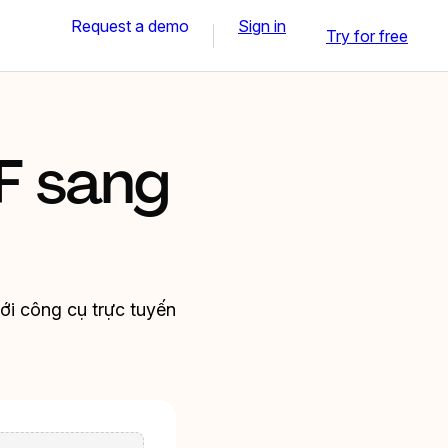
Request a demo
Sign in
Try for free
F sang
với công cụ trực tuyến