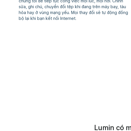
chúng tôi để tiếp tục công việc mọi lúc, mọi nơi. Chỉnh
sửa, ghi chú, chuyển đổi tệp khi đang trên máy bay, tàu
hỏa hay ở vùng mạng yếu. Mọi thay đổi sẽ tự động đồng
bộ lại khi bạn kết nối Internet.
Lumin có m