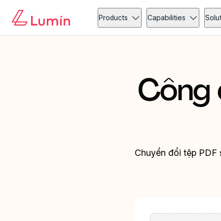
Products
Capabilities
Solu
Công 
Chuyển đổi tệp PDF sa