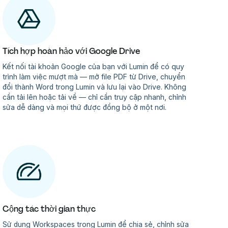
Tích hợp hoàn hảo với Google Drive
Kết nối tài khoản Google của bạn với Lumin để có quy
trình làm việc mượt mà — mở file PDF từ Drive, chuyển
đổi thành Word trong Lumin và lưu lại vào Drive. Không
cần tải lên hoặc tải về — chỉ cần truy cập nhanh, chỉnh
sửa dễ dàng và mọi thứ được đồng bộ ở một nơi.
Cộng tác thời gian thực
Sử dụng Workspaces trong Lumin để chia sẻ, chỉnh sửa