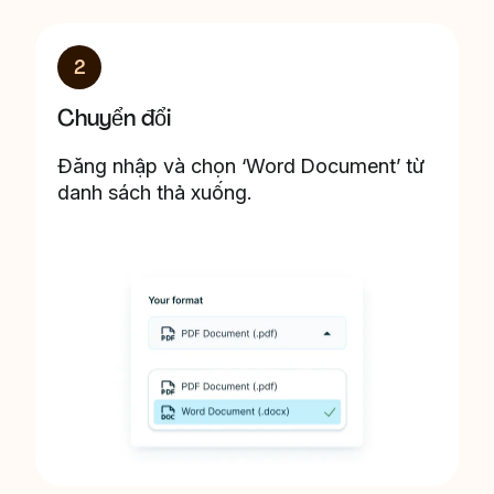
2
Chuyển đổi
Đăng nhập và chọn ‘Word Document’ từ
danh sách thả xuống.