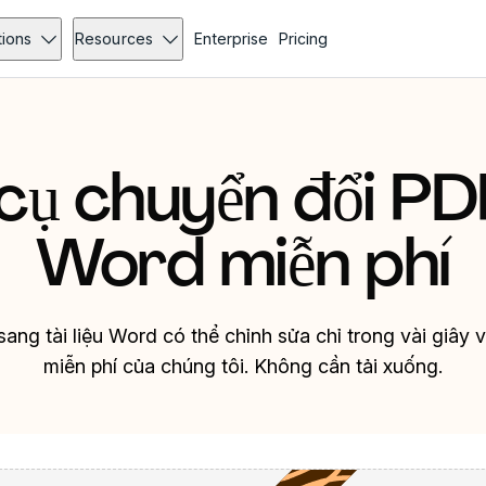
tions
Resources
Enterprise
Pricing
cụ chuyển đổi PD
Word miễn phí
ng tài liệu Word có thể chỉnh sửa chỉ trong vài giây 
miễn phí của chúng tôi. Không cần tải xuống.