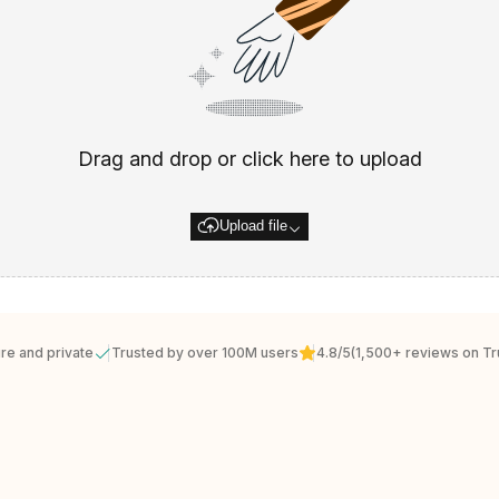
Drag and drop or click here to upload
Upload file
re and private
Trusted by over 100M users
4.8/5
(1,500+ reviews on Tru