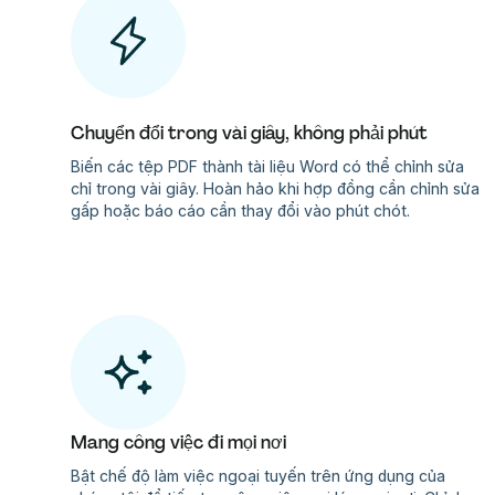
Chuyển đổi trong vài giây, không phải phút
Biến các tệp PDF thành tài liệu Word có thể chỉnh sửa
chỉ trong vài giây. Hoàn hảo khi hợp đồng cần chỉnh sửa
gấp hoặc báo cáo cần thay đổi vào phút chót.
Mang công việc đi mọi nơi
Bật chế độ làm việc ngoại tuyến trên ứng dụng của