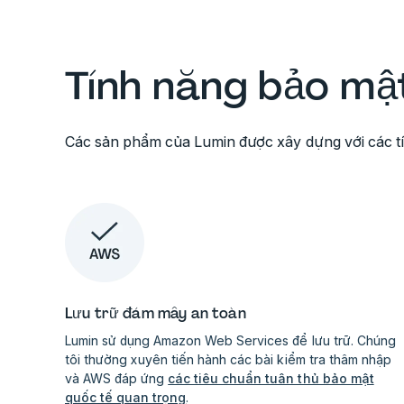
Tính năng bảo mật
Các sản phẩm của Lumin được xây dựng với các tí
Lưu trữ đám mây an toàn
Lumin sử dụng Amazon Web Services để lưu trữ. Chúng
tôi thường xuyên tiến hành các bài kiểm tra thâm nhập
và AWS đáp ứng
các tiêu chuẩn tuân thủ bảo mật
quốc tế quan trọng
.