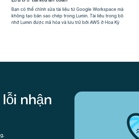
Bạn có thể chỉnh sửa tài liệu từ Google Workspace mà
không tạo bản sao chép trong Lumin. Tài liệu trong bộ
nhớ Lumin được mã hóa và lưu trữ bởi AWS ở Hoa Kỳ
lỗi nhận
g.