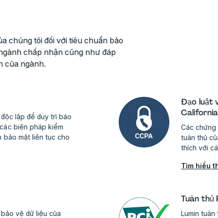
a chúng tôi đối với tiêu chuẩn bảo
c ngành chấp nhận cũng như đáp
h của ngành.
Đạo luật 
Californi
độc lập để duy trì báo
các biện pháp kiểm
Các chứng 
 bảo mật liên tục cho
tuân thủ c
thích với c
Tìm hiểu 
Tuân thủ
 bảo vệ dữ liệu của
Lumin tuân