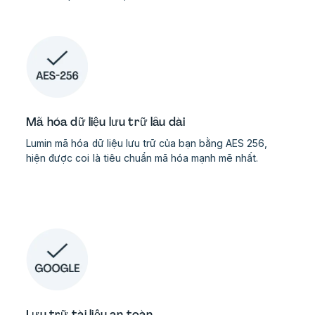
Mã hóa dữ liệu lưu trữ lâu dài
Lumin mã hóa dữ liệu lưu trữ của bạn bằng AES 256,
hiện được coi là tiêu chuẩn mã hóa mạnh mẽ nhất.
Lưu trữ tài liệu an toàn