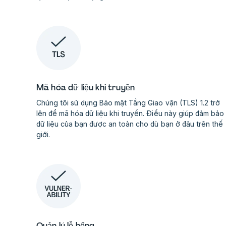
Mã hóa dữ liệu khi truyền
Chúng tôi sử dụng Bảo mật Tầng Giao vận (TLS) 1.2 trở
lên để mã hóa dữ liệu khi truyền. Điều này giúp đảm bảo
dữ liệu của bạn được an toàn cho dù bạn ở đâu trên thế
giới.
Quản lý lỗ hổng