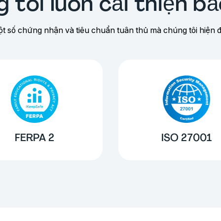
 tôi luôn cải thiện b
ột số chứng nhận và tiêu chuẩn tuân thủ mà chúng tôi hiện 
FERPA 2
ISO 27001