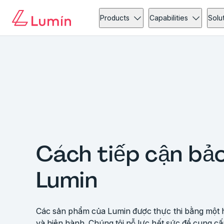
Products
Capabilities
Solu
Cách tiếp cận bả
Lumin
Các sản phẩm của Lumin được thực thi bằng một 
và hiện hành. Chúng tôi nỗ lực hết sức để cung cấ