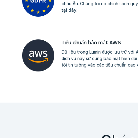
châu Âu. Chúng tôi có chính sách quy
tại đây
.
Tiêu chuẩn bảo mật AWS
Dữ liệu trong Lumin được lưu trữ vớ
dịch vụ này sử dụng bảo mật hiện đạ
tôi tin tưởng vào các tiêu chuẩn cao