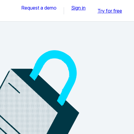
Request a demo
Sign in
Try for free