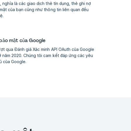
 nghĩa là các giao dịch thẻ tín dụng, thẻ ghi nợ
 mặt của bạn cũng như thông tin liên quan đều
ệ.
 bảo mật của Google
ượt qua Đánh giá Xác minh API OAuth của Google
9 năm 2020. Chúng tôi cam kết đáp ứng các yêu
hủ của Google.