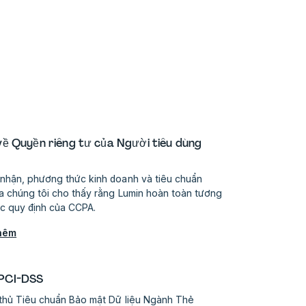
về Quyền riêng tư của Người tiêu dùng
a
nhận, phương thức kinh doanh và tiêu chuẩn
ủa chúng tôi cho thấy rằng Lumin hoàn toàn tương
ác quy định của CCPA.
thêm
 PCI-DSS
 thủ Tiêu chuẩn Bảo mật Dữ liệu Ngành Thẻ