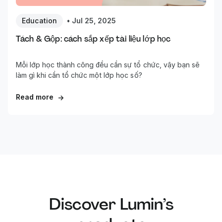
Education
•
Jul 25, 2025
Tách & Gộp: cách sắp xếp tài liệu lớp học
Mỗi lớp học thành công đều cần sự tổ chức, vậy bạn sẽ
làm gì khi cần tổ chức một lớp học số?
Read more
→
Discover Lumin’s