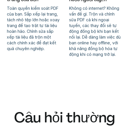
Toàn quyền kiểm soát PDF
Không có internet? Không
của bạn. Sắp xếp lại trang,
vấn đề gì. Trộn và chỉnh
tách nhỏ tệp lớn hoặc xoay
sửa PDF cả khi ngoại
trang để tạo trật tự tài liệu
tuyến, các thay đổi sẽ tự
hoàn hảo. Chỉnh sửa sắp
động đồng bộ khi bạn kết
xếp tài liệu đã trộn một
nối lại. Dễ dàng làm việc dù
cách chính xác để đạt kết
bạn online hay offline, với
quả chuyên nghiệp.
khả năng đồng bộ hóa tự
động khi có mạng trở lại.
Câu hỏi thường