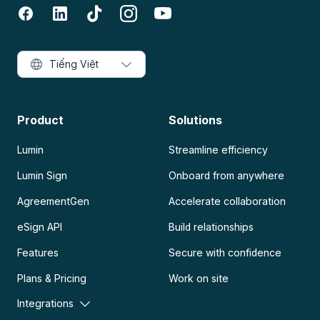
Tiếng Việt
Product
Solutions
Lumin
Streamline efficiency
Lumin Sign
Onboard from anywhere
AgreementGen
Accelerate collaboration
eSign API
Build relationships
Features
Secure with confidence
Plans & Pricing
Work on site
Integrations