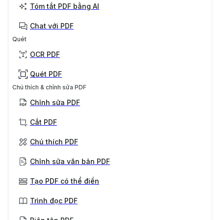
Tóm tắt PDF bằng AI
Chat với PDF
Quét
OCR PDF
Quét PDF
Chú thích & chỉnh sửa PDF
Chỉnh sửa PDF
Cắt PDF
Chú thích PDF
Chỉnh sửa văn bản PDF
Tạo PDF có thể điền
Trình đọc PDF