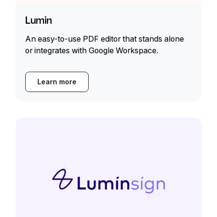
Lumin
An easy-to-use PDF editor that stands alone
or integrates with Google Workspace.
Learn more