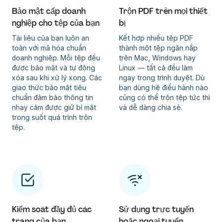
Bảo mật cấp doanh
Trộn PDF trên mọi thiết
nghiệp cho tệp của bạn
bị
Tài liệu của bạn luôn an
Kết hợp nhiều tệp PDF
toàn với mã hóa chuẩn
thành một tệp ngăn nắp
doanh nghiệp. Mỗi tệp đều
trên Mac, Windows hay
được bảo mật và tự động
Linux — tất cả đều làm
xóa sau khi xử lý xong. Các
ngay trong trình duyệt. Dù
giao thức bảo mật tiêu
bạn dùng hệ điều hành nào
chuẩn đảm bảo thông tin
cũng có thể trộn tệp tức thì
nhạy cảm được giữ bí mật
và dễ dàng chia sẻ.
trong suốt quá trình trộn
tệp.
Kiểm soát đầy đủ các
Sử dụng trực tuyến
trang của bạn
hoặc ngoại tuyến