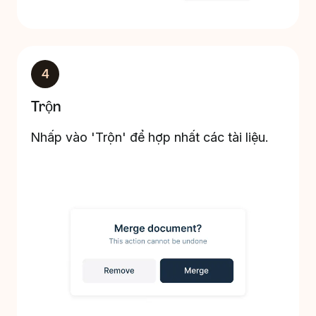
4
Trộn
Nhấp vào 'Trộn' để hợp nhất các tài liệu.