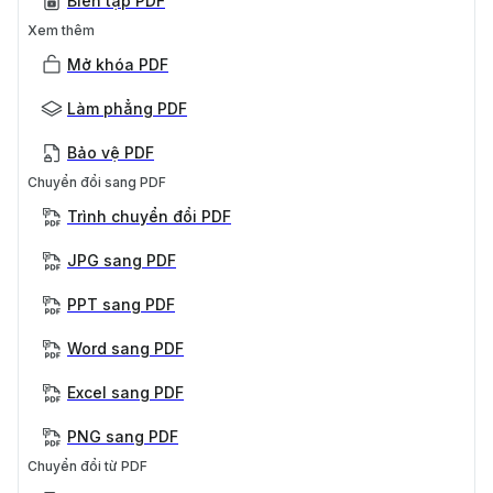
Biên tập PDF
Xem thêm
Mở khóa PDF
Làm phẳng PDF
Bảo vệ PDF
Chuyển đổi sang PDF
Trình chuyển đổi PDF
JPG sang PDF
PPT sang PDF
Word sang PDF
Excel sang PDF
PNG sang PDF
Chuyển đổi từ PDF