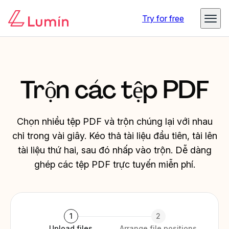
Try for free
Trộn các tệp PDF
Chọn nhiều tệp PDF và trộn chúng lại với nhau
chỉ trong vài giây. Kéo thả tài liệu đầu tiên, tải lên
tài liệu thứ hai, sau đó nhấp vào trộn. Dễ dàng
ghép các tệp PDF trực tuyến miễn phí.
1
2
Upload files
Arrange file positions