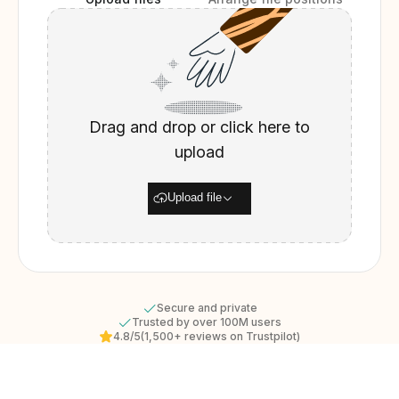
Drag and drop or click here to
upload
Upload file
Secure and private
Trusted by over 100M users
4.8/5
(1,500+ reviews on Trustpilot)