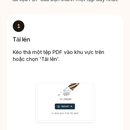
1
Tải lên
Kéo thả một tệp PDF vào khu vực trên
hoặc chọn 'Tải lên'.