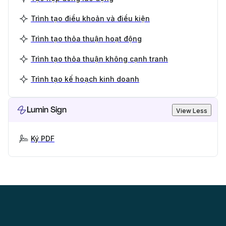
Trình tạo điều khoản và điều kiện
Trình tạo thỏa thuận hoạt động
Trình tạo thỏa thuận không cạnh tranh
Trình tạo kế hoạch kinh doanh
Lumin Sign
View Less
Ký PDF