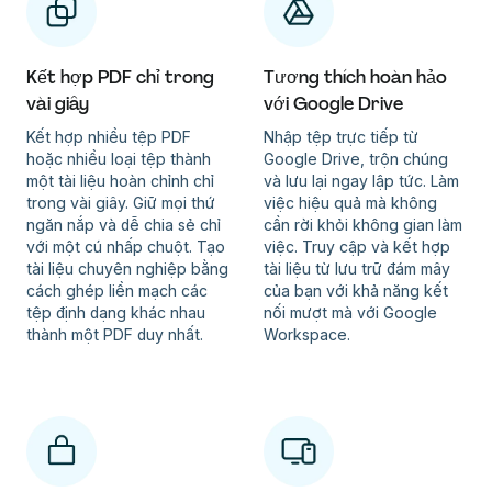
Kết hợp PDF chỉ trong
Tương thích hoàn hảo
vài giây
với Google Drive
Kết hợp nhiều tệp PDF
Nhập tệp trực tiếp từ
hoặc nhiều loại tệp thành
Google Drive, trộn chúng
một tài liệu hoàn chỉnh chỉ
và lưu lại ngay lập tức. Làm
trong vài giây. Giữ mọi thứ
việc hiệu quả mà không
ngăn nắp và dễ chia sẻ chỉ
cần rời khỏi không gian làm
với một cú nhấp chuột. Tạo
việc. Truy cập và kết hợp
tài liệu chuyên nghiệp bằng
tài liệu từ lưu trữ đám mây
cách ghép liền mạch các
của bạn với khả năng kết
tệp định dạng khác nhau
nối mượt mà với Google
thành một PDF duy nhất.
Workspace.