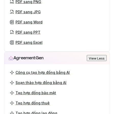
PDF sang PNG
PDF sang JPG
PDF sang Word
PDF sang PPT
PDF sang Excel
AgreementGen
View Less
Công cụ tạo hợp đồng bằng AI
Soạn thảo hợp đồng bằng AI
Tạo hợp đồng bảo mật
Tạo hợp đồng thuê
Tạo hợp đồng lao động