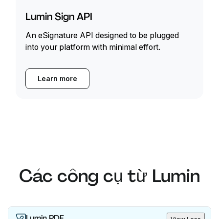
Lumin Sign API
An eSignature API designed to be plugged
into your platform with minimal effort.
Learn more
Các công cụ từ Lumin
Lumin PDF