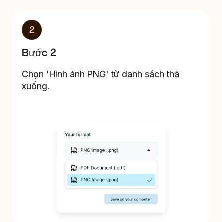
2
Bước 2
Chọn 'Hình ảnh PNG' từ danh sách thả
xuống.