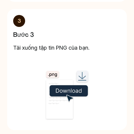
3
Bước 3
Tải xuống tập tin PNG của bạn.