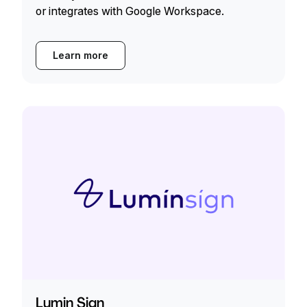
or integrates with Google Workspace.
Learn more
Lumin Sign