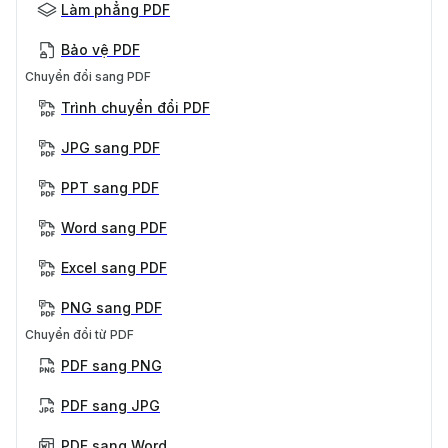
Làm phẳng PDF
Bảo vệ PDF
Chuyển đổi sang PDF
Trình chuyển đổi PDF
JPG sang PDF
PPT sang PDF
Word sang PDF
Excel sang PDF
PNG sang PDF
Chuyển đổi từ PDF
PDF sang PNG
PDF sang JPG
PDF sang Word