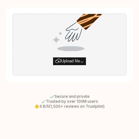
Upload file
Secure and private
Trusted by over 100M users
4.8/5
(1,500+ reviews on Trustpilot)