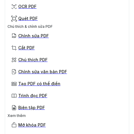
OCR PDF
Quét PDF
Chú thích & chỉnh sửa PDF
Chỉnh sửa PDF
Cắt PDF
Chú thích PDF
Chỉnh sửa văn bản PDF
Tạo PDF có thể điền
Trình đọc PDF
Biên tập PDF
Xem thêm
Mở khóa PDF