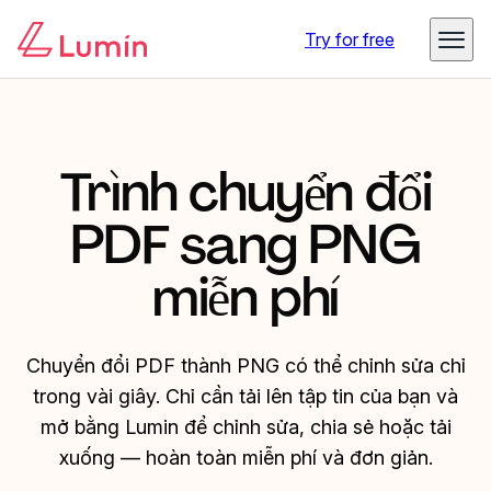
Try for free
Trình chuyển đổi
PDF sang PNG
miễn phí
Chuyển đổi PDF thành PNG có thể chỉnh sửa chỉ
trong vài giây. Chỉ cần tải lên tập tin của bạn và
mở bằng Lumin để chỉnh sửa, chia sẻ hoặc tải
xuống — hoàn toàn miễn phí và đơn giản.