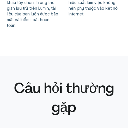
khẩu tùy chọn. Trong thời
hiệu suất làm việc không
gian lưu trữ trên Lumin, tài
nên phụ thuộc vào kết nối
liệu của bạn luôn được bảo
Internet.
mật và kiểm soát hoàn
toàn.
Câu hỏi thường
gặp