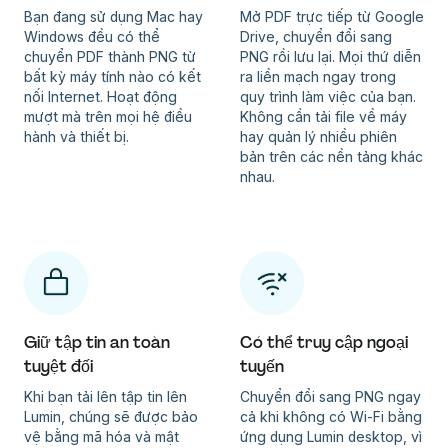
Bạn đang sử dụng Mac hay
Mở PDF trực tiếp từ Google
Windows đều có thể
Drive, chuyển đổi sang
chuyển PDF thành PNG từ
PNG rồi lưu lại. Mọi thứ diễn
bất kỳ máy tính nào có kết
ra liền mạch ngay trong
nối Internet. Hoạt động
quy trình làm việc của bạn.
mượt mà trên mọi hệ điều
Không cần tải file về máy
hành và thiết bị.
hay quản lý nhiều phiên
bản trên các nền tảng khác
nhau.
Giữ tập tin an toàn
Có thể truy cập ngoại
tuyệt đối
tuyến
Khi bạn tải lên tập tin lên
Chuyển đổi sang PNG ngay
Lumin, chúng sẽ được bảo
cả khi không có Wi-Fi bằng
vệ bằng mã hóa và mật
ứng dụng Lumin desktop, vì