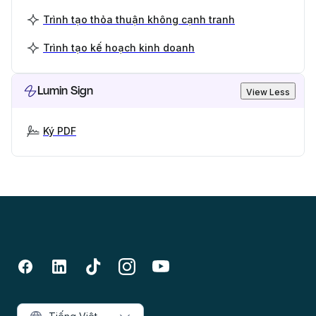
Trình tạo thỏa thuận không cạnh tranh
Trình tạo kế hoạch kinh doanh
Lumin Sign
View Less
Ký PDF