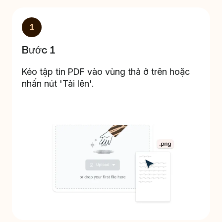
1
Bước 1
Kéo tập tin PDF vào vùng thả ở trên hoặc
nhấn nút 'Tải lên'.