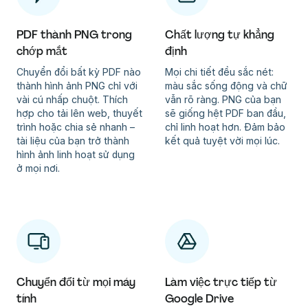
PDF thành PNG trong
Chất lượng tự khẳng
chớp mắt
định
Chuyển đổi bất kỳ PDF nào
Mọi chi tiết đều sắc nét:
thành hình ảnh PNG chỉ với
màu sắc sống động và chữ
vài cú nhấp chuột. Thích
vẫn rõ ràng. PNG của bạn
hợp cho tải lên web, thuyết
sẽ giống hệt PDF ban đầu,
trình hoặc chia sẻ nhanh –
chỉ linh hoạt hơn. Đảm bảo
tài liệu của bạn trở thành
kết quả tuyệt vời mọi lúc.
hình ảnh linh hoạt sử dụng
ở mọi nơi.
Chuyển đổi từ mọi máy
Làm việc trực tiếp từ
tính
Google Drive