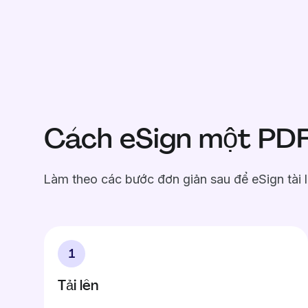
Cách eSign một PD
Làm theo các bước đơn giản sau để eSign tài 
1
Tải lên