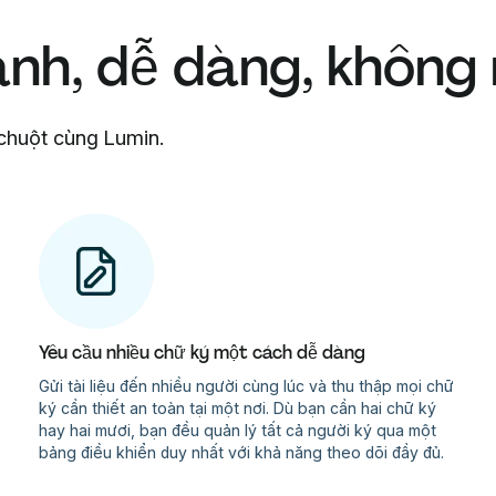
anh, dễ dàng, không
p chuột cùng Lumin.
Yêu cầu nhiều chữ ký một cách dễ dàng
Gửi tài liệu đến nhiều người cùng lúc và thu thập mọi chữ
ký cần thiết an toàn tại một nơi. Dù bạn cần hai chữ ký
hay hai mươi, bạn đều quản lý tất cả người ký qua một
bảng điều khiển duy nhất với khả năng theo dõi đầy đủ.