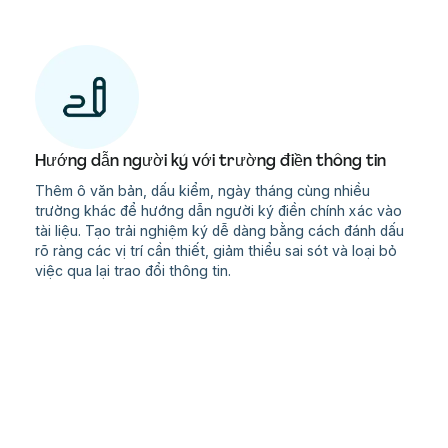
Hướng dẫn người ký với trường điền thông tin
Thêm ô văn bản, dấu kiểm, ngày tháng cùng nhiều
trường khác để hướng dẫn người ký điền chính xác vào
tài liệu. Tạo trải nghiệm ký dễ dàng bằng cách đánh dấu
rõ ràng các vị trí cần thiết, giảm thiểu sai sót và loại bỏ
việc qua lại trao đổi thông tin.