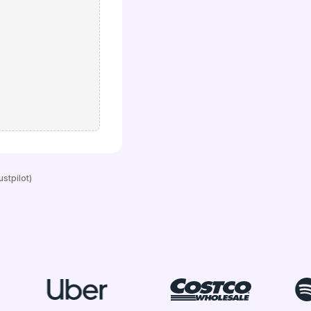
stpilot)