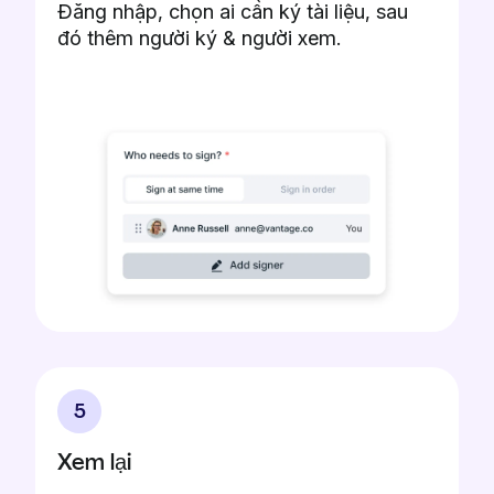
Đăng nhập, chọn ai cần ký tài liệu, sau
đó thêm người ký & người xem.
5
Xem lại