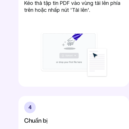
Kéo thả tập tin PDF vào vùng tải lên phía
trên hoặc nhấp nút 'Tải lên'.
4
Chuẩn bị