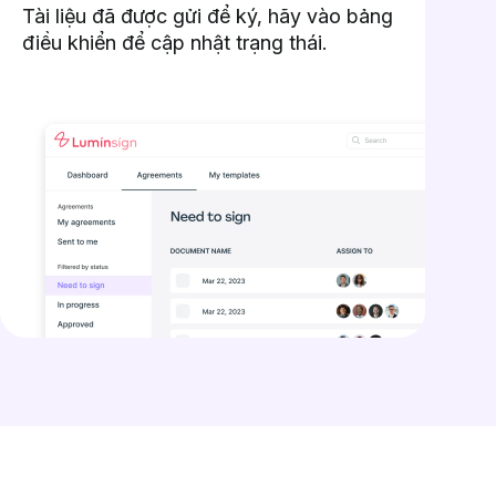
Tài liệu đã được gửi để ký, hãy vào bảng
điều khiển để cập nhật trạng thái.