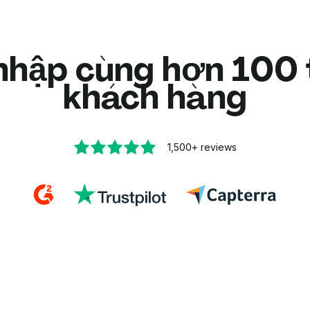
nhập cùng hơn 100 
khách hàng
1,500+
reviews