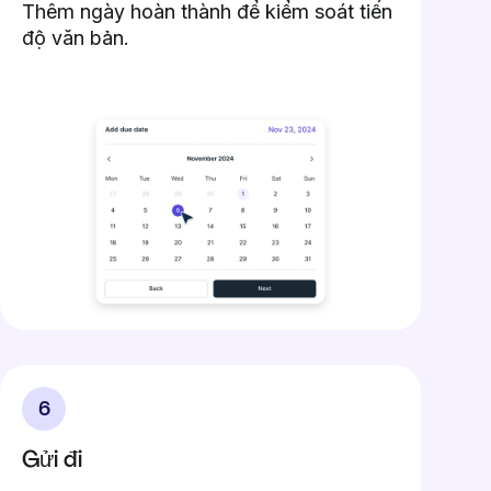
Thêm ngày hoàn thành để kiểm soát tiến
độ văn bản.
6
Gửi đi