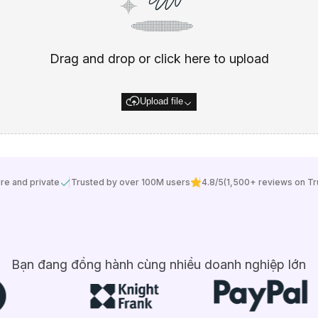
Drag and drop or click here to upload
Upload file
re and private
Trusted by over 100M users
4.8/5
(1,500+ reviews on Tru
Bạn đang đồng hành cùng nhiều doanh nghiệp lớn