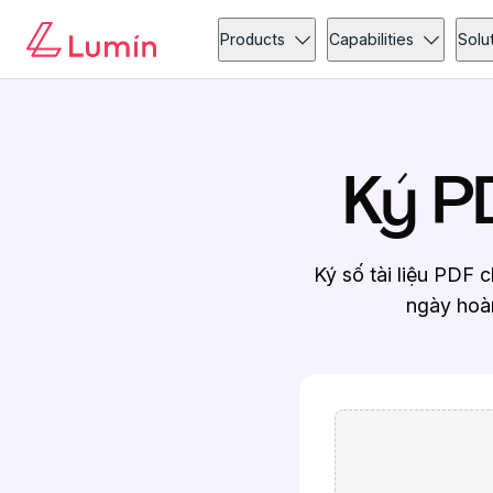
Products
Capabilities
Solu
Ký P
Ký số tài liệu PDF c
ngày hoàn