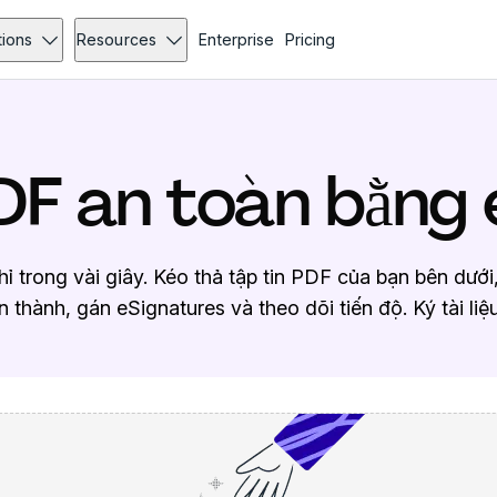
tions
Resources
Enterprise
Pricing
DF an toàn bằng 
hỉ trong vài giây. Kéo thả tập tin PDF của bạn bên dướ
 thành, gán eSignatures và theo dõi tiến độ. Ký tài liệu