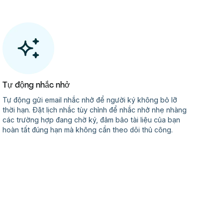
Tự động nhắc nhở
Tự động gửi email nhắc nhở để người ký không bỏ lỡ
thời hạn. Đặt lịch nhắc tùy chỉnh để nhắc nhở nhẹ nhàng
các trường hợp đang chờ ký, đảm bảo tài liệu của bạn
hoàn tất đúng hạn mà không cần theo dõi thủ công.