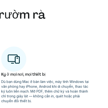
 rườm rà
Ký ở mọi nơi, mọi thiết bị
Dù bạn dùng Mac ở bàn làm việc, máy tính Windows tại
văn phòng hay iPhone, Android khi di chuyển, thao tác
ký luôn liền mạch. Mở PDF, thêm chữ ký và hoàn thành
chỉ trong giây lát — không cần in, quét hoặc phải
chuyển đổi thiết bị.