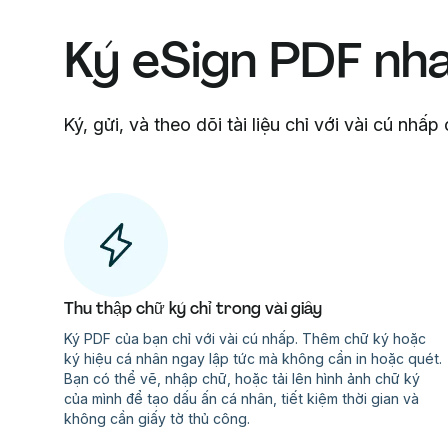
Ký eSign PDF nh
Ký, gửi, và theo dõi tài liệu chỉ với vài cú nhấ
Thu thập chữ ký chỉ trong vài giây
Ký PDF của bạn chỉ với vài cú nhấp. Thêm chữ ký hoặc
ký hiệu cá nhân ngay lập tức mà không cần in hoặc quét.
Bạn có thể vẽ, nhập chữ, hoặc tải lên hình ảnh chữ ký
của mình để tạo dấu ấn cá nhân, tiết kiệm thời gian và
không cần giấy tờ thủ công.