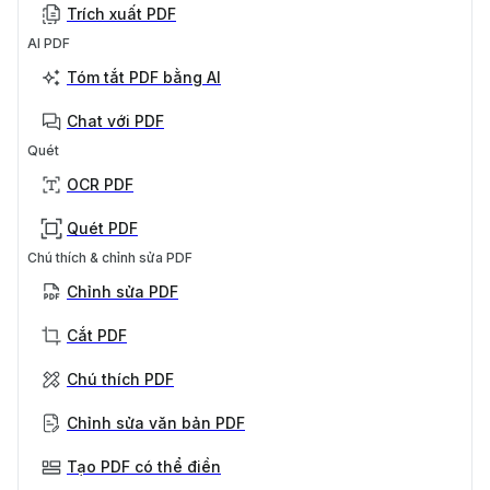
Trích xuất PDF
AI PDF
Tóm tắt PDF bằng AI
Chat với PDF
Quét
OCR PDF
Quét PDF
Chú thích & chỉnh sửa PDF
Chỉnh sửa PDF
Cắt PDF
Chú thích PDF
Chỉnh sửa văn bản PDF
Tạo PDF có thể điền