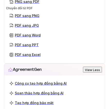
PNG sang PDF
Chuyển đổi từ PDF
PDF sang PNG
PDF sang JPG
PDF sang Word
PDF sang PPT
PDF sang Excel
AgreementGen
View Less
Công cụ tạo hợp đồng bằng AI
Soạn thảo hợp đồng bằng AI
Tạo hợp đồng bảo mật