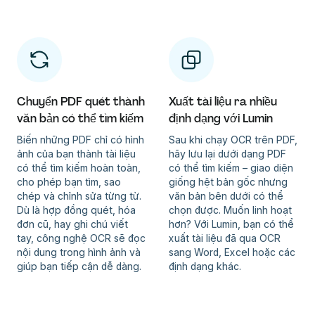
Chuyển PDF quét thành
Xuất tài liệu ra nhiều
văn bản có thể tìm kiếm
định dạng với Lumin
Biến những PDF chỉ có hình
Sau khi chạy OCR trên PDF,
ảnh của bạn thành tài liệu
hãy lưu lại dưới dạng PDF
có thể tìm kiếm hoàn toàn,
có thể tìm kiếm – giao diện
cho phép bạn tìm, sao
giống hệt bản gốc nhưng
chép và chỉnh sửa từng từ.
văn bản bên dưới có thể
Dù là hợp đồng quét, hóa
chọn được. Muốn linh hoạt
đơn cũ, hay ghi chú viết
hơn? Với Lumin, bạn có thể
tay, công nghệ OCR sẽ đọc
xuất tài liệu đã qua OCR
nội dung trong hình ảnh và
sang Word, Excel hoặc các
giúp bạn tiếp cận dễ dàng.
định dạng khác.