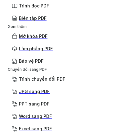
Trình đọc PDF
Biên tập PDF
Xem thêm
Mở khóa PDF
Làm phẳng PDF
Bảo vệ PDF
Chuyển đổi sang PDF
Trình chuyển đổi PDF
JPG sang PDF
PPT sang PDF
Word sang PDF
Excel sang PDF