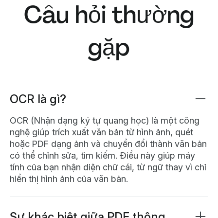
Câu hỏi thường
gặp
OCR là gì?
OCR (Nhận dạng ký tự quang học) là một công
nghệ giúp trích xuất văn bản từ hình ảnh, quét
hoặc PDF dạng ảnh và chuyển đổi thành văn bản
có thể chỉnh sửa, tìm kiếm. Điều này giúp máy
tính của bạn nhận diện chữ cái, từ ngữ thay vì chỉ
hiển thị hình ảnh của văn bản.
Sự khác biệt giữa PDF thông