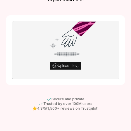
Upload file
Secure and private
Trusted by over 100M users
4.8/5
(1,500+ reviews on Trustpilot)