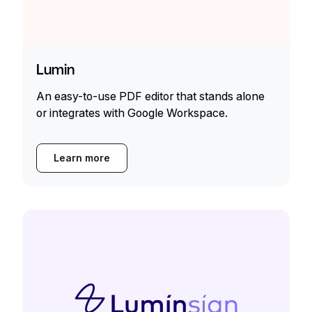
Lumin
An easy-to-use PDF editor that stands alone
or integrates with Google Workspace.
Learn more