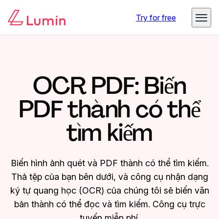
Try for free
OCR PDF: Biến
PDF thành có thể
tìm kiếm
Biến hình ảnh quét và PDF thành có thể tìm kiếm.
Thả tệp của bạn bên dưới, và công cụ nhận dạng
ký tự quang học (OCR) của chúng tôi sẽ biến văn
bản thành có thể đọc và tìm kiếm. Công cụ trực
tuyến miễn phí.