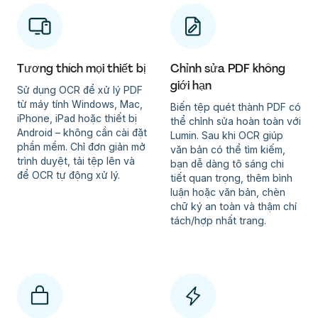
Tương thích mọi thiết bị
Chỉnh sửa PDF không
giới hạn
Sử dụng OCR để xử lý PDF
từ máy tính Windows, Mac,
Biến tệp quét thành PDF có
iPhone, iPad hoặc thiết bị
thể chỉnh sửa hoàn toàn với
Android – không cần cài đặt
Lumin. Sau khi OCR giúp
phần mềm. Chỉ đơn giản mở
văn bản có thể tìm kiếm,
trình duyệt, tải tệp lên và
bạn dễ dàng tô sáng chi
để OCR tự động xử lý.
tiết quan trọng, thêm bình
luận hoặc văn bản, chèn
chữ ký an toàn và thậm chí
tách/hợp nhất trang.