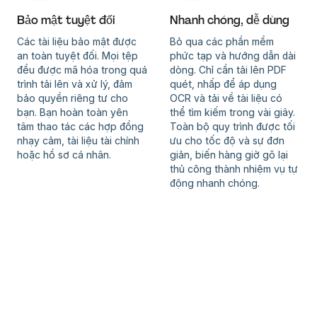
Bảo mật tuyệt đối
Nhanh chóng, dễ dùng
Các tài liệu bảo mật được
Bỏ qua các phần mềm
an toàn tuyệt đối. Mọi tệp
phức tạp và hướng dẫn dài
đều được mã hóa trong quá
dòng. Chỉ cần tải lên PDF
trình tải lên và xử lý, đảm
quét, nhấp để áp dụng
bảo quyền riêng tư cho
OCR và tải về tài liệu có
bạn. Bạn hoàn toàn yên
thể tìm kiếm trong vài giây.
tâm thao tác các hợp đồng
Toàn bộ quy trình được tối
nhạy cảm, tài liệu tài chính
ưu cho tốc độ và sự đơn
hoặc hồ sơ cá nhân.
giản, biến hàng giờ gõ lại
thủ công thành nhiệm vụ tự
động nhanh chóng.