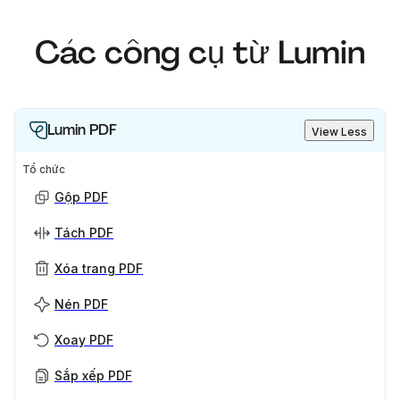
Các công cụ từ Lumin
Lumin PDF
View Less
Tổ chức
Gộp PDF
Tách PDF
Xóa trang PDF
Nén PDF
Xoay PDF
Sắp xếp PDF