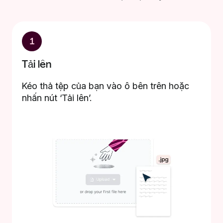
1
Tải lên
Kéo thả tệp của bạn vào ô bên trên hoặc
nhấn nút ‘Tải lên’.