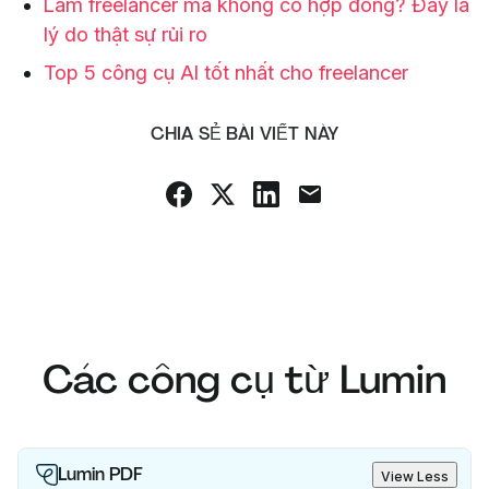
Làm freelancer mà không có hợp đồng? Đây là
lý do thật sự rủi ro
Top 5 công cụ AI tốt nhất cho freelancer
CHIA SẺ BÀI VIẾT NÀY
Các công cụ từ Lumin
Lumin PDF
View Less