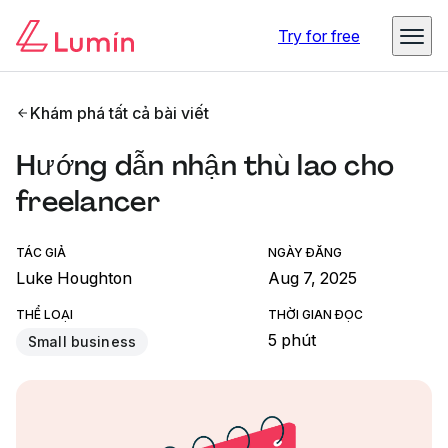
Try for free
Khám phá tất cả bài viết
Hướng dẫn nhận thù lao cho
freelancer
TÁC GIẢ
NGÀY ĐĂNG
Luke Houghton
Aug 7, 2025
THỂ LOẠI
THỜI GIAN ĐỌC
5 phút
Small business