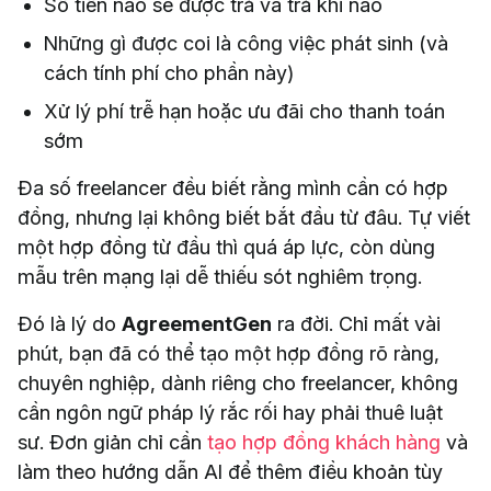
Số tiền nào sẽ được trả và trả khi nào
Những gì được coi là công việc phát sinh (và
cách tính phí cho phần này)
Xử lý phí trễ hạn hoặc ưu đãi cho thanh toán
sớm
Đa số freelancer đều biết rằng mình cần có hợp
đồng, nhưng lại không biết bắt đầu từ đâu. Tự viết
một hợp đồng từ đầu thì quá áp lực, còn dùng
mẫu trên mạng lại dễ thiếu sót nghiêm trọng.
Đó là lý do
AgreementGen
ra đời. Chỉ mất vài
phút, bạn đã có thể tạo một hợp đồng rõ ràng,
chuyên nghiệp, dành riêng cho freelancer, không
cần ngôn ngữ pháp lý rắc rối hay phải thuê luật
sư. Đơn giản chỉ cần
tạo hợp đồng khách hàng
và
làm theo hướng dẫn AI để thêm điều khoản tùy