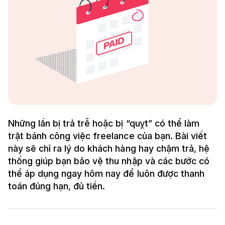
Những lần bị trả trễ hoặc bị “quỵt” có thể làm
trật bánh công việc freelance của bạn. Bài viết
này sẽ chỉ ra lý do khách hàng hay chậm trả, hệ
thống giúp bạn bảo vệ thu nhập và các bước có
thể áp dụng ngay hôm nay để luôn được thanh
toán đúng hạn, đủ tiền.