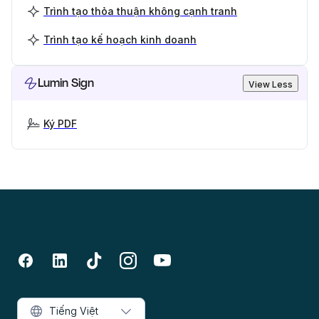
Trình tạo thỏa thuận không cạnh tranh
Trình tạo kế hoạch kinh doanh
Lumin Sign
View Less
Ký PDF
Tiếng Việt