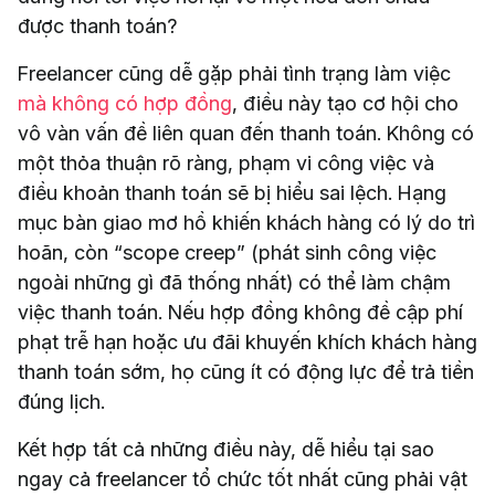
được thanh toán?
Freelancer cũng dễ gặp phải tình trạng làm việc
mà không có hợp đồng
, điều này tạo cơ hội cho
vô vàn vấn đề liên quan đến thanh toán. Không có
một thỏa thuận rõ ràng, phạm vi công việc và
điều khoản thanh toán sẽ bị hiểu sai lệch. Hạng
mục bàn giao mơ hồ khiến khách hàng có lý do trì
hoãn, còn “scope creep” (phát sinh công việc
ngoài những gì đã thống nhất) có thể làm chậm
việc thanh toán. Nếu hợp đồng không đề cập phí
phạt trễ hạn hoặc ưu đãi khuyến khích khách hàng
thanh toán sớm, họ cũng ít có động lực để trả tiền
đúng lịch.
Kết hợp tất cả những điều này, dễ hiểu tại sao
ngay cả freelancer tổ chức tốt nhất cũng phải vật