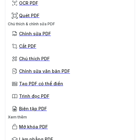
OCR PDF
Quét PDF
Chú thích & chỉnh sửa PDF
Chỉnh sửa PDF
Cắt PDF
Chú thích PDF
Chỉnh sửa văn bản PDF
Tạo PDF có thể điền
Trình đọc PDF
Biên tập PDF
Xem thêm
Mở khóa PDF
Làm phẳng PDF