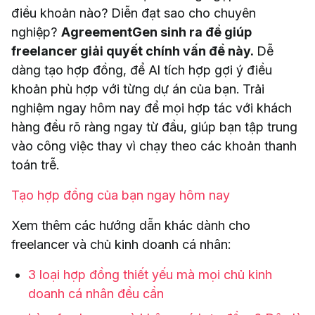
điều khoản nào? Diễn đạt sao cho chuyên
nghiệp?
AgreementGen sinh ra để giúp
freelancer giải quyết chính vấn đề này.
Dễ
dàng tạo hợp đồng, để AI tích hợp gợi ý điều
khoản phù hợp với từng dự án của bạn. Trải
nghiệm ngay hôm nay để mọi hợp tác với khách
hàng đều rõ ràng ngay từ đầu, giúp bạn tập trung
vào công việc thay vì chạy theo các khoản thanh
toán trễ.
Tạo hợp đồng của bạn ngay hôm nay
Xem thêm các hướng dẫn khác dành cho
freelancer và chủ kinh doanh cá nhân:
3 loại hợp đồng thiết yếu mà mọi chủ kinh
doanh cá nhân đều cần