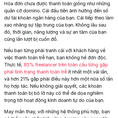
Hóa đơn chưa được thanh toán giống như những
quân cờ domino. Cái đầu tiên ảnh hưởng đến số
dư tài khoản ngân hàng của bạn. Cái tiếp theo làm
xao nhãng sự tập trung của bạn. Không lâu sau
đó, thời gian, năng lượng và sự an tâm của bạn
cũng lần lượt bị cuốn đổ.
Nếu bạn từng phải tranh cãi với khách hàng về
việc thanh toán trễ hạn, bạn không hề đơn độc.
Thực tế,
85% freelancer trên toàn cầu từng gặp
phải tình trạng thanh toán trễ
ít nhất một vài lần,
và hơn 21% gặp phải điều này hơn một nửa số lần
họ hợp tác. Nếu không giải quyết, các khoản
thanh toán bị bỏ lỡ này có thể đe dọa nghiêm
trọng tới hoạt động kinh doanh tự do của bạn.
May mắn thay, với những hệ thống phù hợp, bạn