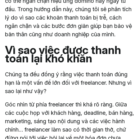
có thể ngăn chặn hiệu ứng domino này ngay từ
đầu. Trong hướng dẫn này, chúng tôi sẽ phân tích
lý do vì sao các khoản thanh toán bị trễ, cách
ngăn chặn và các bước đơn giản giúp bạn bảo vệ
bản thân cũng như doanh nghiệp của mình.
Vì sao việc được thanh
toán lại khó khăn
Chúng ta đều đồng ý rằng việc thanh toán đúng
hạn là một vấn đề lớn đối với freelancer. Nhưng vì
sao lại như vậy?
Góc nhìn từ phía freelancer thì khá rõ ràng. Giữa
các cuộc họp với khách hàng, deadline, bán hàng,
marketing, sáng tạo nội dung và các việc hành
chính… freelancer làm sao có thời gian thở, chứ
đừng nói tới việc hỏi lại về một hóa đơn chưa