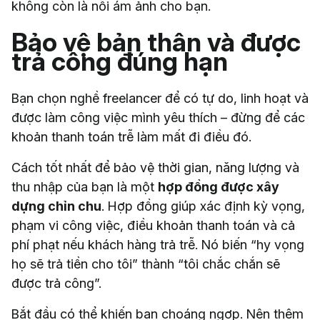
không còn là nỗi ám ảnh cho bạn.
Bảo vệ bản thân và được
trả công đúng hạn
Bạn chọn nghề freelancer để có tự do, linh hoạt và
được làm công việc mình yêu thích – đừng để các
khoản thanh toán trễ làm mất đi điều đó.
Cách tốt nhất để bảo vệ thời gian, năng lượng và
thu nhập của bạn là một
hợp đồng được xây
dựng chỉn chu
. Hợp đồng giúp xác định kỳ vọng,
phạm vi công việc, điều khoản thanh toán và cả
phí phạt nếu khách hàng trả trễ. Nó biến “hy vọng
họ sẽ trả tiền cho tôi” thành “tôi chắc chắn sẽ
được trả công”.
Bắt đầu có thể khiến bạn choáng ngợp. Nên thêm