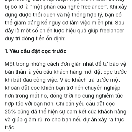
bị bỏ lỡ là “một phần của nghề freelancer”. Khi xây
dựng được thói quen và hệ thống hợp lý, bạn có
thể giảm đáng kể nguy cơ làm việc miễn phí. Sau
đây là một số chiến lược hiệu quả giúp freelancer
duy trì dòng tiền ổn định:
1. Yêu cầu đặt cọc trước
Một trong những cách đơn giản nhất để tự bảo vệ
bản thân là yêu cầu khách hàng mới đặt cọc trước
khi bắt đầu công việc. Việc khách trả trước một
khoản đặt cọc khiến bạn trở nên chuyên nghiệp
hơn trong mắt họ, đồng thời họ cũng nghiêm túc
hợp tác với bạn hơn. Chỉ cần yêu cầu đặt cọc
25% cũng đã thể hiện sự cam kết của khách hàng
và giúp giảm rủi ro cho bạn nếu dự án xảy ra trục
trặc.