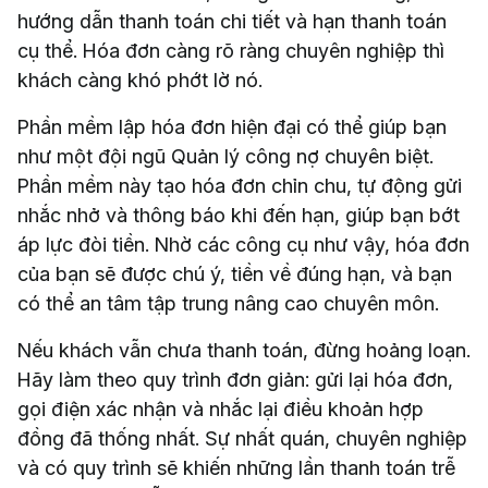
hướng dẫn thanh toán chi tiết và hạn thanh toán
cụ thể. Hóa đơn càng rõ ràng chuyên nghiệp thì
khách càng khó phớt lờ nó.
Phần mềm lập hóa đơn hiện đại có thể giúp bạn
như một đội ngũ Quản lý công nợ chuyên biệt.
Phần mềm này tạo hóa đơn chỉn chu, tự động gửi
nhắc nhở và thông báo khi đến hạn, giúp bạn bớt
áp lực đòi tiền. Nhờ các công cụ như vậy, hóa đơn
của bạn sẽ được chú ý, tiền về đúng hạn, và bạn
có thể an tâm tập trung nâng cao chuyên môn.
Nếu khách vẫn chưa thanh toán, đừng hoảng loạn.
Hãy làm theo quy trình đơn giản: gửi lại hóa đơn,
gọi điện xác nhận và nhắc lại điều khoản hợp
đồng đã thống nhất. Sự nhất quán, chuyên nghiệp
và có quy trình sẽ khiến những lần thanh toán trễ