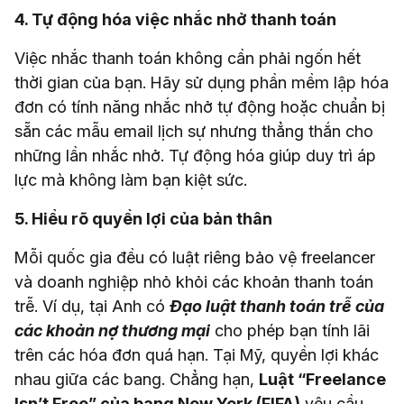
4. Tự động hóa việc nhắc nhở thanh toán
Việc nhắc thanh toán không cần phải ngốn hết
thời gian của bạn. Hãy sử dụng phần mềm lập hóa
đơn có tính năng nhắc nhở tự động hoặc chuẩn bị
sẵn các mẫu email lịch sự nhưng thẳng thắn cho
những lần nhắc nhở. Tự động hóa giúp duy trì áp
lực mà không làm bạn kiệt sức.
5. Hiểu rõ quyền lợi của bản thân
Mỗi quốc gia đều có luật riêng bảo vệ freelancer
và doanh nghiệp nhỏ khỏi các khoản thanh toán
trễ. Ví dụ, tại Anh có
Đạo luật thanh toán trễ của
các khoản nợ thương mại
cho phép bạn tính lãi
trên các hóa đơn quá hạn. Tại Mỹ, quyền lợi khác
nhau giữa các bang. Chẳng hạn,
Luật “Freelance
Isn’t Free” của bang New York (FIFA)
yêu cầu