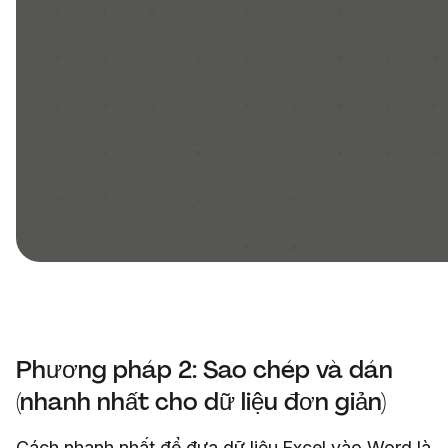
Phương pháp 2: Sao chép và dán
(nhanh nhất cho dữ liệu đơn giản)
Cách nhanh nhất để đưa dữ liệu Excel vào Word là