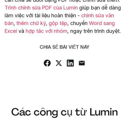
Trình chỉnh sửa PDF của Lumin
giúp bạn dễ dàng
làm việc với tài liệu hoàn thiện -
chỉnh sửa văn
bản
,
thêm chữ ký
,
gộp tệp
, chuyển
Word sang
Excel
và
hợp tác với nhóm
, ngay trên trình duyệt.
CHIA SẺ BÀI VIẾT NÀY
Các công cụ từ Lumin