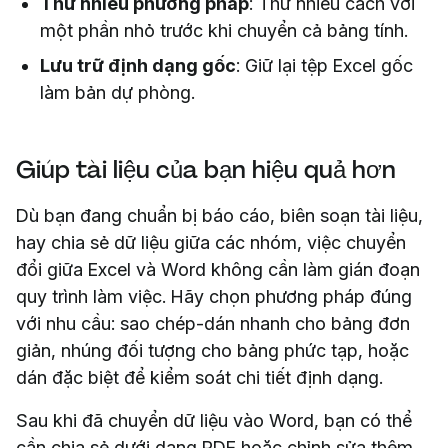
Thử nhiều phương pháp
: Thử nhiều cách với
một phần nhỏ trước khi chuyển cả bảng tính.
Lưu trữ định dạng gốc
: Giữ lại tệp Excel gốc
làm bản dự phòng.
Giúp tài liệu của bạn hiệu quả hơn
Dù bạn đang chuẩn bị báo cáo, biên soạn tài liệu,
hay chia sẻ dữ liệu giữa các nhóm, việc chuyển
đổi giữa Excel và Word không cần làm gián đoạn
quy trình làm việc. Hãy chọn phương pháp đúng
với nhu cầu: sao chép-dán nhanh cho bảng đơn
giản, nhúng đối tượng cho bảng phức tạp, hoặc
dán đặc biệt để kiểm soát chi tiết định dạng.
Sau khi đã chuyển dữ liệu vào Word, bạn có thể
cần chia sẻ dưới dạng PDF hoặc chỉnh sửa thêm.