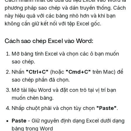
phương pháp sao chép và dán truyền thống. Cách
này hiệu quả với các bảng nhỏ hơn và khi bạn
không cần giữ kết nối với tệp Excel gốc.
Cách sao chép Excel vào Word:
Mở bảng tính Excel và chọn các ô bạn muốn
sao chép.
Nhấn
"Ctrl+C"
(hoặc
"Cmd+C"
trên Mac) để
sao chép phần đã chọn.
Mở tài liệu Word và đặt con trỏ tại vị trí bạn
muốn chèn bảng.
Nhấp chuột phải và chọn tùy chọn
"Paste"
.
Paste
- Giữ nguyên định dạng Excel dưới dạng
bảng trong Word