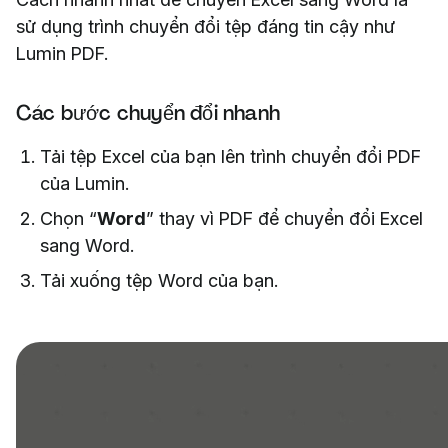
sử dụng trình chuyển đổi tệp đáng tin cậy như
Lumin PDF.
Các bước chuyển đổi nhanh
Tải tệp Excel của bạn lên trình chuyển đổi PDF
của Lumin.
Chọn “
Word
” thay vì PDF để chuyển đổi Excel
sang Word.
Tải xuống tệp Word của bạn.