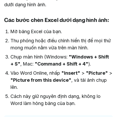
dưới dạng hình ảnh.
Các bước chèn Excel dưới dạng hình ảnh:
Mở bảng Excel của bạn.
Thu phóng hoặc điều chỉnh hiển thị để mọi thứ
mong muốn nằm vừa trên màn hình.
Chụp màn hình (Windows:
"Windows + Shift
+ S"
, Mac:
"Command + Shift + 4"
).
Vào Word Online, nhấp
"Insert"
>
"Picture"
>
"Picture from this device"
, và tải ảnh chụp
lên.
Cách này giữ nguyên định dạng, không lo
Word làm hỏng bảng của bạn.