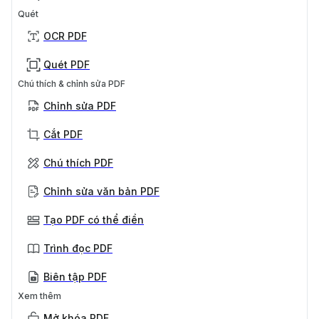
Quét
OCR PDF
Quét PDF
Chú thích & chỉnh sửa PDF
Chỉnh sửa PDF
Cắt PDF
Chú thích PDF
Chỉnh sửa văn bản PDF
Tạo PDF có thể điền
Trình đọc PDF
Biên tập PDF
Xem thêm
Mở khóa PDF