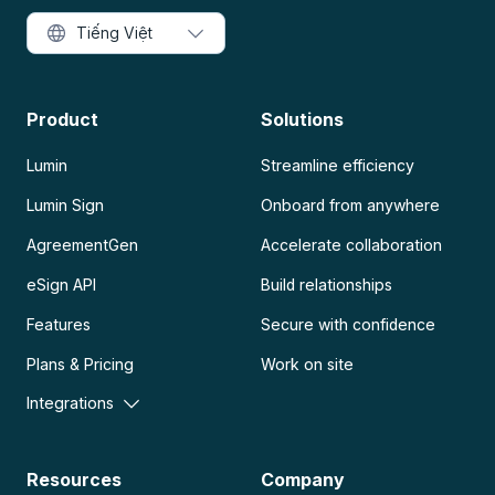
Tiếng Việt
Product
Solutions
Lumin
Streamline efficiency
Lumin Sign
Onboard from anywhere
AgreementGen
Accelerate collaboration
eSign API
Build relationships
Features
Secure with confidence
Plans & Pricing
Work on site
Integrations
Resources
Company