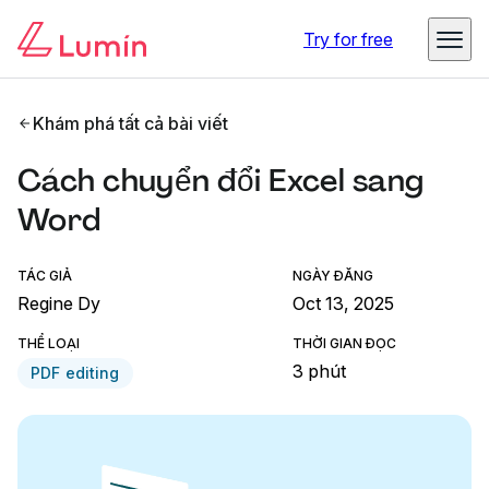
Try for free
Khám phá tất cả bài viết
Cách chuyển đổi Excel sang
Word
TÁC GIẢ
NGÀY ĐĂNG
Regine Dy
Oct 13, 2025
THỂ LOẠI
THỜI GIAN ĐỌC
3 phút
PDF editing