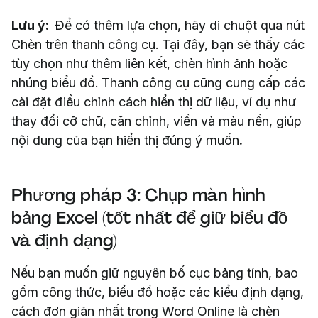
Lưu ý:
Để có thêm lựa chọn, hãy di chuột qua nút
Chèn trên thanh công cụ. Tại đây, bạn sẽ thấy các
tùy chọn như thêm liên kết, chèn hình ảnh hoặc
nhúng biểu đồ. Thanh công cụ cũng cung cấp các
cài đặt điều chỉnh cách hiển thị dữ liệu, ví dụ như
thay đổi cỡ chữ, căn chỉnh, viền và màu nền, giúp
nội dung của bạn hiển thị đúng ý muốn
.
Phương pháp 3: Chụp màn hình
bảng Excel (tốt nhất để giữ biểu đồ
và định dạng)
Nếu bạn muốn giữ nguyên bố cục bảng tính, bao
gồm công thức, biểu đồ hoặc các kiểu định dạng,
cách đơn giản nhất trong Word Online là chèn