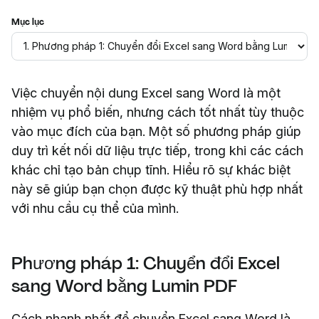
Mục lục
Việc chuyển nội dung Excel sang Word là một
nhiệm vụ phổ biến, nhưng cách tốt nhất tùy thuộc
vào mục đích của bạn. Một số phương pháp giúp
duy trì kết nối dữ liệu trực tiếp, trong khi các cách
khác chỉ tạo bản chụp tĩnh. Hiểu rõ sự khác biệt
này sẽ giúp bạn chọn được kỹ thuật phù hợp nhất
với nhu cầu cụ thể của mình.
Phương pháp 1: Chuyển đổi Excel
sang Word bằng Lumin PDF
Cách nhanh nhất để chuyển Excel sang Word là