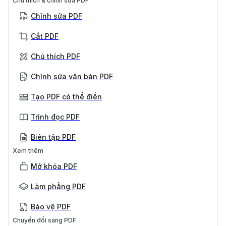
Chú thích & chỉnh sửa PDF
Chỉnh sửa PDF
Cắt PDF
Chú thích PDF
Chỉnh sửa văn bản PDF
Tạo PDF có thể điền
Trình đọc PDF
Biên tập PDF
Xem thêm
Mở khóa PDF
Làm phẳng PDF
Bảo vệ PDF
Chuyển đổi sang PDF