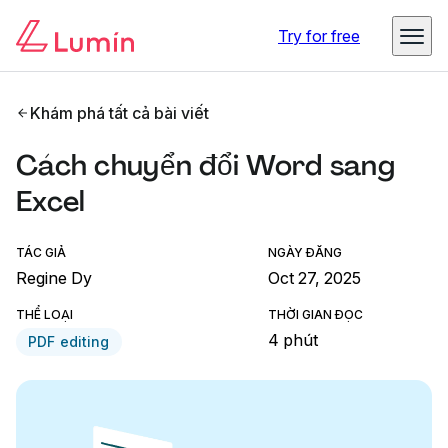
Try for free
Khám phá tất cả bài viết
Cách chuyển đổi Word sang
Excel
TÁC GIẢ
NGÀY ĐĂNG
Regine Dy
Oct 27, 2025
THỂ LOẠI
THỜI GIAN ĐỌC
4 phút
PDF editing