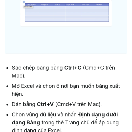
Sao chép bảng bằng
Ctrl+C
(Cmd+C trên
Mac).
Mở Excel và chọn ô nơi bạn muốn bảng xuất
hiện.
Dán bằng
Ctrl+V
(Cmd+V trên Mac).
Chọn vùng dữ liệu và nhấn
Định dạng dưới
dạng Bảng
trong thẻ Trang chủ để áp dụng
định dạng của Excel.