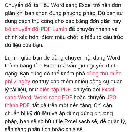
Chuyển đổi tài liệu Word sang Excel trở nên đơn
giản khi bạn chọn đúng phương pháp. Dù bạn sử
dụng cách thủ công cho các bảng đơn giản hay
bộ chuyển đổi PDF Lumin
để chuyển nhanh và
chính xác hơn, điểm mấu chốt là hiểu rõ cấu trúc
dữ liệu của bạn.
Lumin giúp bạn dễ dàng chuyển nội dung Word
thành bảng tính Excel mà vẫn giữ nguyên định
dạng. Bạn cũng có thể khám phá
dùng thử miễn
phí 7 ngày
để truy cập thêm nhiều công cụ quản
lý tài liệu, như
biên tập PDF
, chuyển đổi
Excel
sang Word
,
Word sang PDF
hoặc chuyển
JPG
thành PDF
, tất cả trên một nền tảng. Chỉ cần
chuẩn bị kỹ dữ liệu và áp dụng đúng phương
pháp, bạn sẽ sở hữu file Excel sạch sẽ, dễ quản lý,
sẵn sàng phân tích hoặc chia sẻ.