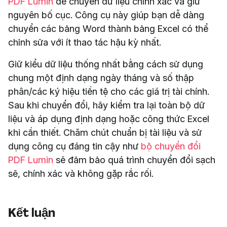
PDF Lumin
để chuyển dữ liệu chính xác và giữ
nguyên bố cục. Công cụ này giúp bạn dễ dàng
chuyển các bảng Word thành bảng Excel có thể
chỉnh sửa với ít thao tác hậu kỳ nhất.
Giữ kiểu dữ liệu thống nhất bằng cách sử dụng
chung một định dạng ngày tháng và số thập
phân/các ký hiệu tiền tệ cho các giá trị tài chính.
Sau khi chuyển đổi, hãy kiểm tra lại toàn bộ dữ
liệu và áp dụng định dạng hoặc công thức Excel
khi cần thiết. Chăm chút chuẩn bị tài liệu và sử
dụng công cụ đáng tin cậy như
bộ chuyển đổi
PDF Lumin
sẽ đảm bảo quá trình chuyển đổi sạch
sẽ, chính xác và không gặp rắc rối.
Kết luận