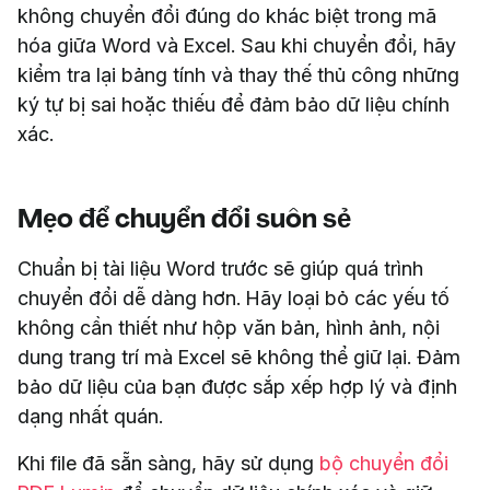
không chuyển đổi đúng do khác biệt trong mã
hóa giữa Word và Excel. Sau khi chuyển đổi, hãy
kiểm tra lại bảng tính và thay thế thủ công những
ký tự bị sai hoặc thiếu để đảm bảo dữ liệu chính
xác.
Mẹo để chuyển đổi suôn sẻ
Chuẩn bị tài liệu Word trước sẽ giúp quá trình
chuyển đổi dễ dàng hơn. Hãy loại bỏ các yếu tố
không cần thiết như hộp văn bản, hình ảnh, nội
dung trang trí mà Excel sẽ không thể giữ lại. Đảm
bảo dữ liệu của bạn được sắp xếp hợp lý và định
dạng nhất quán.
Khi file đã sẵn sàng, hãy sử dụng
bộ chuyển đổi