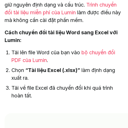
giữ nguyên định dạng và cấu trúc.
Trình chuyển
đổi tài liệu miễn phí của Lumin
làm được điều này
mà không cần cài đặt phần mềm.
Cách chuyển đổi tài liệu Word sang Excel với
Lumin:
Tải lên file Word của bạn vào
bộ chuyển đổi
PDF của Lumin
.
Chọn
“Tài liệu Excel (.xlsx)”
làm định dạng
xuất ra.
Tải về file Excel đã chuyển đổi khi quá trình
hoàn tất.