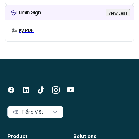
Lumin Sign
View Less
Ký PDF
Tiếng Việt
Product
Solutions