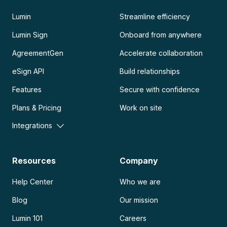
Lumin
Streamline efficiency
Lumin Sign
Onboard from anywhere
AgreementGen
Accelerate collaboration
eSign API
Build relationships
Features
Secure with confidence
Plans & Pricing
Work on site
Integrations
Resources
Company
Help Center
Who we are
Blog
Our mission
Lumin 101
Careers