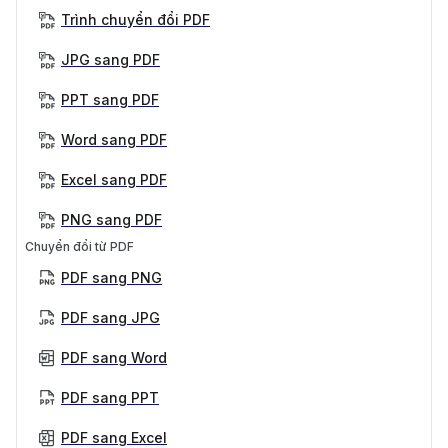
Trình chuyển đổi PDF
JPG sang PDF
PPT sang PDF
Word sang PDF
Excel sang PDF
PNG sang PDF
Chuyển đổi từ PDF
PDF sang PNG
PDF sang JPG
PDF sang Word
PDF sang PPT
PDF sang Excel