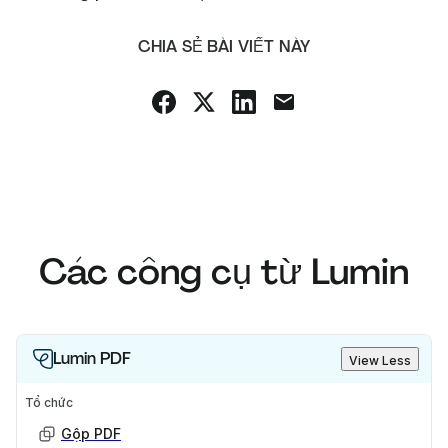
CHIA SẺ BÀI VIẾT NÀY
Các công cụ từ Lumin
Lumin PDF
View Less
Tổ chức
Gộp PDF