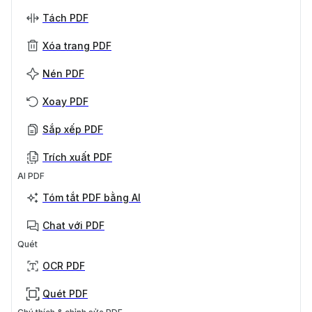
Tách PDF
Xóa trang PDF
Nén PDF
Xoay PDF
Sắp xếp PDF
Trích xuất PDF
AI PDF
Tóm tắt PDF bằng AI
Chat với PDF
Quét
OCR PDF
Quét PDF