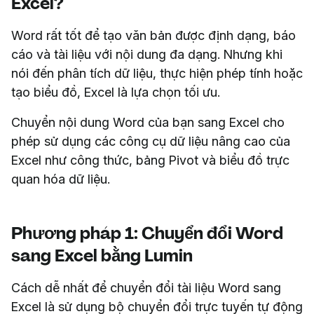
Excel?
Word rất tốt để tạo văn bản được định dạng, báo
cáo và tài liệu với nội dung đa dạng. Nhưng khi
nói đến phân tích dữ liệu, thực hiện phép tính hoặc
tạo biểu đồ, Excel là lựa chọn tối ưu.
Chuyển nội dung Word của bạn sang Excel cho
phép sử dụng các công cụ dữ liệu nâng cao của
Excel như công thức, bảng Pivot và biểu đồ trực
quan hóa dữ liệu.
Phương pháp 1: Chuyển đổi Word
sang Excel bằng Lumin
Cách dễ nhất để chuyển đổi tài liệu Word sang
Excel là sử dụng bộ chuyển đổi trực tuyến tự động