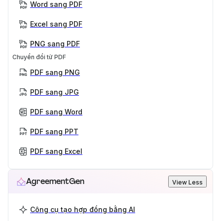
Word sang PDF
Excel sang PDF
PNG sang PDF
Chuyển đổi từ PDF
PDF sang PNG
PDF sang JPG
PDF sang Word
PDF sang PPT
PDF sang Excel
AgreementGen
View Less
Công cụ tạo hợp đồng bằng AI