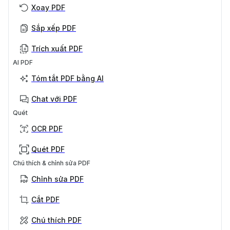
Xoay PDF
Sắp xếp PDF
Trích xuất PDF
AI PDF
Tóm tắt PDF bằng AI
Chat với PDF
Quét
OCR PDF
Quét PDF
Chú thích & chỉnh sửa PDF
Chỉnh sửa PDF
Cắt PDF
Chú thích PDF