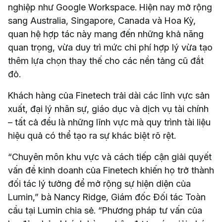
nghiệp như Google Workspace. Hiện nay mở rộng
sang Australia, Singapore, Canada và Hoa Kỳ,
quan hệ hợp tác này mang đến những khả năng
quan trọng, vừa duy trì mức chi phí hợp lý vừa tạo
thêm lựa chọn thay thế cho các nền tảng cũ đắt
đỏ.
Khách hàng của Finetech trải dài các lĩnh vực sản
xuất, đại lý nhân sự, giáo dục và dịch vụ tài chính
– tất cả đều là những lĩnh vực mà quy trình tài liệu
hiệu quả có thể tạo ra sự khác biệt rõ rệt.
“Chuyên môn khu vực và cách tiếp cận giải quyết
vấn đề kinh doanh của Finetech khiến họ trở thành
đối tác lý tưởng để mở rộng sự hiện diện của
Lumin,” bà Nancy Ridge, Giám đốc Đối tác Toàn
cầu tại Lumin chia sẻ. “Phương pháp tư vấn của