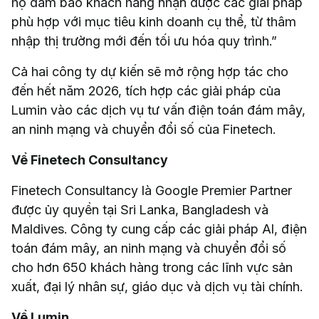
họ đảm bảo khách hàng nhận được các giải pháp
phù hợp với mục tiêu kinh doanh cụ thể, từ thâm
nhập thị trường mới đến tối ưu hóa quy trình.”
Cả hai công ty dự kiến sẽ mở rộng hợp tác cho
đến hết năm 2026, tích hợp các giải pháp của
Lumin vào các dịch vụ tư vấn điện toán đám mây,
an ninh mạng và chuyển đổi số của Finetech.
Về Finetech Consultancy
Finetech Consultancy là Google Premier Partner
được ủy quyền tại Sri Lanka, Bangladesh và
Maldives. Công ty cung cấp các giải pháp AI, điện
toán đám mây, an ninh mạng và chuyển đổi số
cho hơn 650 khách hàng trong các lĩnh vực sản
xuất, đại lý nhân sự, giáo dục và dịch vụ tài chính.
Về Lumin