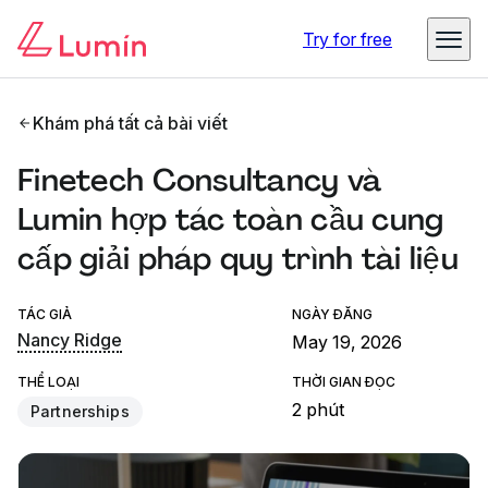
Try for free
Khám phá tất cả bài viết
Finetech Consultancy và
Lumin hợp tác toàn cầu cung
cấp giải pháp quy trình tài liệu
TÁC GIẢ
NGÀY ĐĂNG
Nancy Ridge
May 19, 2026
THỂ LOẠI
THỜI GIAN ĐỌC
2 phút
Partnerships