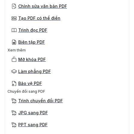
Chỉnh sửa văn bản PDF
Tạo PDF có thể điền
Trình đọc PDF
Biên tập PDF
Xem thêm
Mở khóa PDF
Làm phẳng PDF
Bảo vệ PDF
Chuyển đổi sang PDF
Trình chuyển đổi PDF
JPG sang PDF
PPT sang PDF