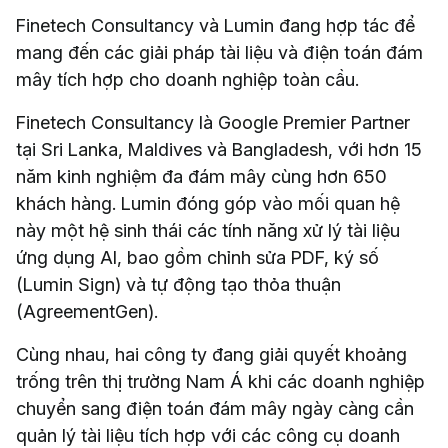
Finetech Consultancy và Lumin đang hợp tác để
mang đến các giải pháp tài liệu và điện toán đám
mây tích hợp cho doanh nghiệp toàn cầu.
Finetech Consultancy là Google Premier Partner
tại Sri Lanka, Maldives và Bangladesh, với hơn 15
năm kinh nghiệm đa đám mây cùng hơn 650
khách hàng. Lumin đóng góp vào mối quan hệ
này một hệ sinh thái các tính năng xử lý tài liệu
ứng dụng AI, bao gồm chỉnh sửa PDF, ký số
(Lumin Sign) và tự động tạo thỏa thuận
(AgreementGen).
Cùng nhau, hai công ty đang giải quyết khoảng
trống trên thị trường Nam Á khi các doanh nghiệp
chuyển sang điện toán đám mây ngày càng cần
quản lý tài liệu tích hợp với các công cụ doanh