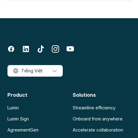
Tiếng Việt
Product
Solutions
Lumin
Streamline efficiency
Lumin Sign
Onboard from anywhere
AgreementGen
Accelerate collaboration