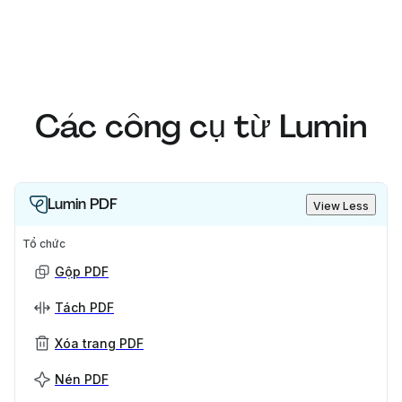
Các công cụ từ Lumin
Lumin PDF
View Less
Tổ chức
Gộp PDF
Tách PDF
Xóa trang PDF
Nén PDF