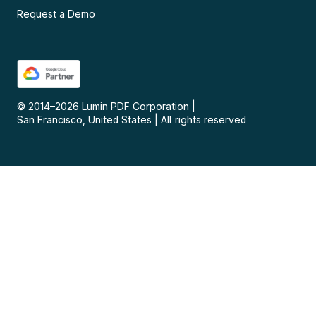
Request a Demo
© 2014–
2026
Lumin PDF Corporation
|
San Francisco, United States
|
All rights reserved