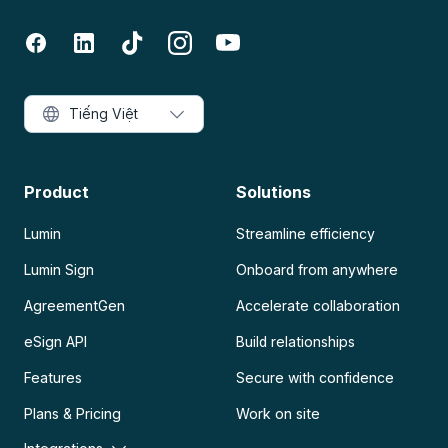
Tiếng Việt
Product
Solutions
Lumin
Streamline efficiency
Lumin Sign
Onboard from anywhere
AgreementGen
Accelerate collaboration
eSign API
Build relationships
Features
Secure with confidence
Plans & Pricing
Work on site