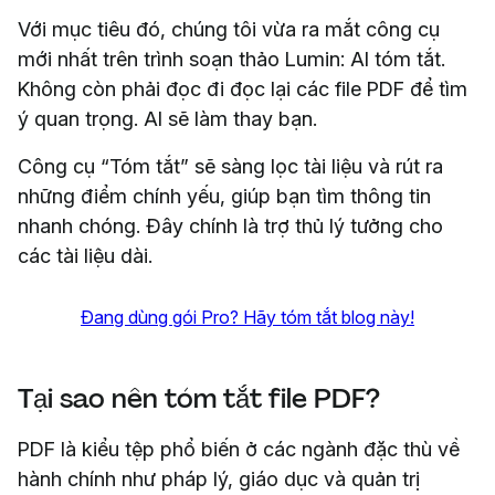
Với mục tiêu đó, chúng tôi vừa ra mắt công cụ
mới nhất trên trình soạn thảo Lumin: AI tóm tắt.
Không còn phải đọc đi đọc lại các file PDF để tìm
ý quan trọng. AI sẽ làm thay bạn.
Công cụ “Tóm tắt” sẽ sàng lọc tài liệu và rút ra
những điểm chính yếu, giúp bạn tìm thông tin
nhanh chóng. Đây chính là trợ thủ lý tưởng cho
các tài liệu dài.
Đang dùng gói Pro? Hãy tóm tắt blog này!
Tại sao nên tóm tắt file PDF?
PDF là kiểu tệp phổ biến ở các ngành đặc thù về
hành chính như pháp lý, giáo dục và quản trị