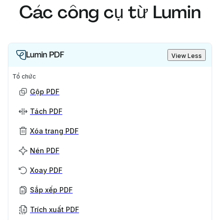
Các công cụ từ Lumin
Lumin PDF
View Less
Tổ chức
Gộp PDF
Tách PDF
Xóa trang PDF
Nén PDF
Xoay PDF
Sắp xếp PDF
Trích xuất PDF