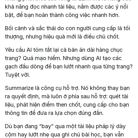
khả năng đọc nhanh tài liệu, nắm được các ý nổi
bật, để bạn hoàn thành công việc nhanh hơn.
Bối cảnh và sắc thái do con người cung cấp là tối
thượng, nhưng hiệu quả mới là điều chủ chốt.
Yêu cầu AI tóm tắt lại cả bản án dài hàng chục
trang? Quá mạo hiểm. Nhưng dùng AI tạo các
gạch đầu dòng để bạn lướt nhanh qua từng trang?
Tuyệt vời.
Summarize là công cụ hỗ trợ. Nó không thay bạn
ra quyết định, mà luôn ở phía sau hỗ trợ: quét tài
liệu, phát hiện điểm then chốt, cung cấp cho bạn
thông tin để đưa ra lựa chọn đúng đắn.
Dù bạn đang “bay” qua một tài liệu pháp lý dày
cộm hay lướt nhẹ qua ghi chú bài học, bạn vẫn