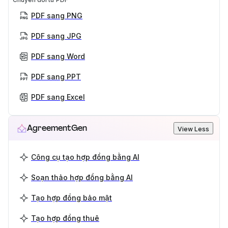
PDF sang PNG
PDF sang JPG
PDF sang Word
PDF sang PPT
PDF sang Excel
AgreementGen
View Less
Công cụ tạo hợp đồng bằng AI
Soạn thảo hợp đồng bằng AI
Tạo hợp đồng bảo mật
Tạo hợp đồng thuê