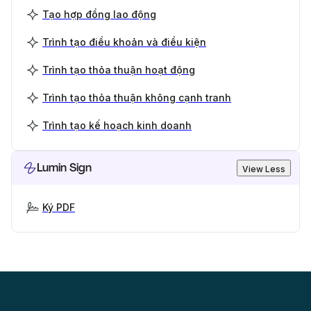
Tạo hợp đồng lao động
Trình tạo điều khoản và điều kiện
Trình tạo thỏa thuận hoạt động
Trình tạo thỏa thuận không cạnh tranh
Trình tạo kế hoạch kinh doanh
Lumin Sign
View Less
Ký PDF