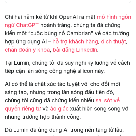
Chỉ hai năm kể từ khi OpenAI ra mắt
mô hình ngôn
ngữ ChatGPT
hoành tráng, chúng ta đã chứng
kiến một “cuộc bùng nổ Cambrian” về các trường
hợp ứng dụng AI –
hỗ trợ khách hàng
,
dịch thuật
,
chẩn đoán y khoa
,
bài đăng LinkedIn
.
Tại Lumin, chúng tôi đã suy nghĩ kỹ lưỡng về cách
tiếp cận làn sóng công nghệ silicon này.
AI có thể là chất xúc tác tuyệt vời cho đổi mới
sáng tạo, nhưng trong làn sóng đầu tiên đó,
chúng tôi cũng đã chứng kiến nhiều
sai sót về
quyền riêng tư
và
ảo giác
xuất hiện song song với
những trường hợp thành công.
Dù Lumin đã ứng dụng AI trong nền tảng từ lâu,