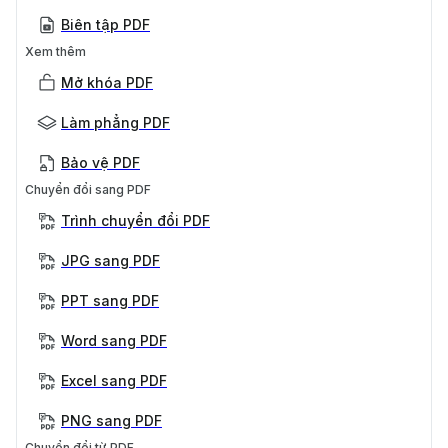
Biên tập PDF
Xem thêm
Mở khóa PDF
Làm phẳng PDF
Bảo vệ PDF
Chuyển đổi sang PDF
Trình chuyển đổi PDF
JPG sang PDF
PPT sang PDF
Word sang PDF
Excel sang PDF
PNG sang PDF
Chuyển đổi từ PDF