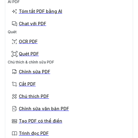
AI PDF
Tóm tắt PDF bằng AI
Chat với PDF
Quét
OCR PDF
Quét PDF
Chú thích & chỉnh sửa PDF
Chỉnh sửa PDF
Cắt PDF
Chú thích PDF
Chỉnh sửa văn bản PDF
Tạo PDF có thể điền
Trình đọc PDF