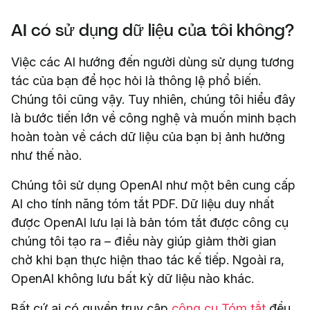
AI có sử dụng dữ liệu của tôi không?
Việc các AI hướng đến người dùng sử dụng tương
tác của bạn để học hỏi là thông lệ phổ biến.
Chúng tôi cũng vậy. Tuy nhiên, chúng tôi hiểu đây
là bước tiến lớn về công nghệ và muốn minh bạch
hoàn toàn về cách dữ liệu của bạn bị ảnh hưởng
như thế nào.
Chúng tôi sử dụng OpenAI như một bên cung cấp
AI cho tính năng tóm tắt PDF. Dữ liệu duy nhất
được OpenAI lưu lại là bản tóm tắt được công cụ
chúng tôi tạo ra – điều này giúp giảm thời gian
chờ khi bạn thực hiện thao tác kế tiếp. Ngoài ra,
OpenAI không lưu bất kỳ dữ liệu nào khác.
Bất cứ ai có quyền truy cập
công cụ Tóm tắt
đều