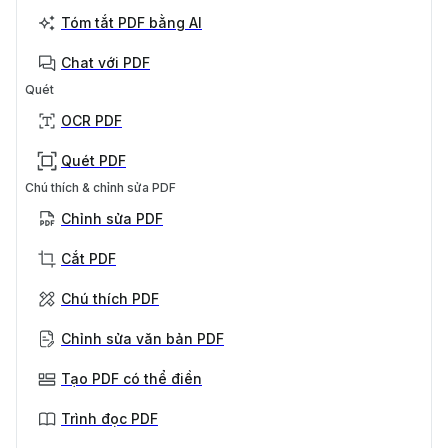
Tóm tắt PDF bằng AI
Chat với PDF
Quét
OCR PDF
Quét PDF
Chú thích & chỉnh sửa PDF
Chỉnh sửa PDF
Cắt PDF
Chú thích PDF
Chỉnh sửa văn bản PDF
Tạo PDF có thể điền
Trình đọc PDF