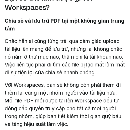
Workspaces?
Chia sẻ và lưu trữ PDF tại một không gian trung
tâm
Chắc hẳn ai cũng từng trải qua cảm giác upload
tài liệu lên mạng để lưu trữ, nhưng lại không chắc
nó nằm ở thư mục nào, thậm chí là tài khoản nào.
Việc liên tục phải đi tìm các file bị lạc mất làm mất
đi sự tiện lợi của chia sẻ nhanh chóng.
Với Workspaces, bạn sẽ không còn phải thêm đi
thêm lại cùng một nhóm người vào tài liệu nữa.
Mỗi file PDF mới được tải lên Workspace đều tự
động cấp quyền truy cập cho tất cả mọi người
trong nhóm, giúp bạn tiết kiệm thời gian quý báu
và tăng hiệu suất làm việc.