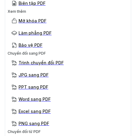
Biên tập PDF
Xem thêm
Mở khóa PDF
Làm phẳng PDF
Bảo vệ PDF
Chuyển đổi sang PDF
Trình chuyển đổi PDF
JPG sang PDF
PPT sang PDF
Word sang PDF
Excel sang PDF
PNG sang PDF
Chuyển đổi từ PDF