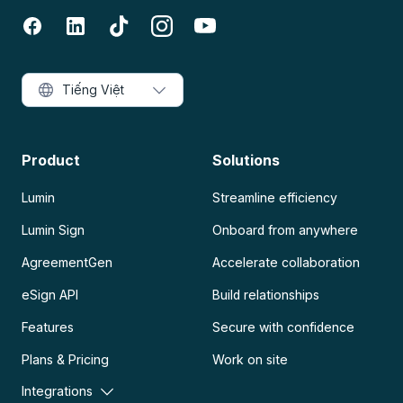
Tiếng Việt
Product
Solutions
Lumin
Streamline efficiency
Lumin Sign
Onboard from anywhere
AgreementGen
Accelerate collaboration
eSign API
Build relationships
Features
Secure with confidence
Plans & Pricing
Work on site
Integrations