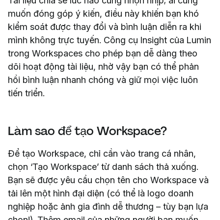
Tài liệu chia sẻ lúc nào cũng nhộn nhịp; ai cũng
muốn đóng góp ý kiến, điều này khiến bạn khó
kiểm soát được thay đổi và bình luận diễn ra khi
mình không trực tuyến. Công cụ Insight của Lumin
trong Workspaces cho phép bạn dễ dàng theo
dõi hoạt động tài liệu, nhờ vậy bạn có thể phản
hồi bình luận nhanh chóng và giữ mọi việc luôn
tiến triển.
Làm sao để tạo Workspace?
Để tạo Workspace, chỉ cần vào trang cá nhân,
chọn ‘Tạo Workspace’ từ danh sách thả xuống.
Bạn sẽ được yêu cầu chọn tên cho Workspace và
tải lên một hình đại diện (có thể là logo doanh
nghiệp hoặc ảnh gia đình dễ thương – tùy bạn lựa
chọn!). Thêm email của những người bạn muốn