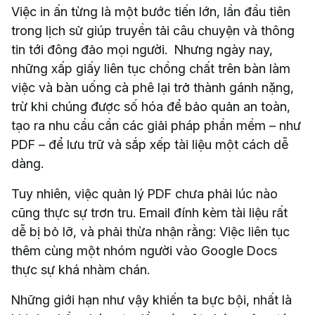
Việc in ấn từng là một bước tiến lớn, lần đầu tiên
trong lịch sử giúp truyền tải câu chuyện và thông
tin tới đông đảo mọi người. Nhưng ngày nay,
những xấp giấy liên tục chồng chất trên bàn làm
việc và bàn uống cà phê lại trở thành gánh nặng,
trừ khi chúng được số hóa để bảo quản an toàn,
tạo ra nhu cầu cần các giải pháp phần mềm – như
PDF – để lưu trữ và sắp xếp tài liệu một cách dễ
dàng.
Tuy nhiên, việc quản lý PDF chưa phải lúc nào
cũng thực sự trơn tru. Email đính kèm tài liệu rất
dễ bị bỏ lỡ, và phải thừa nhận rằng: Việc liên tục
thêm cùng một nhóm người vào Google Docs
thực sự khá nhàm chán.
Những giới hạn như vậy khiến ta bực bội, nhất là