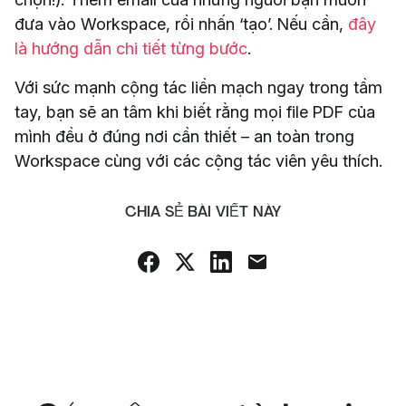
đưa vào Workspace, rồi nhấn ‘tạo’. Nếu cần,
đây
là hướng dẫn chi tiết từng bước
.
Với sức mạnh cộng tác liền mạch ngay trong tầm
tay, bạn sẽ an tâm khi biết rằng mọi file PDF của
mình đều ở đúng nơi cần thiết – an toàn trong
Workspace cùng với các cộng tác viên yêu thích.
CHIA SẺ BÀI VIẾT NÀY