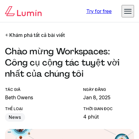
Try for free
Khám phá tất cả bài viết
Chào mừng Workspaces:
Công cụ cộng tác tuyệt vời
nhất của chúng tôi
TÁC GIẢ
NGÀY ĐĂNG
Beth Owens
Jan 8, 2025
THỂ LOẠI
THỜI GIAN ĐỌC
4 phút
News