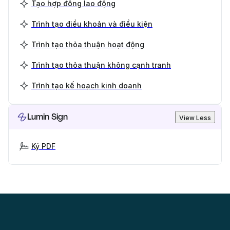
Tạo hợp đồng lao động
Trình tạo điều khoản và điều kiện
Trình tạo thỏa thuận hoạt động
Trình tạo thỏa thuận không cạnh tranh
Trình tạo kế hoạch kinh doanh
Lumin Sign
View Less
Ký PDF