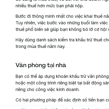
nhiều thuế hơn mức bạn phải nộp.
Bước đi thông minh nhất cho việc khai thuế năm
Tuy nhiên, việc bước vào những buổi làm việc 
thuế phổ biến sẽ giúp bạn không bỏ lỡ cơ hội 
Hãy dùng danh sách kiểm tra khấu trừ thuế c
trong mùa thuế năm nay.
Văn phòng tại nhà
Bạn có thể áp dụng khoản khấu trừ văn phòng 
hoặc một công trình riêng biệt tại bất động s
riêng cho công việc kinh doanh.
Có hai phương pháp để xác định số tiền bạn c