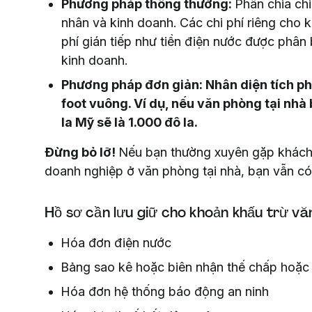
Phương pháp thông thường:
Phân chia chi
nhân và kinh doanh. Các chi phí riêng cho 
phí gián tiếp như tiền điện nước được phân 
kinh doanh.
Phương pháp đơn giản: Nhân diện tích ph
foot vuông. Ví dụ, nếu văn phòng tại nhà
la Mỹ sẽ là 1.000 đô la.
Đừng bỏ lỡ!
Nếu bạn thường xuyên gặp khách
doanh nghiệp ở văn phòng tại nhà, bạn vẫn có
Hồ sơ cần lưu giữ cho khoản khấu trừ vă
Hóa đơn điện nước
Bảng sao kê hoặc biên nhận thế chấp hoặc
Hóa đơn hệ thống báo động an ninh