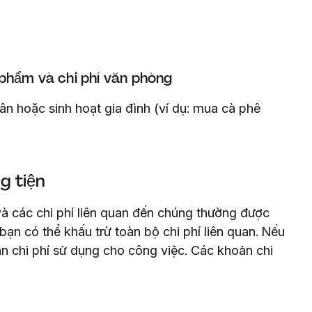
phẩm và chi phí văn phòng
 hoặc sinh hoạt gia đình (ví dụ: mua cà phê
g tiện
à các chi phí liên quan đến chúng thường được
bạn có thể khấu trừ toàn bộ chi phí liên quan. Nếu
ần chi phí sử dụng cho công việc. Các khoản chi