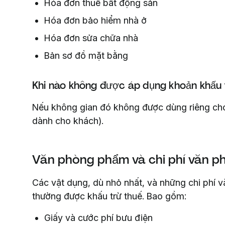
Hóa đơn thuế bất động sản
Hóa đơn bảo hiểm nhà ở
Hóa đơn sửa chữa nhà
Bản sơ đồ mặt bằng
Khi nào không được áp dụng khoản khấu 
Nếu không gian đó không được dùng riêng cho
dành cho khách).
Văn phòng phẩm và chi phí văn p
Các vật dụng, dù nhỏ nhất, và những chi phí
thường được khấu trừ thuế. Bao gồm:
Giấy và cước phí bưu điện