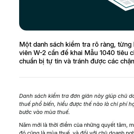
Một danh sách kiểm tra rõ ràng, từng
viên W-2 cần để khai Mẫu 1040 tiêu c
chuẩn bị tự tin và tránh được các chậ
Danh sách kiểm tra đơn giản này giúp chủ d
thuế phổ biến, hiểu được thế nào là chi phí h
bước vào mùa thuế.
Năm mới là thời điểm của những quyết tâm, m
đó cũng là mùa thuế, và đối với chủ doanh ng