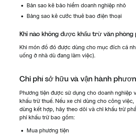
Bản sao kê bảo hiểm doanh nghiệp nhỏ
Bảng sao kê cước thuê bao điện thoại
Khi nào không được khấu trừ văn phòng 
Khi món đồ đó được dùng cho mục đích cá nhân
uống ở nhà dù đang làm việc).
Chi phí sở hữu và vận hành phươn
Phương tiện được sử dụng cho doanh nghiệp v
khấu trừ thuế. Nếu xe chỉ dùng cho công việc, 
dùng kết hợp, hãy theo dõi và chỉ khấu trừ ph
phí khấu trừ bao gồm:
Mua phương tiện