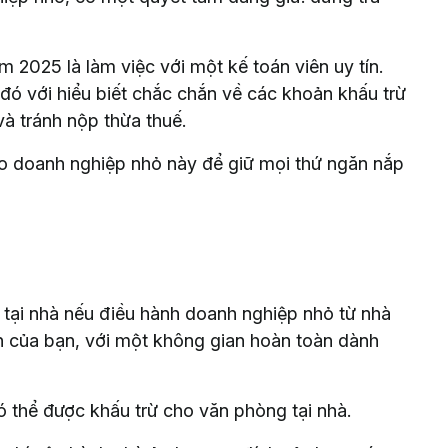
 2025 là làm việc với một kế toán viên uy tín.
đó với hiểu biết chắc chắn về các khoản khấu trừ
và tránh nộp thừa thuế.
ho doanh nghiệp nhỏ này để giữ mọi thứ ngăn nắp
tại nhà nếu điều hành doanh nghiệp nhỏ từ nhà
ản của bạn, với một không gian hoàn toàn dành
ó thể được khấu trừ cho văn phòng tại nhà.