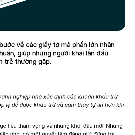
 bước về các giấy tờ mà phần lớn nhân
huẩn, giúp những người khai lần đầu
m trễ thường gặp.
oanh nghiệp nhỏ xác định các khoản khấu trừ
ợp lệ để được khấu trừ và cảm thấy tự tin hơn khi
ục tiêu tham vọng và những khởi đầu mới. Nhưng
hiệp nhỏ, có một quyết tâm đáng giữ: đừng trả