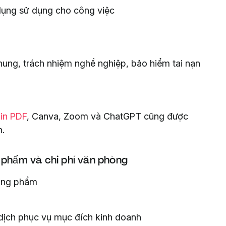
ụng sử dụng cho công việc
ung, trách nhiệm nghề nghiệp, bảo hiểm tai nạn
in PDF
, Canva, Zoom và ChatGPT cũng được
h.
 phẩm và chi phí văn phòng
òng phẩm
 dịch phục vụ mục đích kinh doanh