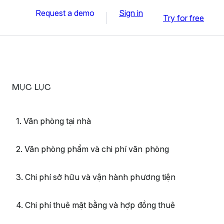
Request a demo
Sign in
Try for free
MỤC LỤC
1. Văn phòng tại nhà
2. Văn phòng phẩm và chi phí văn phòng
3. Chi phí sở hữu và vận hành phương tiện
4. Chi phí thuê mặt bằng và hợp đồng thuê