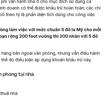
 phí vận hành nhà ở cho mục đích sử dụng cá
kinh doanh có thể được khấu trừ hoàn toàn; các chi
bổ theo tỷ lệ phần diện tích dùng cho công việc
òng làm việc với mức chuẩn 5 đô la Mỹ cho mỗi
 bạn rộng 200 foot vuông thì 200 nhân với 5 đô
 hàng bên ngoài văn phòng, nhưng vẫn điều hành
 thể đủ điều kiện áp dụng khoản khấu trừ này.
n phòng tại nhà
 thuê nhà