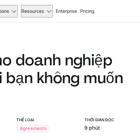
tions
Resources
Enterprise
Pricing
ho doanh nghiệp
hi bạn không muốn
THỂ LOẠI
THỜI GIAN ĐỌC
9 phút
Agreements