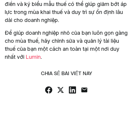
điền và ký biểu mẫu thuế có thể giúp giảm bớt áp
lực trong mùa khai thuế và duy trì sự ổn định lâu
dài cho doanh nghiệp.
Để giúp doanh nghiệp nhỏ của bạn luôn gọn gàng
cho mùa thuế, hãy chỉnh sửa và quản lý tài liệu
thuế của bạn một cách an toàn tại một nơi duy
nhất với
Lumin
.
CHIA SẺ BÀI VIẾT NÀY