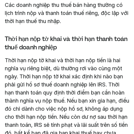
Các doanh nghiệp thu thuế bán hàng thường có
lịch trình nộp và thanh toán thuế riêng, độc lập với
thời hạn thuế thu nhập.
Thời hạn nộp tờ khai và thời hạn thanh toán
thuế doanh nghiệp
Thời hạn nộp tờ khai và thời hạn nộp tiền là hai
nghĩa vụ riêng biệt, dù thường rơi vào cùng một
ngày. Thời hạn nộp tờ khai xác định khi nào bạn
phải gửi hồ sơ thuế doanh nghiệp lên IRS. Thời
hạn thanh toán quy định thời điểm bạn cần hoàn
thành nghĩa vụ nộp thuế. Nếu bạn xin gia hạn, điều
đó chỉ dành cho việc nộp hồ sơ, không áp dụng
cho thời hạn nộp tiền. Nếu còn dư nợ sau thời hạn
thanh toán, IRS sẽ tính phạt và lãi suất trên số tiền
đó, bất kể bạn đã gia hạn khai thuế hay chưa.