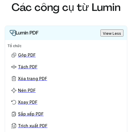
Các công cụ từ Lumin
Lumin PDF
View Less
Tổ chức
Gộp PDF
Tách PDF
Xóa trang PDF
Nén PDF
Xoay PDF
Sắp xếp PDF
Trích xuất PDF