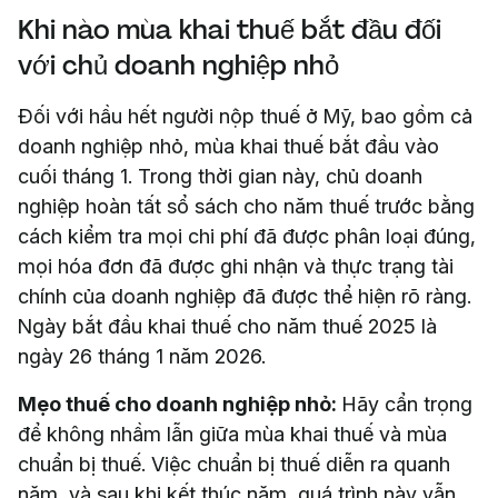
Khi nào mùa khai thuế bắt đầu đối
với chủ doanh nghiệp nhỏ
Đối với hầu hết người nộp thuế ở Mỹ, bao gồm cả
doanh nghiệp nhỏ, mùa khai thuế bắt đầu vào
cuối tháng 1. Trong thời gian này, chủ doanh
nghiệp hoàn tất sổ sách cho năm thuế trước bằng
cách kiểm tra mọi chi phí đã được phân loại đúng,
mọi hóa đơn đã được ghi nhận và thực trạng tài
chính của doanh nghiệp đã được thể hiện rõ ràng.
Ngày bắt đầu khai thuế cho năm thuế 2025 là
ngày 26 tháng 1 năm 2026.
Mẹo thuế cho doanh nghiệp nhỏ:
Hãy cẩn trọng
để không nhầm lẫn giữa mùa khai thuế và mùa
chuẩn bị thuế. Việc chuẩn bị thuế diễn ra quanh
năm, và sau khi kết thúc năm, quá trình này vẫn