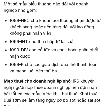
Một số mẫu biểu thường gặp đối với doanh
nghiệp nhỏ gồm:
1099-NEC cho khoản bồi thường nhận được từ
khách hàng hoặc nền tảng đối với lao động
không phải nhân viên
1099-INT cho thu nhập từ lãi suất
1099-DIV cho cổ tức và các khoản phân phối
nhận được
1099-K cho các giao dịch qua thẻ thanh toán
và mạng lưới bên thứ ba
Mẹo thuế cho doanh nghiệp nhỏ:
IRS khuyến
nghị người nộp thuế doanh nghiệp nên đợi nhận
hết tất cả các mẫu trước khi khai thuế. Khai thuế
quá sớm sẽ làm tăng nguy cơ bỏ sót hoặc sai sót