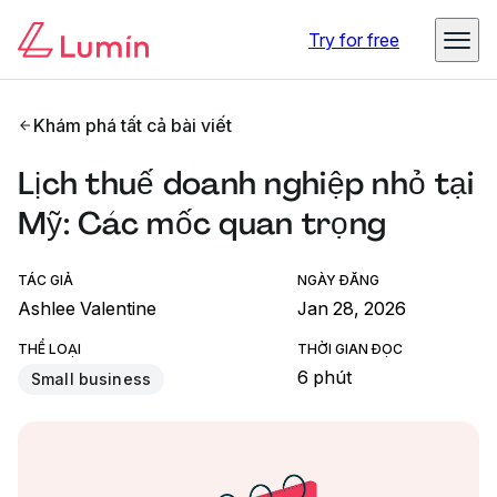
Try for free
Khám phá tất cả bài viết
Lịch thuế doanh nghiệp nhỏ tại
Mỹ: Các mốc quan trọng
TÁC GIẢ
NGÀY ĐĂNG
Ashlee Valentine
Jan 28, 2026
THỂ LOẠI
THỜI GIAN ĐỌC
6 phút
Small business