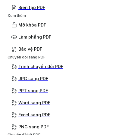
Biên tập PDF
Xem thêm
Mở khóa PDF
Làm phẳng PDF
Bảo vệ PDF
Chuyển đổi sang PDF
Trình chuyển đổi PDF
JPG sang PDF
PPT sang PDF
Word sang PDF
Excel sang PDF
PNG sang PDF
Chuyển đổi từ PDF