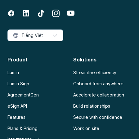
Tiếng Việt
Product
Solutions
Lumin
Streamline efficiency
Lumin Sign
Onboard from anywhere
AgreementGen
Accelerate collaboration
eSign API
Build relationships
Features
Secure with confidence
Plans & Pricing
Work on site