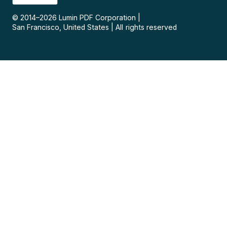
© 2014–
2026
Lumin PDF Corporation
|
San Francisco, United States
|
All rights reserved