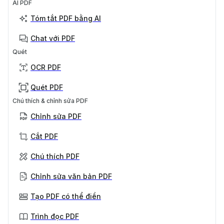
AI PDF
Tóm tắt PDF bằng AI
Chat với PDF
Quét
OCR PDF
Quét PDF
Chú thích & chỉnh sửa PDF
Chỉnh sửa PDF
Cắt PDF
Chú thích PDF
Chỉnh sửa văn bản PDF
Tạo PDF có thể điền
Trình đọc PDF