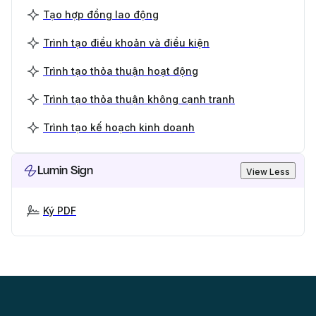
Tạo hợp đồng lao động
Trình tạo điều khoản và điều kiện
Trình tạo thỏa thuận hoạt động
Trình tạo thỏa thuận không cạnh tranh
Trình tạo kế hoạch kinh doanh
Lumin Sign
View Less
Ký PDF