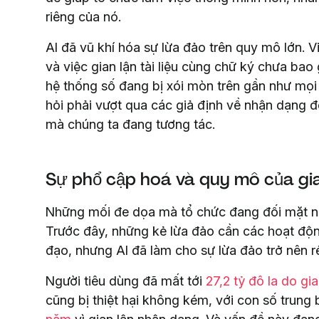
riêng của nó.
AI đã vũ khí hóa sự lừa đảo trên quy mô lớn.
và việc gian lận tài liệu cùng chữ ký chưa bao
hệ thống số đang bị xói mòn trên gần như mọi
hỏi phải vượt qua các giả định về nhận dạng 
mà chúng ta đang tương tác.
Sự phổ cập hoá và quy mô của gi
Những mối đe dọa mà tổ chức đang đối mặt ng
Trước đây, những kẻ lừa đảo cần các hoạt độn
đạo, nhưng AI đã làm cho sự lừa đảo trở nên rẻ,
Người tiêu dùng đã mất tới
27,2 tỷ đô la do gi
cũng bị thiệt hại không kém, với con số trung