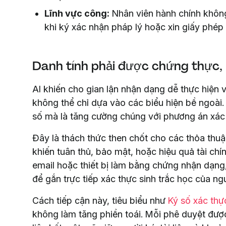
Lĩnh vực công:
Nhân viên hành chính không
khi ký xác nhận pháp lý hoặc xin giấy phép
Danh tính phải được chứng thực, 
AI khiến cho gian lận nhận dạng dễ thực hiện 
không thể chỉ dựa vào các biểu hiện bề ngoài. G
số mà là tăng cường chúng với phương án xác
Đây là thách thức then chốt cho các thỏa thuậ
khiến tuân thủ, bảo mật, hoặc hiệu quả tài ch
email hoặc thiết bị làm bằng chứng nhận dạn
để gắn trực tiếp xác thực sinh trắc học của ngư
Cách tiếp cận này, tiêu biểu như
Ký số xác thự
không làm tăng phiền toái. Mỗi phê duyệt được