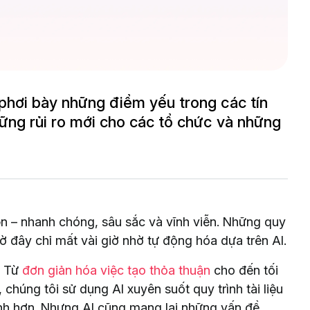
 phơi bày những điểm yếu trong các tín
những rủi ro mới cho các tổ chức và những
ện – nhanh chóng, sâu sắc và vĩnh viễn. Những quy
ờ đây chỉ mất vài giờ nhờ tự động hóa dựa trên AI.
. Từ
đơn giản hóa việc tạo thỏa thuận
cho đến tối
, chúng tôi sử dụng AI xuyên suốt quy trình tài liệu
nh hơn. Nhưng AI cũng mang lại những vấn đề