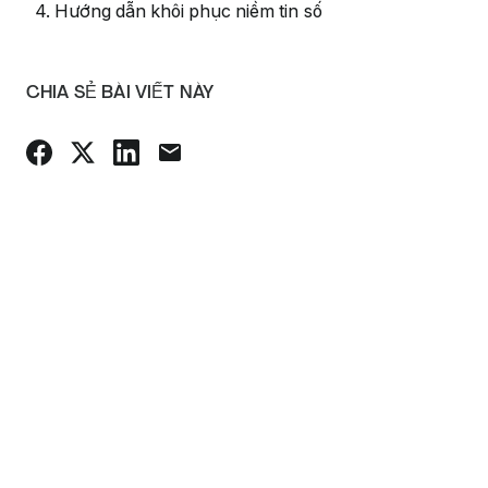
4. Hướng dẫn khôi phục niềm tin số
CHIA SẺ BÀI VIẾT NÀY