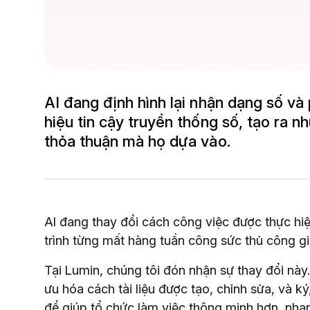
AI đang định hình lại nhận dạng số và
hiệu tin cậy truyền thống số, tạo ra 
thỏa thuận mà họ dựa vào.
AI đang thay đổi cách công việc được thực hi
trình từng mất hàng tuần công sức thủ công gi
Tại Lumin, chúng tôi đón nhận sự thay đổi này
ưu hóa cách tài liệu được tạo, chỉnh sửa, và ký
để giúp tổ chức làm việc thông minh hơn, nha