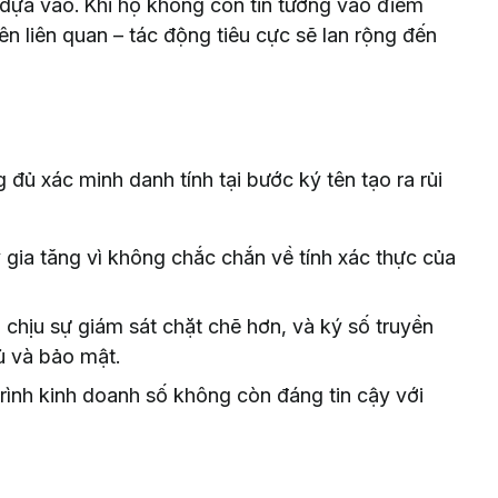
dựa vào. Khi họ không còn tin tưởng vào điểm
n liên quan – tác động tiêu cực sẽ lan rộng đến
 đủ xác minh danh tính tại bước ký tên tạo ra rủi
 gia tăng vì không chắc chắn về tính xác thực của
chịu sự giám sát chặt chẽ hơn, và ký số truyền
ủ và bảo mật.
rình kinh doanh số không còn đáng tin cậy với