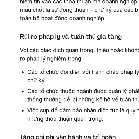
niềm tin vào các thỏa thuận mà doanh nghiệp 
mấu chốt là sự đồng thuận – chữ ký của các bê
toàn bộ hoạt động doanh nghiệp.
Rủi ro pháp lý và tuân thủ gia tăng
Với các giao dịch quan trọng, thiếu hoặc không
ro pháp lý nghiêm trọng:
Các tổ chức đối diện với tranh chấp pháp lý
chữ ký.
Các tổ chức thuộc ngành được quản lý phải 
thống thường để lại những kẽ hở về tuân th
Việc sụp đổ đảm bảo nhận diện tức là quy t
những thỏa thuận quan trọng.
Tăng chi phí vận hành và trì hoãn