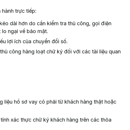
 hành trực tiếp:
kéo dài hơn do cần kiểm tra thủ công, gọi điện
t lo ngại về bảo mật.
yếu lợi ích của chuyển đổi số.
hủ công hàng loạt chữ ký đối với các tài liệu quan
g liệu hồ sơ vay có phải từ khách hàng thật hoặc
 tính xác thực chữ ký khách hàng trên các thỏa