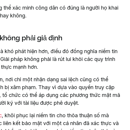
 thể xác minh công dân có đúng là người họ khai
 hay không.
không phải giả định
và khó phát hiện hơn, điều đó đồng nghĩa niềm tin
iải pháp không phải là rút lui khỏi các quy trình
 thực mạnh hơn.
n, nơi chỉ một nhận dạng sai lệch cũng có thể
ính bị xâm phạm. Thay vì dựa vào quyền truy cập
g, tổ chức có thể áp dụng các phương thức mật mã
ời ký với tài liệu được phê duyệt.
c
, khôi phục lại niềm tin cho thỏa thuận số mà
 liên kết bảo mật với một cá nhân đã xác thực và