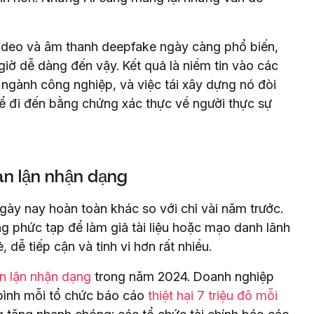
 Video và âm thanh deepfake ngày càng phổ biến,
 giờ dễ dàng đến vậy. Kết quả là niềm tin vào các
 ngành công nghiệp, và việc tái xây dựng nó đòi
để đi đến bằng chứng xác thực về người thực sự
an lận nhận dạng
ày nay hoàn toàn khác so với chỉ vài năm trước.
g phức tạp để làm giả tài liệu hoặc mạo danh lãnh
 dễ tiếp cận và tinh vi hơn rất nhiều.
an lận nhận dạng
trong năm 2024. Doanh nghiệp
 bình mỗi tổ chức báo cáo
thiệt hại 7 triệu đô mỗi