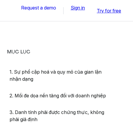
Request a demo
Sign in
Try for free
MỤC LỤC
1. Sự phổ cập hoá và quy mô của gian lận
nhận dạng
2. Mối đe dọa nền tảng đối với doanh nghiệp
3. Danh tính phải được chứng thực, không
phải giả định