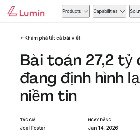
Products
Capabilities
Solu
Khám phá tất cả bài viết
Bài toán 27,2 tỷ 
đang định hình l
niềm tin
TÁC GIẢ
NGÀY ĐĂNG
Joel Foster
Jan 14, 2026