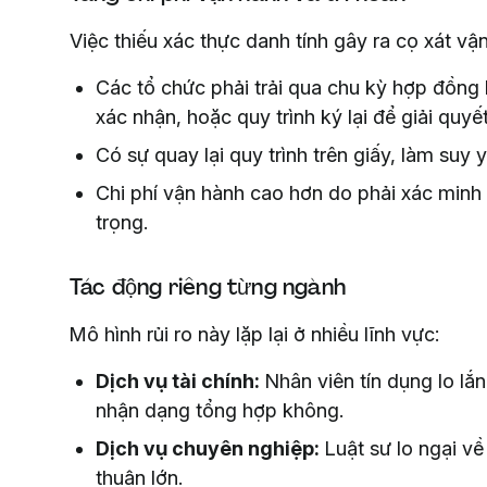
Việc thiếu xác thực danh tính gây ra cọ xát vận
Các tổ chức phải trải qua chu kỳ hợp đồng 
xác nhận, hoặc quy trình ký lại để giải quyế
Có sự quay lại quy trình trên giấy, làm suy 
Chi phí vận hành cao hơn do phải xác minh t
trọng.
Tác động riêng từng ngành
Mô hình rủi ro này lặp lại ở nhiều lĩnh vực:
Dịch vụ tài chính:
Nhân viên tín dụng lo lắn
nhận dạng tổng hợp không.
Dịch vụ chuyên nghiệp:
Luật sư lo ngại về
thuận lớn.