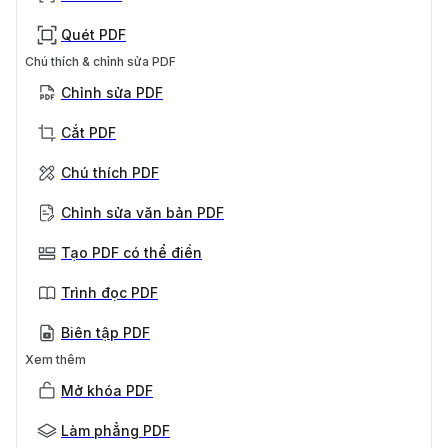
Quét PDF
Chú thích & chỉnh sửa PDF
Chỉnh sửa PDF
Cắt PDF
Chú thích PDF
Chỉnh sửa văn bản PDF
Tạo PDF có thể điền
Trình đọc PDF
Biên tập PDF
Xem thêm
Mở khóa PDF
Làm phẳng PDF