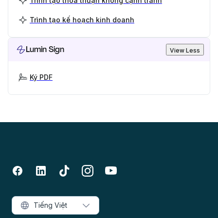
Trình tạo thỏa thuận không cạnh tranh
Trình tạo kế hoạch kinh doanh
Lumin Sign
View Less
Ký PDF
Tiếng Việt