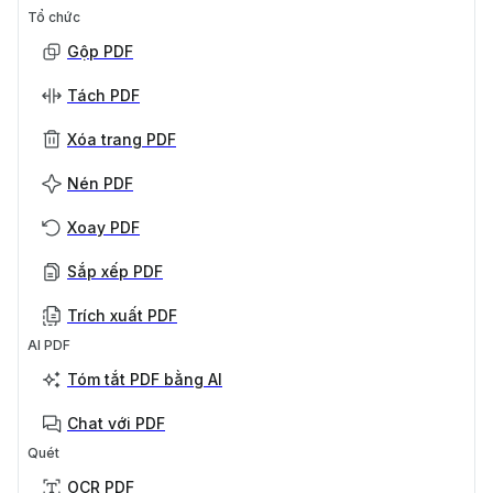
Tổ chức
Gộp PDF
Tách PDF
Xóa trang PDF
Nén PDF
Xoay PDF
Sắp xếp PDF
Trích xuất PDF
AI PDF
Tóm tắt PDF bằng AI
Chat với PDF
Quét
OCR PDF