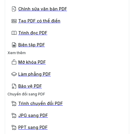
Chỉnh sửa văn bản PDF
Tạo PDF có thể điền
Trình đọc PDF
Biên tập PDF
Xem thêm
Mở khóa PDF
Làm phẳng PDF
Bảo vệ PDF
Chuyển đổi sang PDF
Trình chuyển đổi PDF
JPG sang PDF
PPT sang PDF