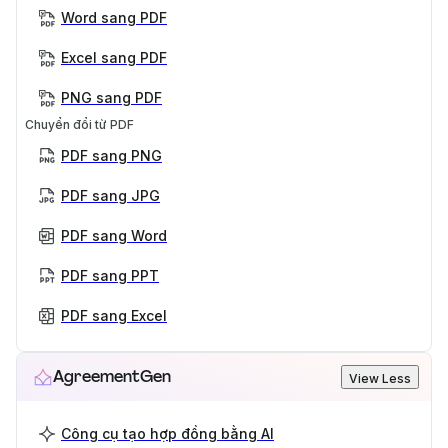
Word sang PDF
Excel sang PDF
PNG sang PDF
Chuyển đổi từ PDF
PDF sang PNG
PDF sang JPG
PDF sang Word
PDF sang PPT
PDF sang Excel
AgreementGen
View Less
Công cụ tạo hợp đồng bằng AI