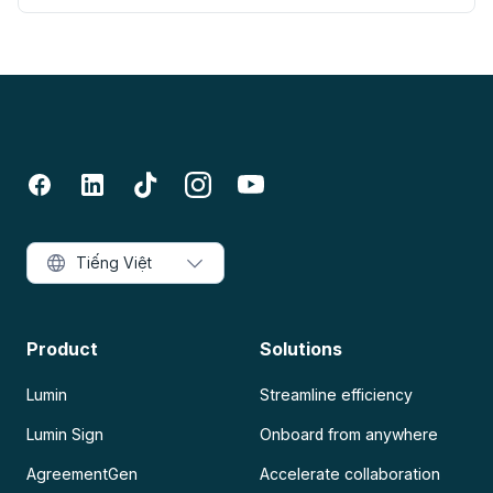
Tiếng Việt
Product
Solutions
Lumin
Streamline efficiency
Lumin Sign
Onboard from anywhere
AgreementGen
Accelerate collaboration