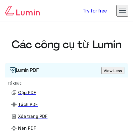
Try for free
Các công cụ từ Lumin
Lumin PDF
View Less
Tổ chức
Gộp PDF
Tách PDF
Xóa trang PDF
Nén PDF