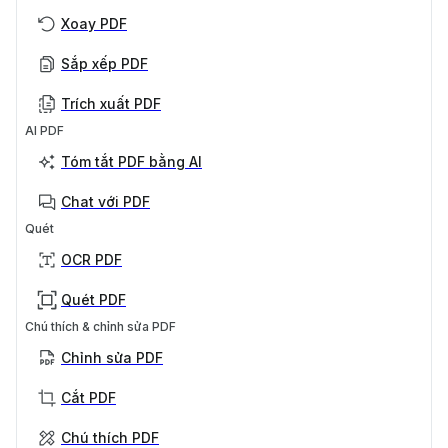
Xoay PDF
Sắp xếp PDF
Trích xuất PDF
AI PDF
Tóm tắt PDF bằng AI
Chat với PDF
Quét
OCR PDF
Quét PDF
Chú thích & chỉnh sửa PDF
Chỉnh sửa PDF
Cắt PDF
Chú thích PDF