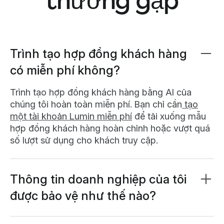
thường gặp
Trình tạo hợp đồng khách hàng
có miễn phí không?
Trình tạo hợp đồng khách hàng bằng AI của
chúng tôi hoàn toàn miễn phí. Bạn chỉ cần
tạo
một tài khoản Lumin miễn phí
để tải xuống mẫu
hợp đồng khách hàng hoàn chỉnh hoặc vượt quá
số lượt sử dụng cho khách truy cập.
Thông tin doanh nghiệp của tôi
được bảo vệ như thế nào?
Chúng tôi đặt ưu tiên tối cao cho sự riêng tư và
bảo mật dữ liệu của bạn. Thông tin của bạn được