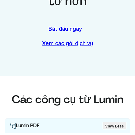
tờ hơn
Bắt đầu ngay
Xem các gói dịch vụ
Các công cụ từ Lumin
Lumin PDF
View Less