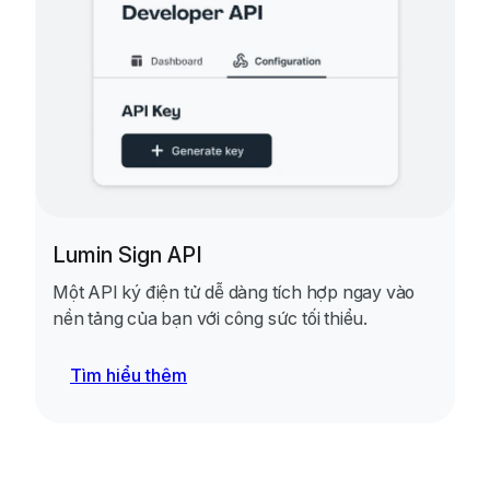
Lumin Sign API
Một API ký điện tử dễ dàng tích hợp ngay vào
nền tảng của bạn với công sức tối thiểu.
Tìm hiểu thêm