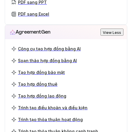
PDF sang PPT
PDF sang Excel
AgreementGen
View Less
Công cụ tạo hợp đồng bằng AI
Soạn thảo hợp đồng bằng AI
Tạo hợp đồng bảo mật
Tạo hợp đồng thuê
Tạo hợp đồng lao động
Trình tạo điều khoản và điều kiện
Trình tạo thỏa thuận hoạt động
Trình tạo thỏa thuận không cạnh tranh