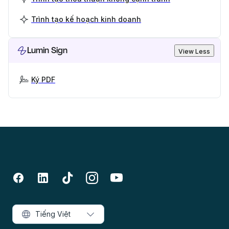
Trình tạo kế hoạch kinh doanh
Lumin Sign
View Less
Ký PDF
Tiếng Việt