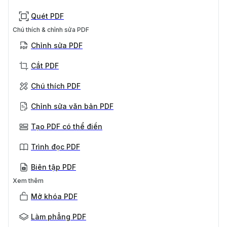
Quét PDF
Chú thích & chỉnh sửa PDF
Chỉnh sửa PDF
Cắt PDF
Chú thích PDF
Chỉnh sửa văn bản PDF
Tạo PDF có thể điền
Trình đọc PDF
Biên tập PDF
Xem thêm
Mở khóa PDF
Làm phẳng PDF