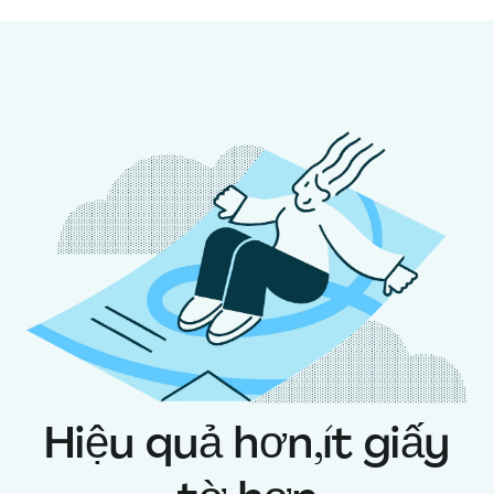
Hiệu quả hơn,
ít giấy