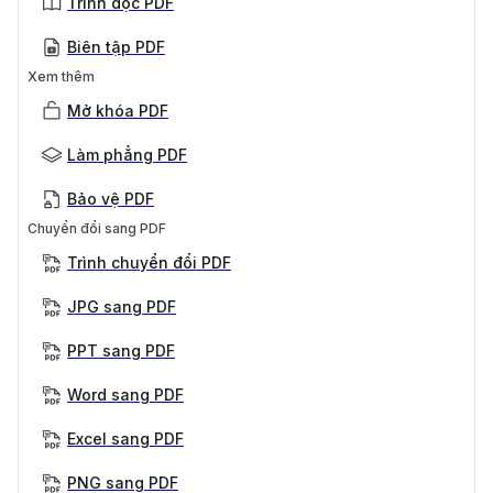
Trình đọc PDF
Biên tập PDF
Xem thêm
Mở khóa PDF
Làm phẳng PDF
Bảo vệ PDF
Chuyển đổi sang PDF
Trình chuyển đổi PDF
JPG sang PDF
PPT sang PDF
Word sang PDF
Excel sang PDF
PNG sang PDF