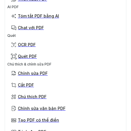
AI PDF
Tóm tắt PDF bằng AI
Chat với PDF
Quét
OCR PDF
Quét PDF
Chú thích & chỉnh sửa PDF
Chỉnh sửa PDF
Cắt PDF
Chú thích PDF
Chỉnh sửa văn bản PDF
Tạo PDF có thể điền