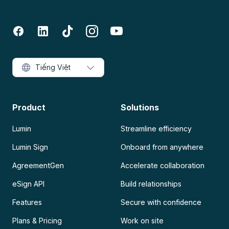
Tiếng Việt
Product
Solutions
Lumin
Streamline efficiency
Lumin Sign
Onboard from anywhere
AgreementGen
Accelerate collaboration
eSign API
Build relationships
Features
Secure with confidence
Plans & Pricing
Work on site