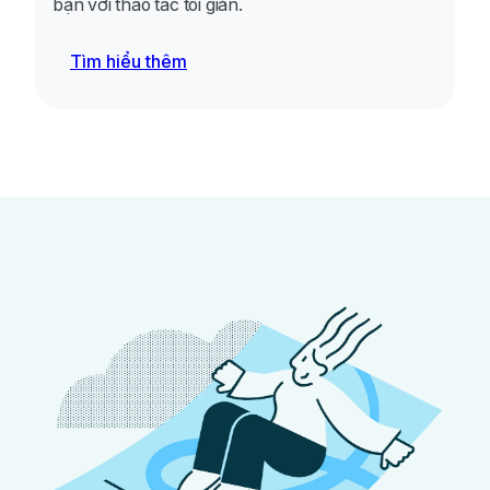
bạn với thao tác tối giản.
Tìm hiểu thêm