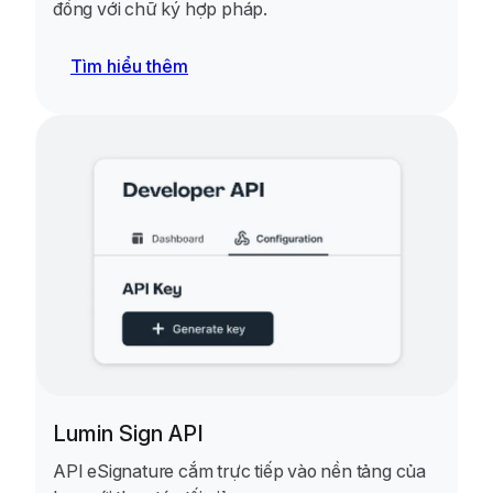
đồng với chữ ký hợp pháp.
Tìm hiểu thêm
Lumin Sign API
API eSignature cắm trực tiếp vào nền tảng của