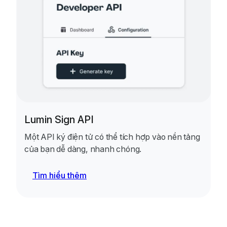
Lumin Sign API
Một API ký điện tử có thể tích hợp vào nền tảng
của bạn dễ dàng, nhanh chóng.
Tìm hiểu thêm