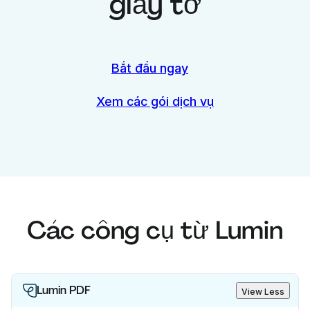
giấy tờ
Bắt đầu ngay
Xem các gói dịch vụ
Các công cụ từ Lumin
Lumin PDF
View Less