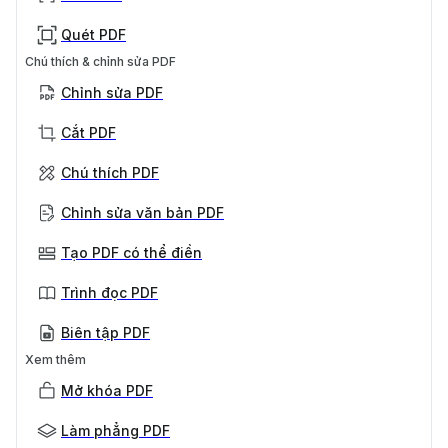
Quét PDF
Chú thích & chỉnh sửa PDF
Chỉnh sửa PDF
Cắt PDF
Chú thích PDF
Chỉnh sửa văn bản PDF
Tạo PDF có thể điền
Trình đọc PDF
Biên tập PDF
Xem thêm
Mở khóa PDF
Làm phẳng PDF