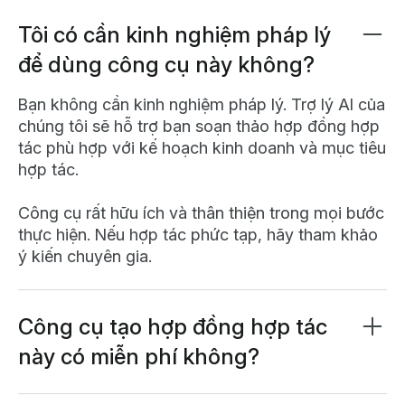
Tôi có cần kinh nghiệm pháp lý
để dùng công cụ này không?
Bạn không cần kinh nghiệm pháp lý. Trợ lý AI của
chúng tôi sẽ hỗ trợ bạn soạn thảo hợp đồng hợp
tác phù hợp với kế hoạch kinh doanh và mục tiêu
hợp tác.
Công cụ rất hữu ích và thân thiện trong mọi bước
thực hiện. Nếu hợp tác phức tạp, hãy tham khảo
ý kiến chuyên gia.
Công cụ tạo hợp đồng hợp tác
này có miễn phí không?
Công cụ tạo hợp đồng hợp tác AI của chúng tôi
hoàn toàn miễn phí. Bạn chỉ cần tạo
tài khoản