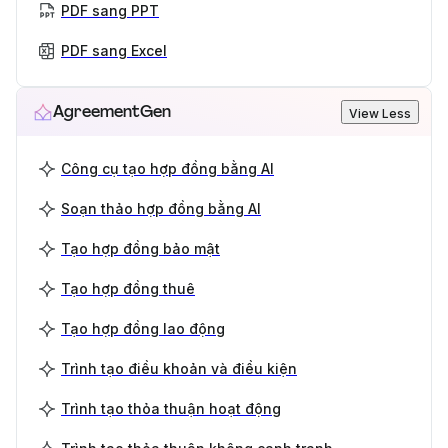
PDF sang PPT
PDF sang Excel
AgreementGen
View Less
Công cụ tạo hợp đồng bằng AI
Soạn thảo hợp đồng bằng AI
Tạo hợp đồng bảo mật
Tạo hợp đồng thuê
Tạo hợp đồng lao động
Trình tạo điều khoản và điều kiện
Trình tạo thỏa thuận hoạt động