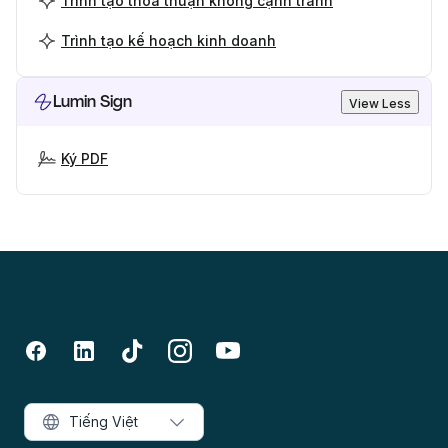
Trình tạo thỏa thuận không cạnh tranh
Trình tạo kế hoạch kinh doanh
Lumin Sign
View Less
Ký PDF
Tiếng Việt